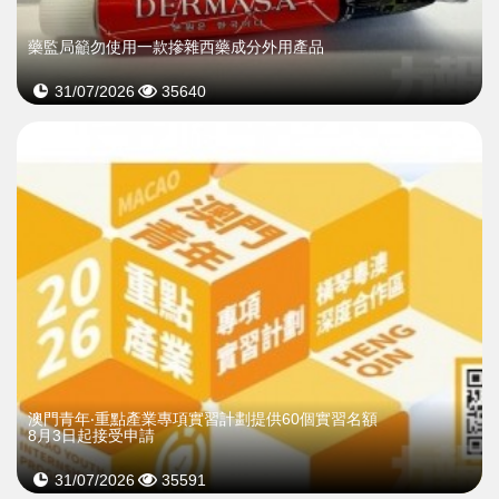
藥監局籲勿使用一款摻雜西藥成分外用產品
31/07/2026
35640
澳門青年‧重點產業專項實習計劃提供60個實習名額
8月3日起接受申請
31/07/2026
35591