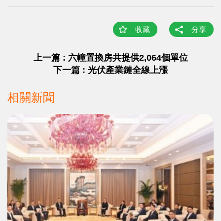
收藏
分享
上一篇 : 六幢置換房共提供2,064個單位
下一篇 : 光伏產業鏈全線上漲
相關新聞