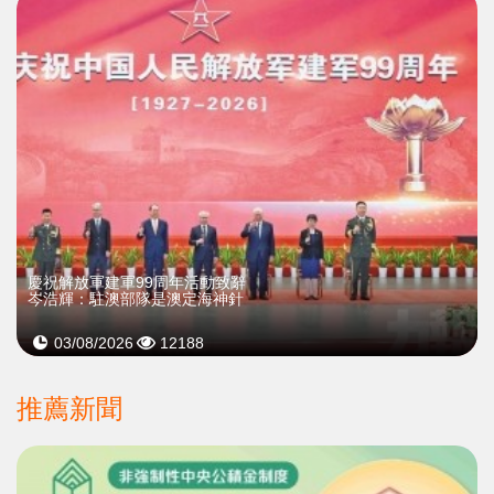
慶祝解放軍建軍99周年活動致辭
岑浩輝：駐澳部隊是澳定海神針
03/08/2026
12188
推薦新聞