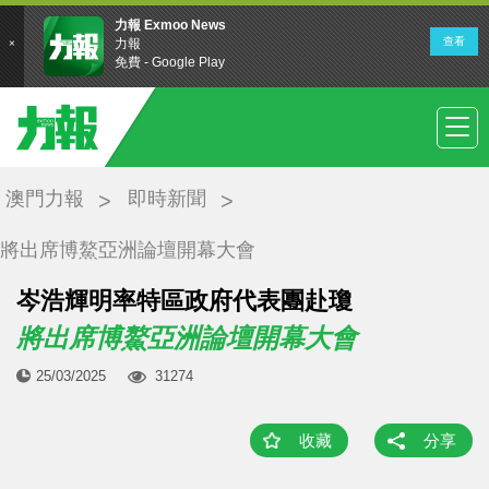
澳門力報
即時新聞
將出席博鰲亞洲論壇開幕大會
岑浩輝明率特區政府代表團赴瓊
將出席博鰲亞洲論壇開幕大會
25/03/2025
31274
收藏
分享