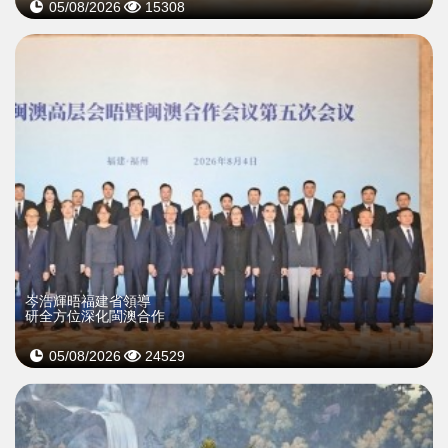
05/08/2026
15308
岑浩輝晤福建省領導
研全方位深化閩澳合作
05/08/2026
24529