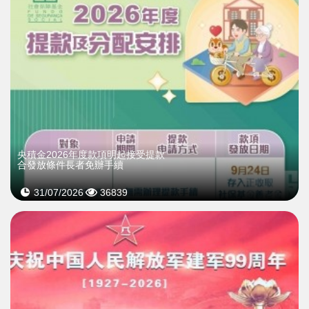
央積金2026年度款項明起接受提款
合發放條件長者免辦手續
31/07/2026
36839