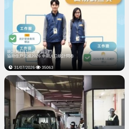
統計局8月1日起派員上門
協助住戶完成2026 中期人口統計問卷
31/07/2026
35063