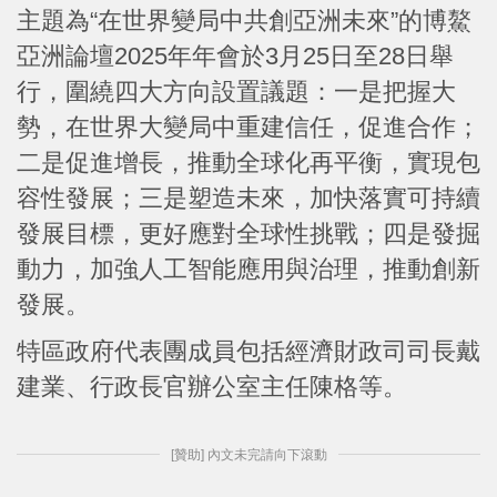
主題為“在世界變局中共創亞洲未來”的博鰲
亞洲論壇2025年年會於3月25日至28日舉
行，圍繞四大方向設置議題：一是把握大
勢，在世界大變局中重建信任，促進合作；
二是促進增長，推動全球化再平衡，實現包
容性發展；三是塑造未來，加快落實可持續
發展目標，更好應對全球性挑戰；四是發掘
動力，加強人工智能應用與治理，推動創新
發展。
特區政府代表團成員包括經濟財政司司長戴
建業、行政長官辦公室主任陳格等。
[贊助] 內文未完請向下滾動