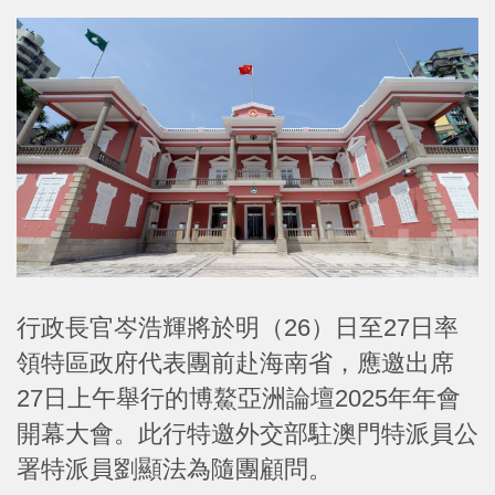
行政長官岑浩輝將於明（26）日至27日率
領特區政府代表團前赴海南省，應邀出席
27日上午舉行的博鰲亞洲論壇2025年年會
開幕大會。此行特邀外交部駐澳門特派員公
署特派員劉顯法為隨團顧問。