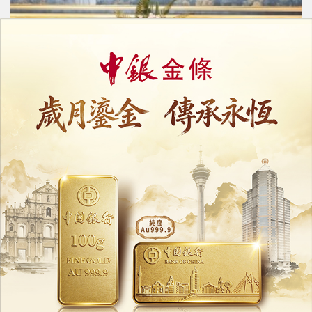
行政長官岑浩輝與福建省領導會面
並在福州市進行考察調研
04/08/2026
12512