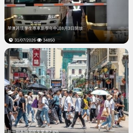
琴澳跨境學生專車新學年申請8月3日開放
31/07/2026
34850
新一期本地居民失業率2.4%