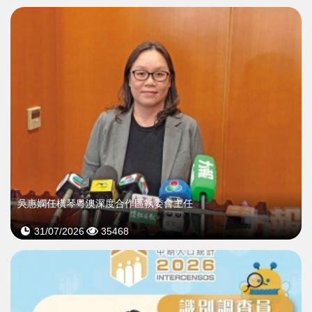
吳惠嫻任橫琴粵澳深度合作區執委會主任
31/07/2026
35468