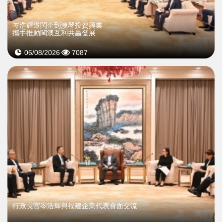
岑浩輝邀閩企到澳琴投資興業
攜手推動閩澳互利共贏發展
06/08/2026
7087
行政長官岑浩輝與福建企業代表會面交流