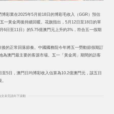
澳門博彩業在2025年5月前18日的博彩毛收入（GGR）預估
在五一黃金周後持續回暖。花旗指出，5月12日至18日的單
月6日至11日）的5.75億澳門元上升約3%，符合五一假期
束後的正常回落節奏。中國國務院今年將五一勞動節假期訂
，兩地為澳門最主要的客源市場。五一「黃金周」期間的訪客
至5日，澳門日均博彩收入估算為10.2億澳門元，該五日
段。
] 內文未完請向下滾動