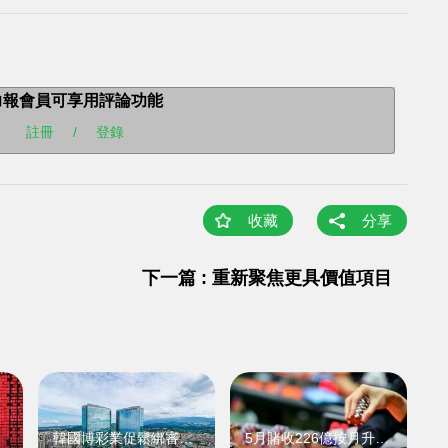
力報會員可享用評論功能
註冊
/
登錄
收藏
分享
下一篇 : 重新聚焦更具價值項目
韓國博彩業促鬆綁審批限制
​5月賭收226億按月升13.6%