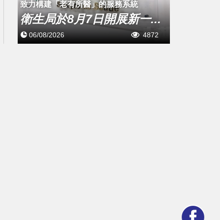
致力構建「老有所醫」的服務系統
衛生局於8月7日開展新一...
06/08/2026
4872