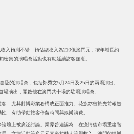
毛收入預測不變，預估總收入為210億澳門元，按年增長約
下旬密集的演唱會活動也有助延續訪客熱潮。
喜愛的演唱會，包括鄭秀文5月24日及25日的兩場演出、
行的首場演出，開啟他在澳門共十場的駐場演唱會。
遊客，尤其對博彩業務構成正面推力。花旗亦曾於先前報告
動性，有助帶動旅客停留時間與娛樂消費。
峰論壇上被廣泛討論。業界普遍認為，在疫情後市場重建階
會展、文旅活動等多元元素來拉動人流與收入，澳門的娛樂