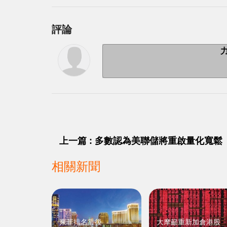
評論
上一篇 : 多數認為美聯儲將重啟量化寬鬆
相關新聞
柬菲排名靠後
大摩籲重新加倉港股