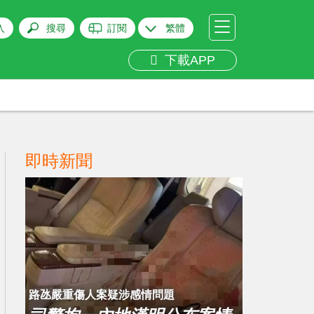
入
搜尋
訂閱
繁體
下載APP
即時新聞
​路氹嚴重傷人案疑涉感情問題