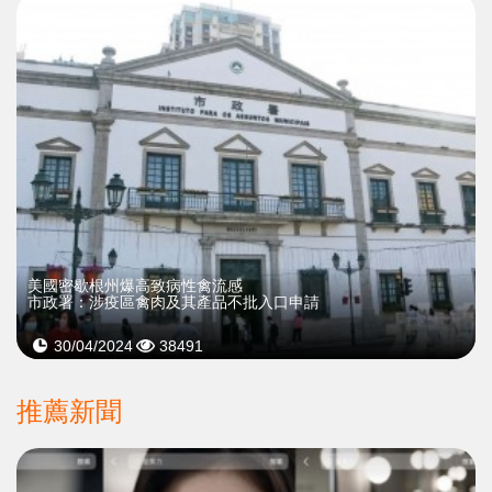
美國密歇根州爆高致病性禽流感
市政署：涉疫區禽肉及其產品不批入口申請
30/04/2024
38491
推薦新聞