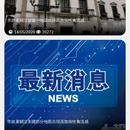
市政署關注波蘭一地區出現高致病性禽流感
14/05/2026
39272
市政署關注美國部分地區出現高致病性禽流感