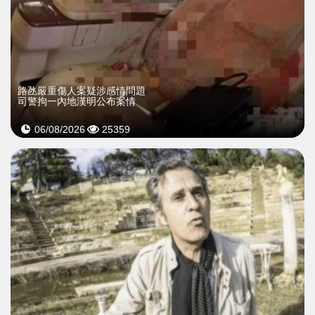
​路氹嚴重傷人案疑涉感情問題
司警拘一內地漢明公布案情
06/08/2026
25359