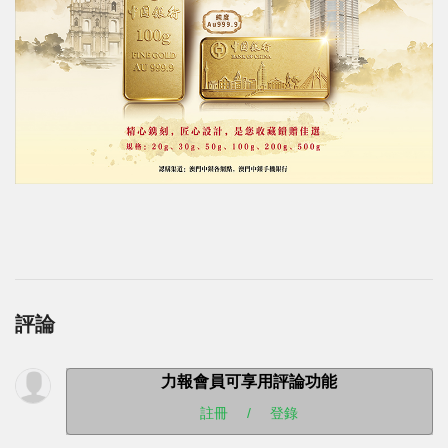
評論
力報會員可享用評論功能
註冊
/
登錄