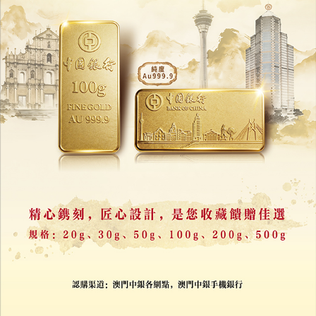
市政署關注多個地區出現高致病性禽流感
24/12/2025
48209