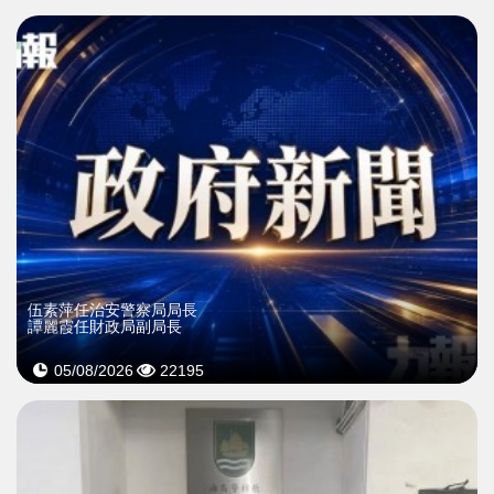
伍素萍任治安警察局局長
譚麗霞任財政局副局長
05/08/2026
22195