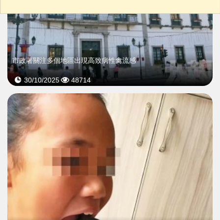
市政署關注多個地區出現高致病性禽流感
30/10/2025
48714