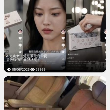
AI短劇女主角進軍電商帶貨
廣告報價高見25.8萬元
05/08/2026
23969