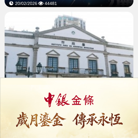
20/02/2026
44481
市政署關注多個地區出現高致病性禽流感
02/01/2026
33223