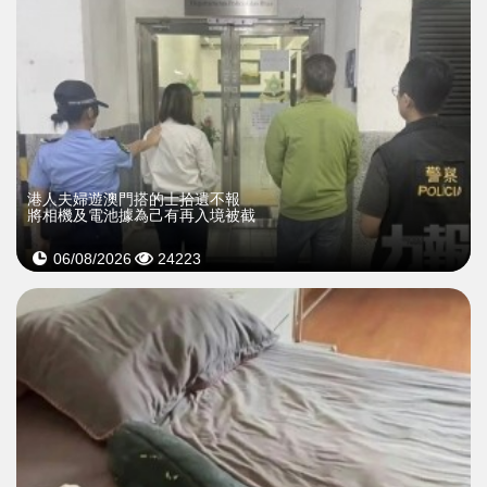
​港人夫婦遊澳門搭的士拾遺不報
將相機及電池據為己有再入境被截
06/08/2026
24223