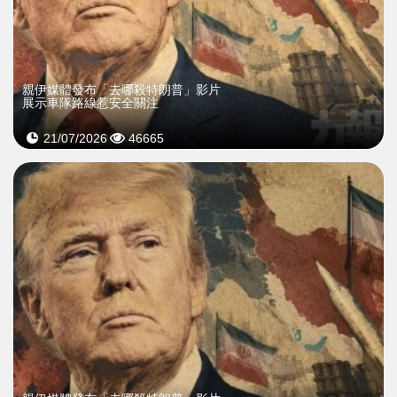
親伊媒體發布「去哪殺特朗普」影片
展示車隊路線惹安全關注
21/07/2026
46665