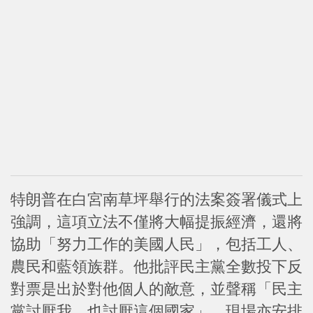
特朗普在白宮南草坪舉行的法案簽署儀式上
強調，這項立法不僅將大幅提振經濟，還將
協助「努力工作的美國人民」，包括工人、
農民和藍領族群。他批評民主黨全數投下反
對票是出於對他個人的敵意，並聲稱「民主
黨討厭我，也討厭這個國家」。現場亦安排