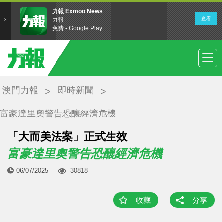
澳門力報
即時新聞
富豪達里奧警告恐釀經濟危機
「大而美法案」正式生效
富豪達里奧警告恐釀經濟危機
06/07/2025
30818
收藏
分享