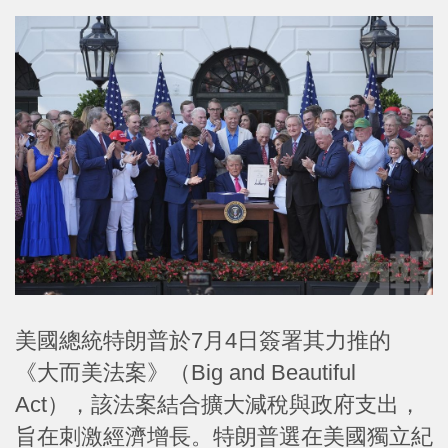
美國總統特朗普於7月4日簽署其力推的
《大而美法案》（Big and Beautiful
Act），該法案結合擴大減稅與政府支出，
旨在刺激經濟增長。特朗普選在美國獨立紀