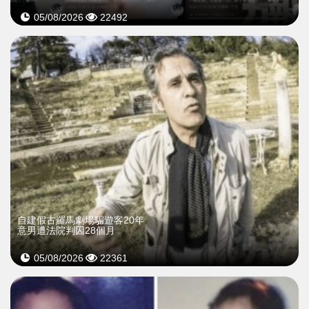
05/08/2026
22492
自建假古羅馬劇場騙遊客20年
意男遭法院判囚28個月
05/08/2026
22361