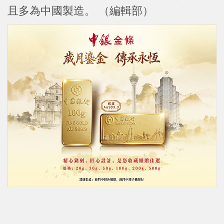
且多為中國製造。 （編輯部）