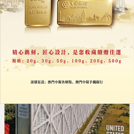
紐時：伊朗啟動代理武裝多線施壓
圖推高油價增加特朗普開戰代價
04/08/2026
54300