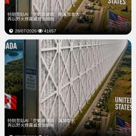
特朗普貼AI「空氣過濾牆」嘲諷加拿大
再以野火煙霧威脅加關稅
28/07/2026
41657
特朗普貼AI「空氣過濾牆」諷加拿大
再以野火煙霧威脅加關稅