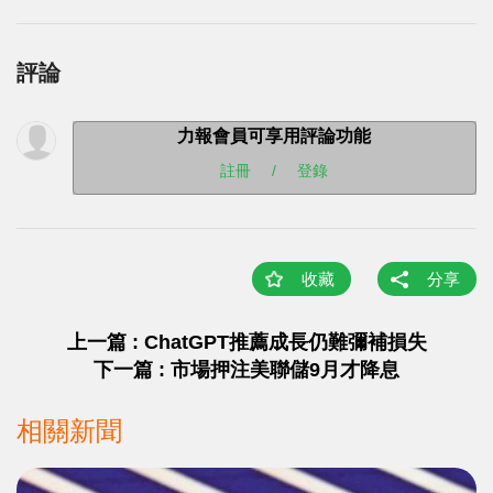
評論
力報會員可享用評論功能
註冊
/
登錄
收藏
分享
上一篇 : ChatGPT推薦成長仍難彌補損失
下一篇 : 市場押注美聯儲9月才降息
相關新聞