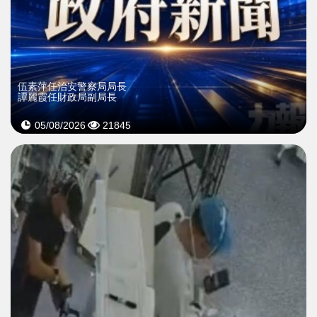
伍素萍任治安警察局局長
譚麗霞任財政局副局長
05/08/2026
21845