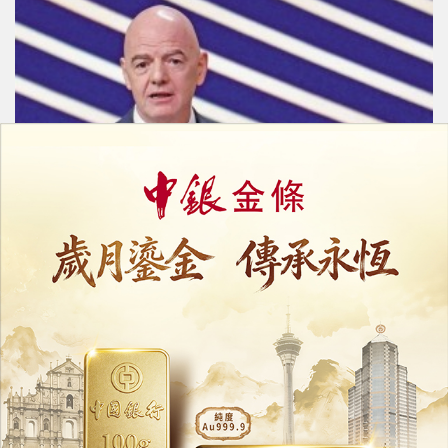
國際足協主席遭逼宮
恩芬天奴求助特朗普遭「已讀不回」
06/08/2026
11352