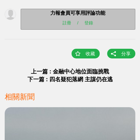
力報會員可享用評論功能
註冊
/
登錄
收藏
分享
上一篇 : 金融中心地位面臨挑戰
下一篇 : 四名疑犯落網 主謀仍在逃
相關新聞