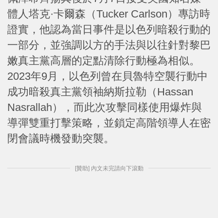
體人塔克·卡爾森（Tucker Carlson）專訪時
證實，他認為當日事件是以色列暗殺行動的
一部分，並強調以方的手法與以往針對黎巴
嫩真主黨高層的定點清除行動極為相似。
2023年9月，以色列曾在貝魯特空襲行動中
成功暗殺真主黨領袖納斯拉勒（Hassan
Nasrallah），而此次攻擊同樣使用爆炸與
導彈雙重打擊策略，並鎖定高階領導人在密
閉會議時機發動突襲。
[贊助] 內文未完請向下滾動