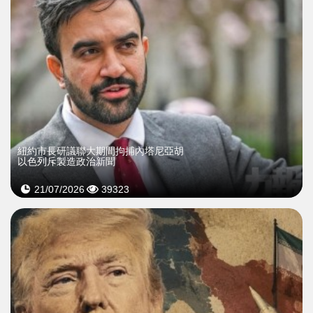
紐約市長研議聯大期間拘捕內塔尼亞胡
以色列斥製造政治新聞
21/07/2026
39323