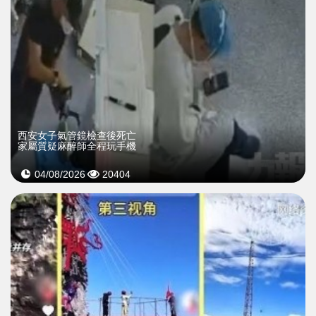
西安女子氣管鏡檢查後死亡
家屬質疑麻醉師全程玩手機
04/08/2026
20404