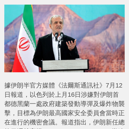
據伊朗半官方媒體《法爾斯通訊社》7月12
日報道，以色列於上月16日涉嫌對伊朗首
都德黑蘭一處政府建築發動導彈及爆炸物襲
擊，目標為伊朗最高國家安全委員會當時正
在進行的機密會議。報道指出，伊朗新任總