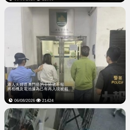
​港人夫婦遊澳門搭的士拾遺不報
將相機及電池據為己有再入境被截
06/08/2026
21424