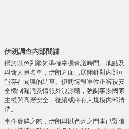
伊朗調查內部間諜
鑑於以色列能夠準確掌握會議時間、地點及
與會人員名單，伊朗方面已展開針對內部可
能存在間諜的調查。伊朗情報單位正審視安
全機制漏洞及情報外洩源頭，強調事涉國家
主權與高層安全，後續或將有大規模內部清
洗。
事件發酵之際，伊朗與以色列之間本已緊張