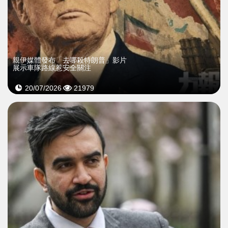
親伊媒體發布「去哪殺特朗普」影片
展示車隊路線惹安全關注
20/07/2026
21979