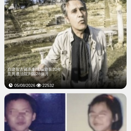
自建假古羅馬劇場騙遊客20年
意男遭法院判囚28個月
05/08/2026
22532