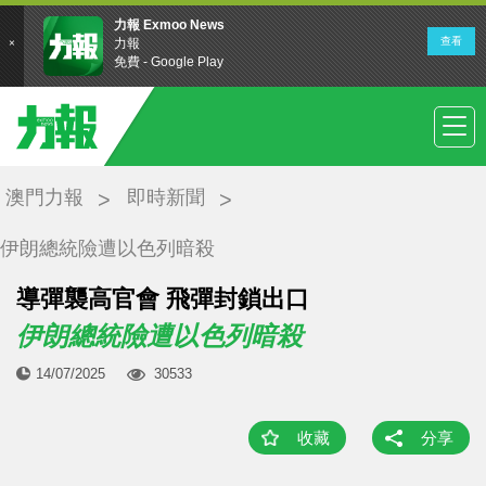
澳門力報
即時新聞
伊朗總統險遭以色列暗殺
導彈襲高官會 飛彈封鎖出口
伊朗總統險遭以色列暗殺
14/07/2025
30533
收藏
分享