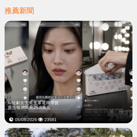
推薦新聞
AI短劇女主角進軍電商帶貨
廣告報價高見25.8萬元
05/08/2026
23581