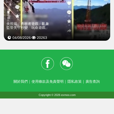
央視揭「勇敢者遊戲」亂象
監管失守秒變「玩命遊戲」
04/08/2026
20263
關於我們
｜
使用條款及免責聲明
｜
隱私政策
｜
廣告查詢
Copyright © 2026 exmoo.com