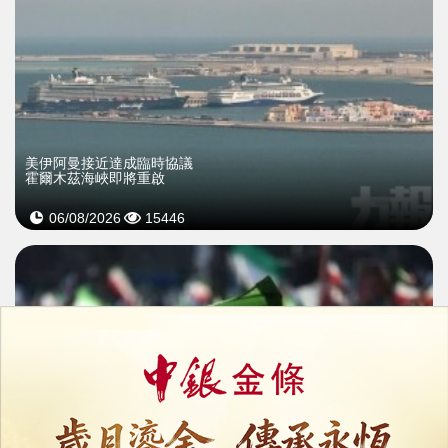
美伊阿曼接近達成臨時協議
霍爾木茲海峽即將重啟
06/08/2026
15446