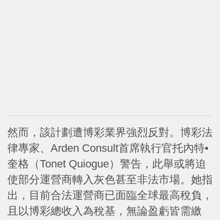
然而，該計劃遭博彩業界強烈反對。博彩法
律專家、Arden Consult首席執行官托內特•
奎格（Tonet Quiogue）警告，此舉或將迫
使部分運營商轉入灰色甚至非法市場。她指
出，目前合法運營商已面臨全球最高稅負，
且以博彩總收入為稅基，無論盈虧皆需繳