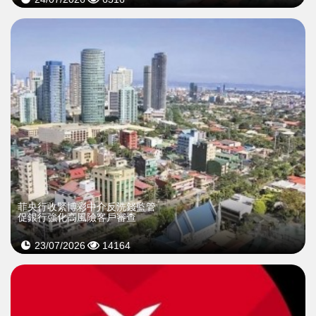
菲央行收緊博彩中介反洗錢監管
促銀行強化高風險客戶審查
23/07/2026
14164