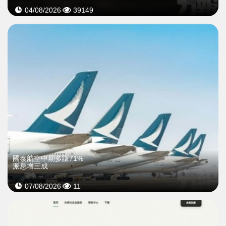
04/08/2026
39149
國泰航空中期多賺71%
派息增三成
07/08/2026
11