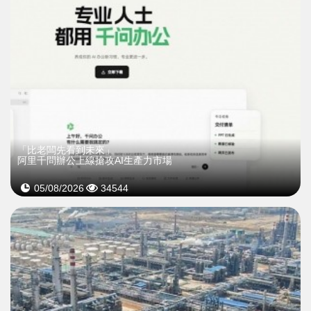
「比老闆先看到未來」
阿里千問辦公上線搶攻AI生產力市場
05/08/2026
34544