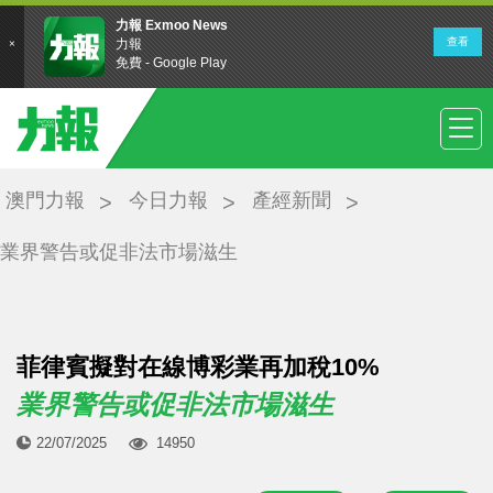
澳門力報
今日力報
產經新聞
業界警告或促非法市場滋生
菲律賓擬對在線博彩業再加稅10%
業界警告或促非法市場滋生
22/07/2025
14950