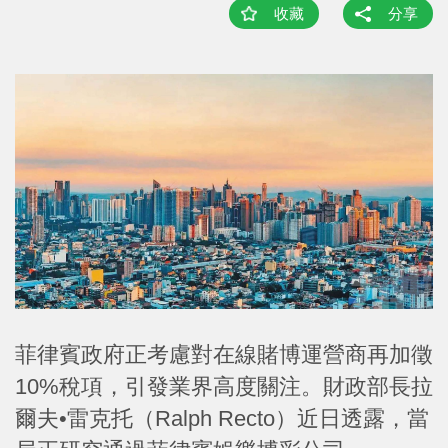
收藏
分享
菲律賓政府正考慮對在線賭博運營商再加徵
10%稅項，引發業界高度關注。財政部長拉
爾夫•雷克托（Ralph Recto）近日透露，當