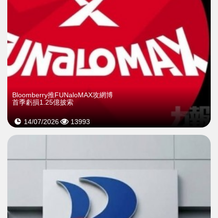
Bloomberry推FUNaloMAX攻網博
首季虧損1.25億披索
14/07/2026
13993