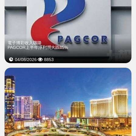
電子博彩收入驟降
PAGCOR上半年淨利潤大跌85%
04/08/2026
8853