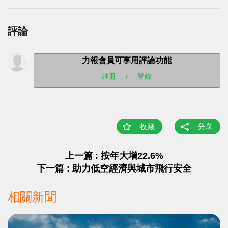
評論
力報會員可享用評論功能
註冊
/
登錄
收藏
分享
上一篇 : 按年大增22.6%
下一篇 : 助力低空經濟與城市飛行安全
相關新聞