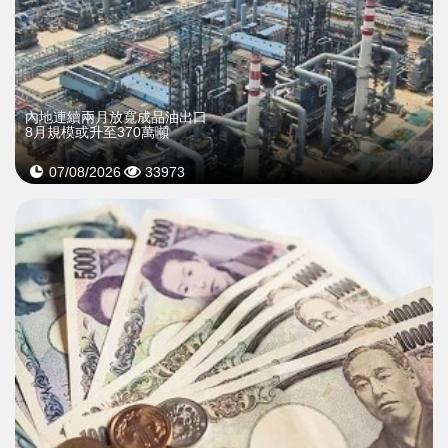
內地連續兩月放寬成品油出口
8月規模或升至370萬噸
07/08/2026
33973