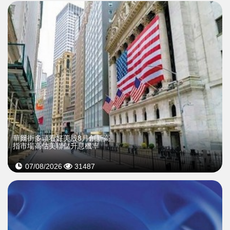
華爾街多頭看好美股8月創新高
指市場高估美聯儲升息機率
07/08/2026
31487