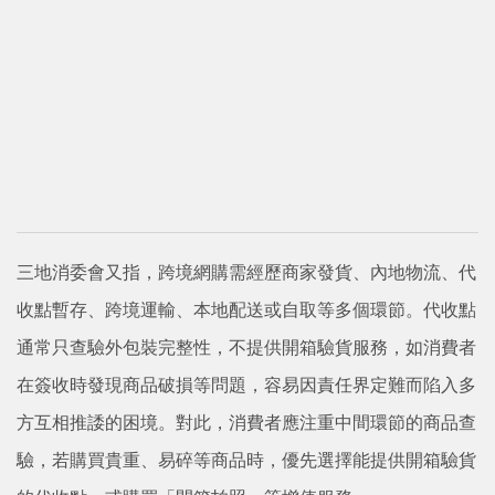
三地消委會又指，跨境網購需經歷商家發貨、內地物流、代
收點暫存、跨境運輸、本地配送或自取等多個環節。代收點
通常只查驗外包裝完整性，不提供開箱驗貨服務，如消費者
在簽收時發現商品破損等問題，容易因責任界定難而陷入多
方互相推諉的困境。對此，消費者應注重中間環節的商品查
驗，若購買貴重、易碎等商品時，優先選擇能提供開箱驗貨