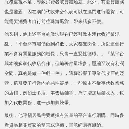
服務重視不足，導致消費者取貨體驗差。此外，其退貨服務
也是難題，因在澳門代收未必代表可以在澳門進行退貨，可
能需要消費者自行前往珠海退貨，帶來諸多不便。
他又指，他上述平台的做法現在已經引致本澳代收行業混
亂，「平台將市場價做到好低，大家都無肉食，所以這個行
業不會有質量服務的增長，只會一直惡性循環。」「某平台
與本澳多家代收店合作，但隨著件量增多，壓縮至沒有利潤
空間，真的是做一件虧一件」，這樣影響了專業代收店的經
營，還引發了行業內的惡性競爭，一些原本不從事代收業務
的店鋪，例如士多店、零售店鋪等，為了增加店鋪收入，也
加入代收業務，進一步加劇競爭。
最後，他呼籲居民需要選擇有質量的平台進行網購，同時多
看貨品相關買家的留言或評價，畢竟網購有風險。