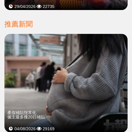
29/04/2026
22735
推薦新聞
產假補貼恆常化
僱主最多獲20日補貼
04/08/2026
29169