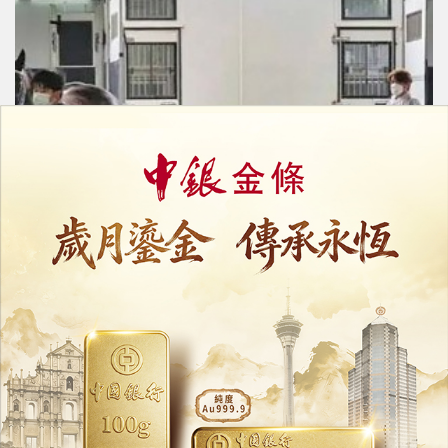
從化10月底辦常態化國際賽馬賽事
「馬臉識別」將跨境通關縮短至4.5小時
28/07/2026
26549