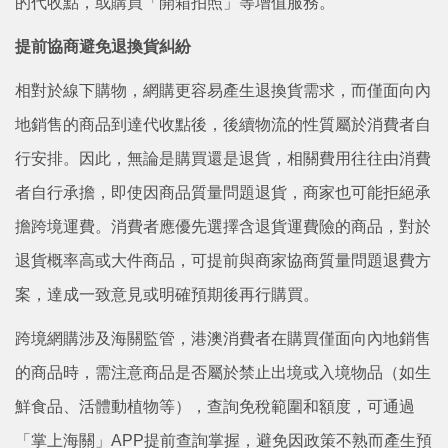
的代收點，或購買「開箱拍照」等增值服務。
提前協商避免退換貨糾紛
相對於線下購物，網購更容易產生退換貨需求，而僅面向內
地銷售的商品到達代收點後，後續物流的性質屬於消費者自
行安排。因此，無論是購買還是退貨，相關費用往往由消費
者自行承擔，即使因商品質量問題退貨，商家也可能拒絕承
擔跨境運費。消費者應優先選擇含退貨運費險的商品，對於
退貨概率高或大件商品，可提前與商家協商質量問題退費方
案，達成一致意見或明確預期後再行購買。
跨境網購涉及海關監管，港澳消費者在購買僅面向內地銷售
的商品時，需注意商品是否屬於禁止出境或入境物品（如生
鮮食品、活體動植物等），查詢免稅範圍和額度，可通過
「掌上海關」APP提前查詢掌握，避免因政策不熟而產生預