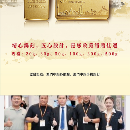
澳門長者跨境養老困局，如何破題？
24/07/2026
20537