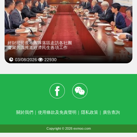
經財司司長率團隊落區走訪各社團
凝聚共識推進經濟民生各項工作
03/08/2026
22930
關於我們
｜
使用條款及免責聲明
｜
隱私政策
｜
廣告查詢
Copyright © 2026 exmoo.com