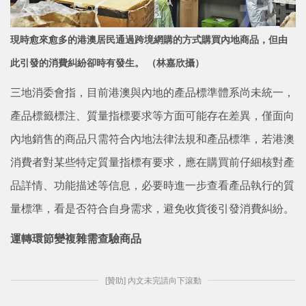
現時愈來愈多的港澳居民通過跨境網購的方式購買內地商品，但由
此引發的消
費糾紛卻時有發生。 （林嘉欣攝）
三地消委會指，目前港澳與內地的產品標準體系尚未統一，
產品標籤標注、質量指標要求等方面可能存在差異，僅面向
內地銷售的商品只需符合內地法律法規和產品標準，若港澳
消費者對某些特定質量指標有要求，應在購買前仔細核對產
品詳情、功能描述等信息，必要時進一步查看產品執行的質
量標準，看是否符合自身需求，避免收貨後引發消費糾紛。
運轉環節變複雜需查驗商品
[贊助] 內文未完請向下滾動