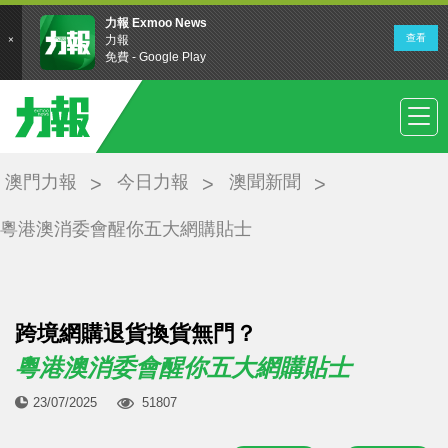
澳門力報
今日力報
澳聞新聞
粵港澳消委會醒你五大網購貼士
跨境網購退貨換貨無門？
粵港澳消委會醒你五大網購貼士
23/07/2025
51807