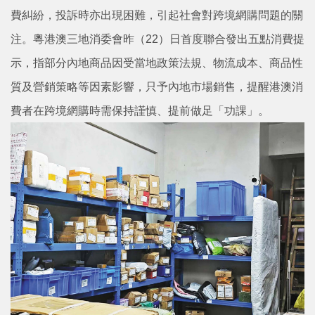
費糾紛，投訴時亦出現困難，引起社會對跨境網購問題的關
注。粵港澳三地消委會昨（22）日首度聯合發出五點消費提
示，指部分內地商品因受當地政策法規、物流成本、商品性
質及營銷策略等因素影響，只予內地市場銷售，提醒港澳消
費者在跨境網購時需保持謹慎、提前做足「功課」。