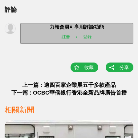
評論
力報會員可享用評論功能
註冊
/
登錄
收藏
分享
上一篇 : 逾四百家企業展五千多款產品
下一篇 : OCBC華僑銀行香港全新品牌廣告首播
相關新聞