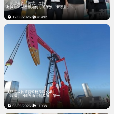
一張證書的「跨境」之旅
數據知識財產權如何打通琴澳「新動脈」？
12/06/2026
41492
澳門完成首筆貨幣橋跨境交易
中銀攜手中國石油開創多項「第一」
03/06/2026
11938