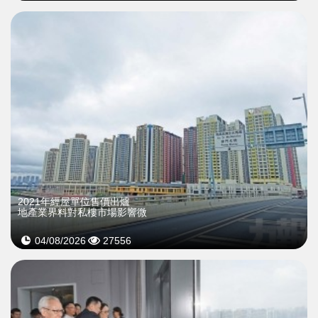
2021年經屋單位售價出爐
地產業界料對私樓市場影響微
04/08/2026
27556