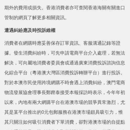
期外的費用或損失。香港消費者亦可查閱香港海關有關進口
管制的網頁了解更多相關資訊。
遭遇糾紛應及時投訴維權
消費者在網購時應妥善保存訂單資訊、客服溝通記錄等證
據。發生消費糾紛時，可先申請電商平台介入處理，若無法
解決，可向屬地消費者委員會或通過廣東消費投訴諮詢信息
化綜合平台（粵港澳大灣區消費投訴轉辦平台）進行投訴。
對於本澳市民使用跨境網購不時會遇上消費糾紛，澳門電商
物流發展協會理事長鄭鏗泰接受本報採訪時表示，今年年初
以來，內地有兩大網購平台在港澳市場的競爭異常激烈，尤
其是某平台推出的0元包郵服務在港澳市場頗具吸引力，惟
其只關注如何吸引消費者下單消費，卻對港澳市場的自提點