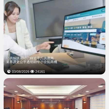
公共採購網站已錄近千八供應商
業界讚更公平透明助中小企拓商機
03/08/2026
24161