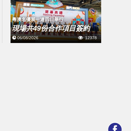
粵澳名優展一連四日舉行
現場共49份合作項目簽約
06/08/2026
12378