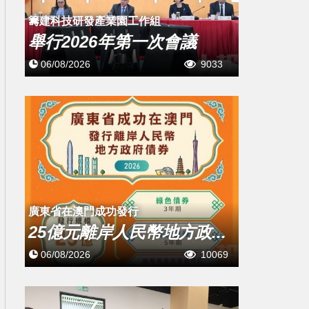
籌建科技研發產業園工作組
舉行2026年第一次會議
06/08/2026
9033
廣東省在澳門成功發行
25億元離岸人民幣地方政...
06/08/2026
10069