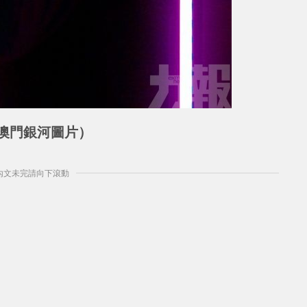
澳門銀河圖片）
] 內文未完請向下滾動