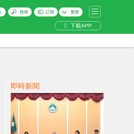
入
搜尋
訂閱
繁體
下載APP
即時新聞