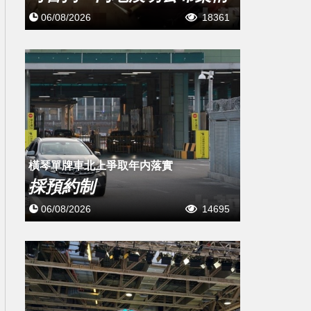
06/08/2026
18361
橫琴單牌車北上爭取年内落實
採預約制
06/08/2026
14695