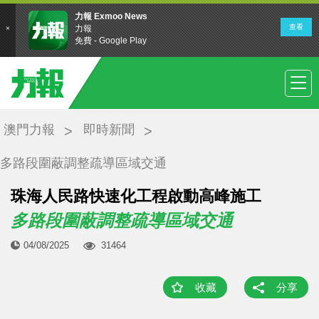
澳門力報
即時新聞
多路段圍蔽調整疏導區域交通
珠海人民路快速化工程啟動高峰施工
多路段圍蔽調整疏導區域交通
04/08/2025
31464
收藏
分享