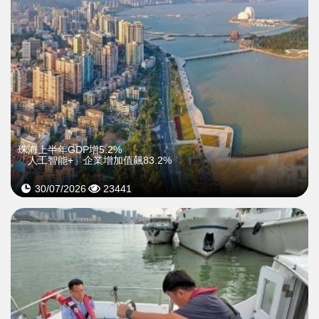
珠海上半年GDP增5.2%
「人工智能+」企業增加值飆83.2%
30/07/2026
23441