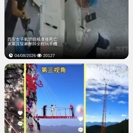
西安女子氣管鏡檢查後死亡
家屬質疑麻醉師全程玩手機
04/08/2026
20127