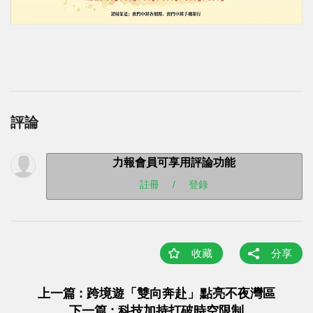
評論
力報會員可享用評論功能
註冊
/
登錄
收藏
分享
上一篇 : 跨境遊「雙向奔赴」點亮不夜灣區
下一篇 : 科技加持打破時空限制