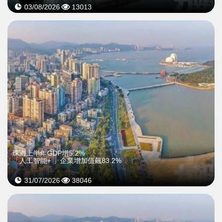
03/08/2026
13013
珠海上半年GDP增5.2%
「人工智能+ 」企業增加值飆83.2%
31/07/2026
38046