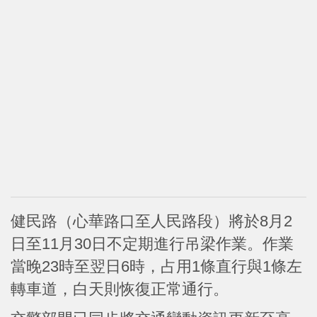
健民路（心華路口至人民路段）將於8月2
日至11月30日不定期進行吊梁作業。作業
當晚23時至翌日6時，占用1條直行與1條左
轉車道，白天則恢復正常通行。