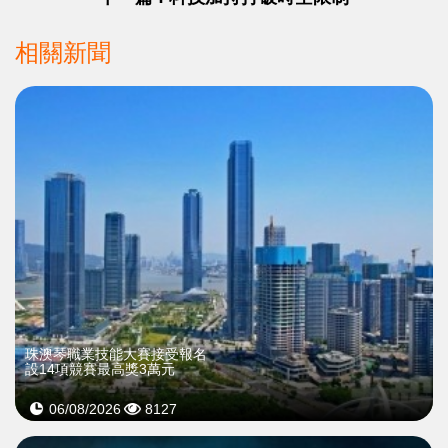
相關新聞
珠澳琴職業技能大賽接受報名
設14項競賽最高獎3萬元
06/08/2026
8127