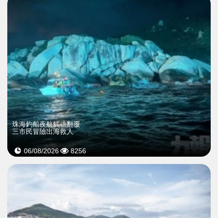
珠海釣船夜航觸礁翻覆
三市民冒險出海救人
06/08/2026
8256