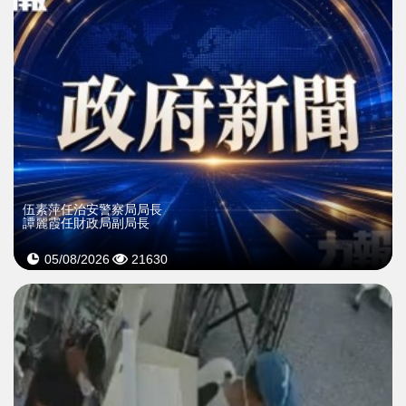
伍素萍任治安警察局局長
譚麗霞任財政局副局長
05/08/2026
21630