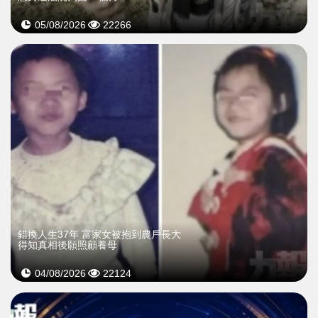
05/08/2026
22266
錯換人生37年 富家女被抱到農戶長大
得知真相後願照顧養母
04/08/2026
22124