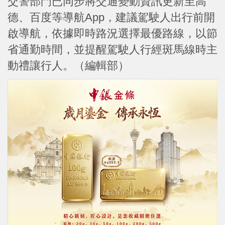
交警部門已同步將交通變動資訊更新至高
德、百度等導航App，建議駕駛人出行前開
啟導航，依據即時路況選擇最優路線，以節
省通勤時間，並提醒駕駛人行經斑馬線時主
動禮讓行人。（編輯部）