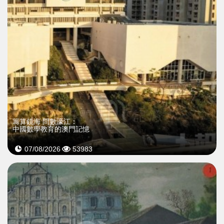
籌算鏡海 問數濠江：
中國數學教育的澳門記憶
07/08/2026
53983