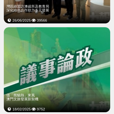
​灣區綠盟訪澳碳所及教青局
深化綠色合作助力多元發展
26/06/2025
39566
借「熊貓熱」東風
澳門文旅發展新契機
18/02/2025
9752