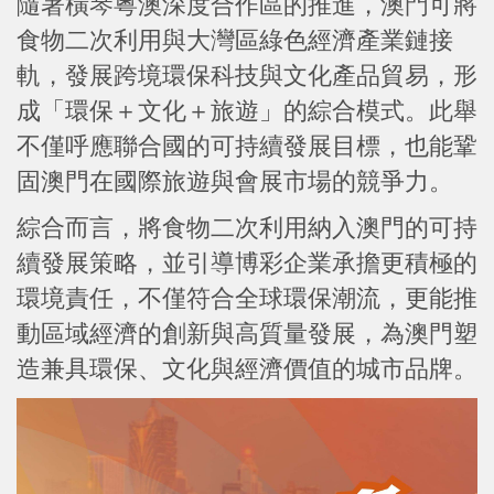
隨著橫琴粵澳深度合作區的推進，澳門可將
食物二次利用與大灣區綠色經濟產業鏈接
軌，發展跨境環保科技與文化產品貿易，形
成「環保＋文化＋旅遊」的綜合模式。此舉
不僅呼應聯合國的可持續發展目標，也能鞏
固澳門在國際旅遊與會展市場的競爭力。
綜合而言，將食物二次利用納入澳門的可持
續發展策略，並引導博彩企業承擔更積極的
環境責任，不僅符合全球環保潮流，更能推
動區域經濟的創新與高質量發展，為澳門塑
造兼具環保、文化與經濟價值的城市品牌。