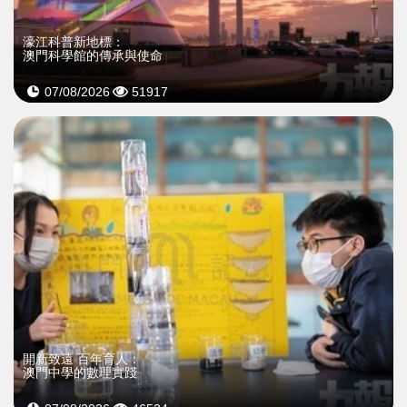
濠江科普新地標：
澳門科學館的傳承與使命
07/08/2026
51917
開新致遠 百年育人：
澳門中學的數理實踐