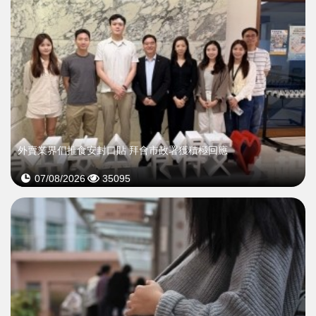
外賣業界倡推食安封口貼 拜會市政署獲積極回應
07/08/2026
35095