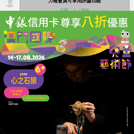
力報會員可享用評論功能
註冊
/
登錄
收藏
分享
上一篇 : 支持居民生育
下一篇 : 推出舉措帶動本澳體育產業發展
相關新聞