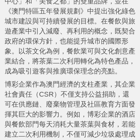
中心」和「美食之都」的雙重品牌，並在
《澳門特區五年發展規劃》中提出強化綠色
城市建設與可持續發展的目標。在餐飲與旅
遊產業中引入減廢、再利用的概念，既契合
政府的環保方針，也能提升城市的國際形
象。以茶文化為例，餐飲業可與文化創意產
業結合，將茶葉二次利用轉化為特色產品，
成為吸引遊客與推廣環保理念的亮點。
博彩企業作為澳門經濟的支柱產業，其企業
社會責任（CSR）不僅支持公益捐助，還
可在供應鏈、廢棄物管理及社區教育方面發
揮其巨大的影響力。例如，博彩企業的酒店
與餐飲部門每天消耗大量茶葉與食材，若能
建立二次利用機制，不僅可減少垃圾處理成