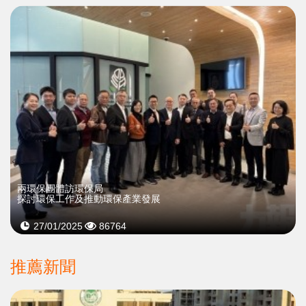
​兩環保團體訪環保局
探討環保工作及推動環保產業發展
27/01/2025
86764
推薦新聞