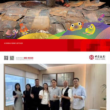
在模擬月壤成功種茶
科學家下一步研發「太空水稻」
25/09/2025
37150