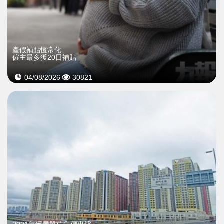
產假補貼恆常化
僱主最多獲20日補貼
04/08/2026
30821