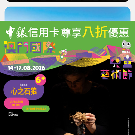
日本次輪賭場牌照招商遇冷
二線城市與高門檻窒礙投資
03/08/2026
7888