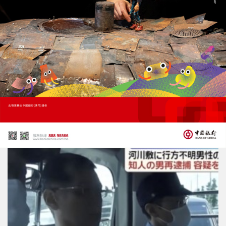
日本熊本縣發生7.1級地震
已致13死
29/07/2026
34979