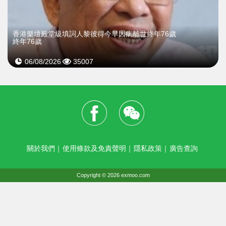
​香港樂壇殿堂級填詞人黎彼得今早因病離世終年76歲
終年76歲
06/08/2026
35007
關於我們
｜
使用條款及免責聲明
｜
隱私政策
｜
廣告查詢
Copyright © 2026 exmoo.com