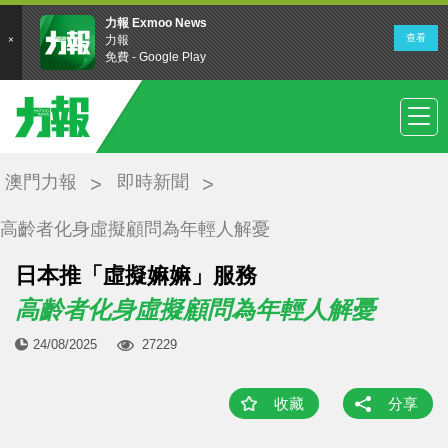
澳門力報
即時新聞
高齡者化身虛擬顧問為年輕人解憂
日本推「虛擬嫲嫲」服務
高齡者化身虛擬顧問為年輕人解憂
24/08/2025
27229
收藏
分享