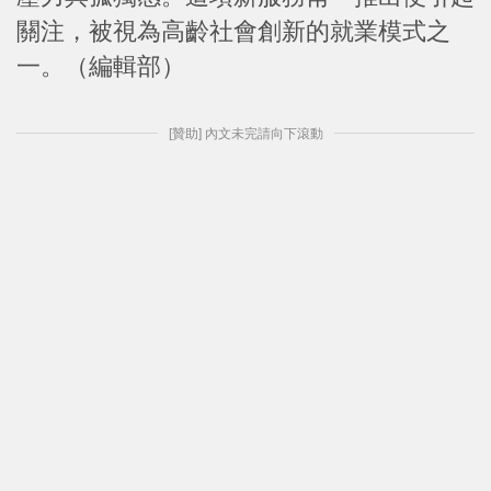
關注，被視為高齡社會創新的就業模式之
一。（編輯部）
[贊助] 內文未完請向下滾動