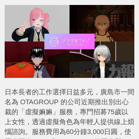
日本長者的工作選擇日益多元，廣島市一間
名為 OTAGROUP 的公司近期推出別出心
裁的「虛擬嫲嫲」服務，專門招募75歲以
上女性，透過虛擬角色為年輕人提供線上煩
惱諮詢。服務費用為60分鐘3,000日圓，使