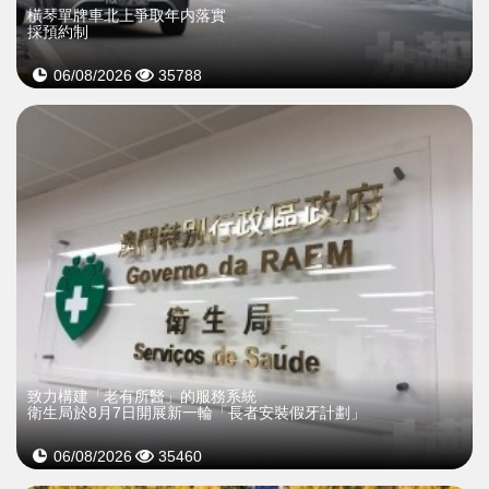
橫琴單牌車北上爭取年内落實
採預約制
06/08/2026
35788
致力構建「老有所醫」的服務系統
衛生局於8月7日開展新一輪「長者安裝假牙計劃」
06/08/2026
35460