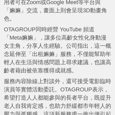
用者可在Zoom或Google Meet等平台與
「嫲嫲」交流，畫面上則會呈現3D動畫角
色。
OTAGROUP同時經營 YouTube 頻道
「Meta嫲嫲」，讓多位高齡女性化身動漫
女主角，分享人生經驗。公司指出，這一概
念延伸至「出租嫲嫲」服務，不僅能幫助年
輕人在生活與情感問題上尋求建議，也讓高
齡者藉由被依靠獲得成就感。
服務內容除線上對談外，還可接受電影臨時
演員等實體活動委託。OTAGROUP表示，
希望打造人人都能參與的長者平台，既提升
老人自我肯定感，也助力舒緩都市年輕人的
壓力與孤獨感。這項新服務甫一推出便引起