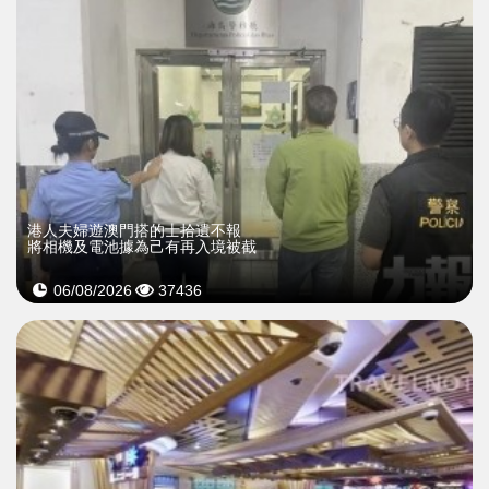
​港人夫婦遊澳門搭的士拾遺不報
將相機及電池據為己有再入境被截
06/08/2026
37436