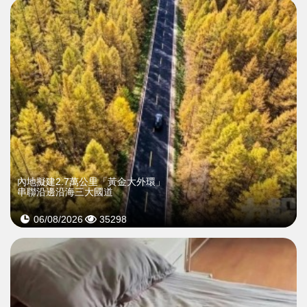
內地擬建2.7萬公里「黃金大外環」
串聯沿邊沿海三大國道
06/08/2026
35298