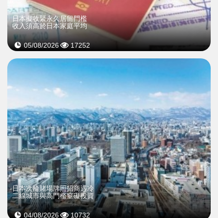
日本擬收緊永久居留門檻
收入須高於日本家庭平均
05/08/2026
17252
日本次輪賭場牌照招商遇冷
二線城市與高門檻窒礙投資
04/08/2026
10732