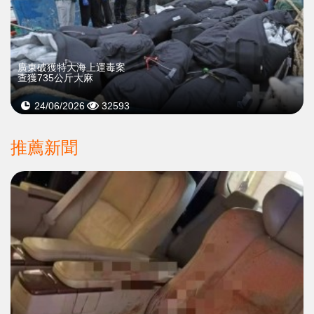
廣東破獲特大海上運毒案
查獲735公斤大麻
24/06/2026
32593
推薦新聞