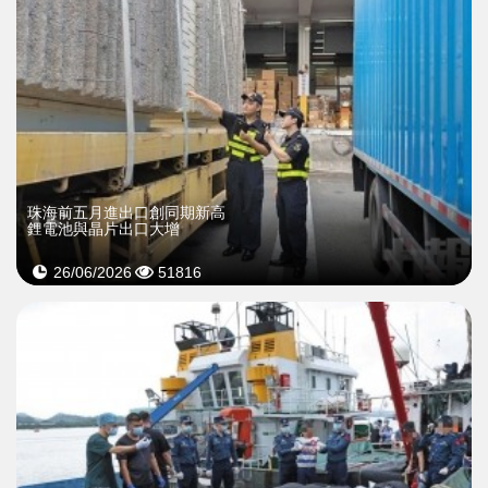
珠海前五月進出口創同期新高
鋰電池與晶片出口大增
26/06/2026
51816