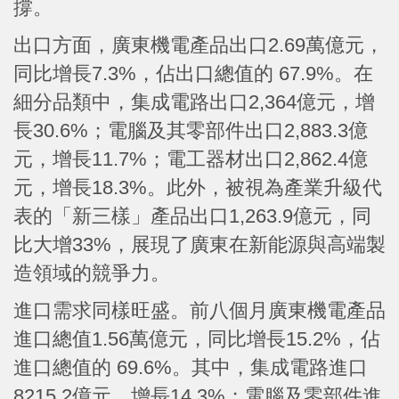
撐。
出口方面，廣東機電產品出口2.69萬億元，
同比增長7.3%，佔出口總值的 67.9%。在
細分品類中，集成電路出口2,364億元，增
長30.6%；電腦及其零部件出口2,883.3億
元，增長11.7%；電工器材出口2,862.4億
元，增長18.3%。此外，被視為產業升級代
表的「新三樣」產品出口1,263.9億元，同
比大增33%，展現了廣東在新能源與高端製
造領域的競爭力。
進口需求同樣旺盛。前八個月廣東機電產品
進口總值1.56萬億元，同比增長15.2%，佔
進口總值的 69.6%。其中，集成電路進口
8215.2億元，增長14.3%；電腦及零部件進