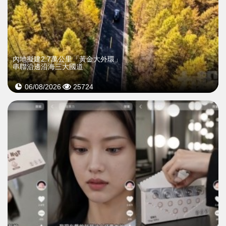
內地擬建2.7萬公里「黃金大外環」
串聯沿邊沿海三大國道
06/08/2026
25724