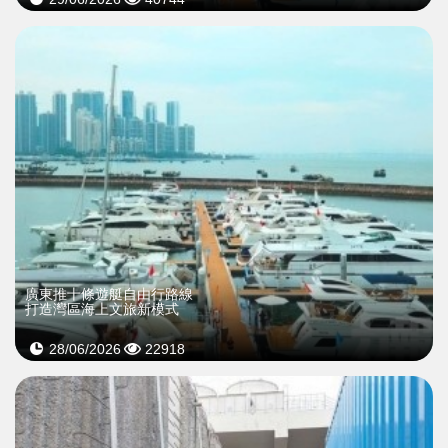
廣東推十條遊艇自由行路線
打造灣區海上文旅新模式
28/06/2026
22918