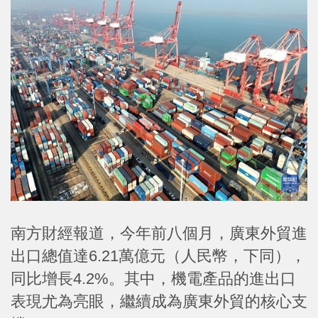
南方財經報道，今年前八個月，廣東外貿進
出口總值達6.21萬億元（人民幣，下同），
同比增長4.2%。其中，機電產品的進出口
表現尤為亮眼，繼續成為廣東外貿的核心支