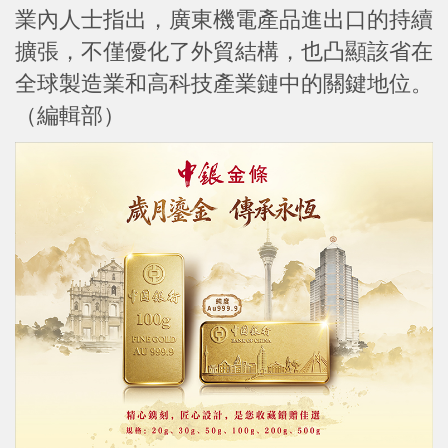
業內人士指出，廣東機電產品進出口的持續
擴張，不僅優化了外貿結構，也凸顯該省在
全球製造業和高科技產業鏈中的關鍵地位。
（編輯部）