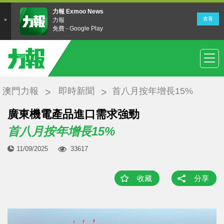
澳門力報
即時新聞
首八月按年增長15%
廣東機電產品進口需求強勁
首八月按年增長15%
11/09/2025
33617
收藏
分享