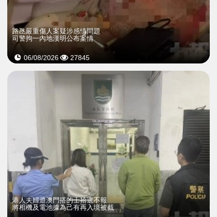
​路氹嚴重傷人案疑涉感情問題
司警拘一內地漢明公布案情
06/08/2026
27845
​港人夫婦遊澳門搭的士拾遺不報
將相機及電池據為己有再入境被截