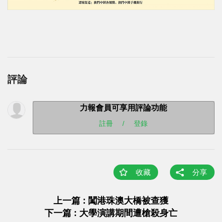
評論
力報會員可享用評論功能
註冊
/
登錄
收藏
分享
上一篇 : 闖港珠澳大橋被查獲
下一篇 : 大學演講期間遭槍殺身亡