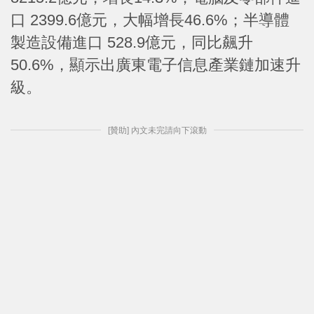
口 2399.6億元，大幅增長46.6%；半導體
製造設備進口 528.9億元，同比飆升
50.6%，顯示出廣東電子信息產業鏈加速升
級。
[贊助] 內文未完請向下滾動