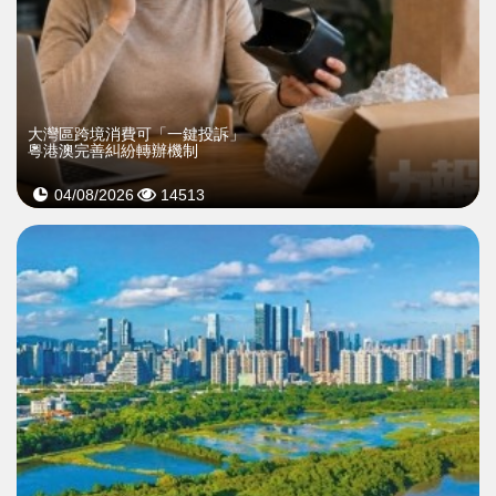
大灣區跨境消費可「一鍵投訴」
粵港澳完善糾紛轉辦機制
04/08/2026
14513