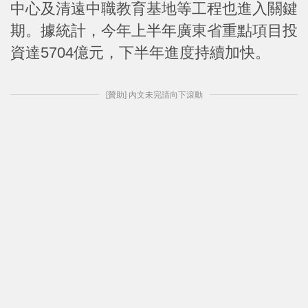
中心及清遠中職教育基地等工程也進入關鍵
期。據統計，今年上半年廣東省重點項目投
資達5704億元，下半年進度持續加快。
[贊助] 內文未完請向下滾動