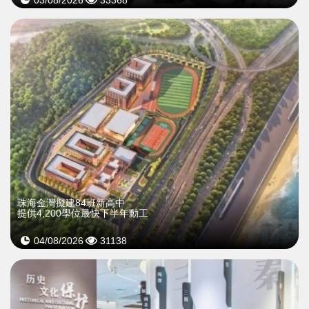
珠海金灣擬建84班新高中
提供4,200學位最快下半年動工
04/08/2026
31138