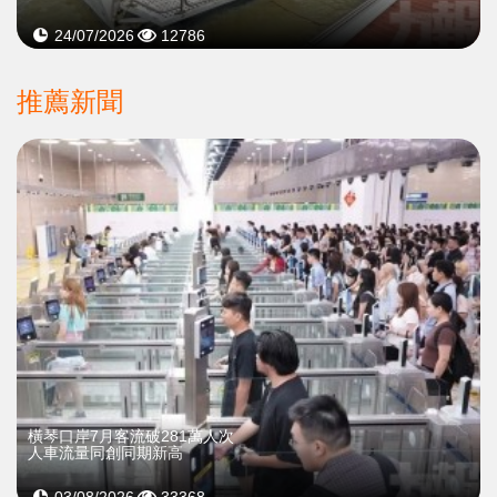
24/07/2026
12786
推薦新聞
橫琴口岸7月客流破281萬人次
人車流量同創同期新高
03/08/2026
33368