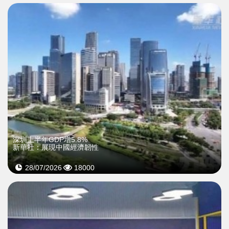
深圳上半年GDP增5.8%
新華社：展現中國經濟韌性
28/07/2026
18000