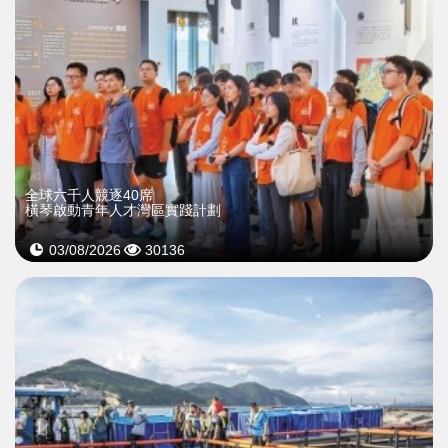
全球六千人競逐40席
橫琴啟動青年人才灣區實踐計劃
03/08/2026
30136