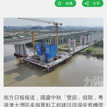
收藏
分享
南方日報報道，國慶中秋「雙節」假期，粵
港澳大灣區多個重點工程建設現場依舊機聲