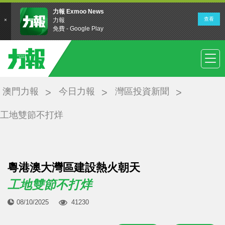
澳門力報
今日力報
灣區投資新聞
工地雙節不打烊
粵港澳大灣區建設熱火朝天
工地雙節不打烊
08/10/2025
41230