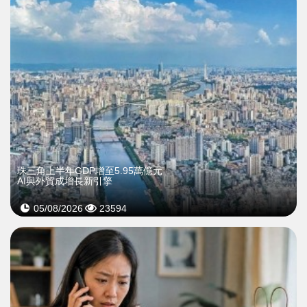
珠三角上半年GDP增至5.95萬億元
AI與外貿成增長新引擎
05/08/2026
23594