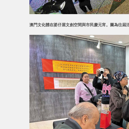
澳門文化體在婆仔屋文創空間與市民慶元宵。圖為往屆