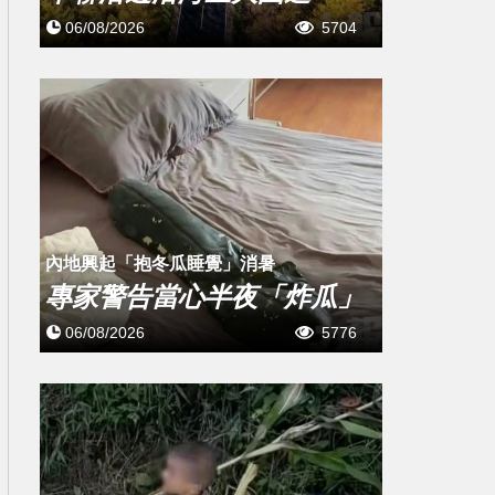
06/08/2026
5704
內地興起「抱冬瓜睡覺」消暑
專家警告當心半夜「炸瓜」
06/08/2026
5776