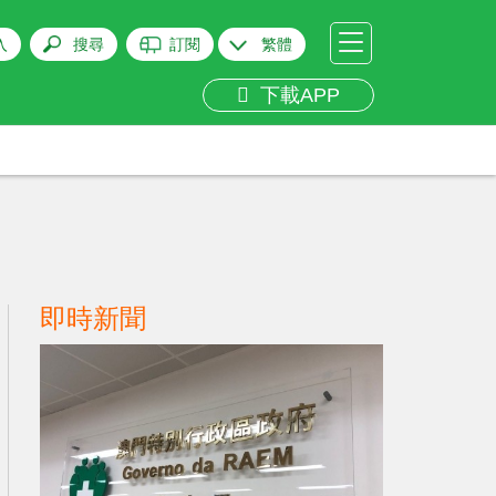
入
搜尋
訂閱
繁體
下載APP
即時新聞