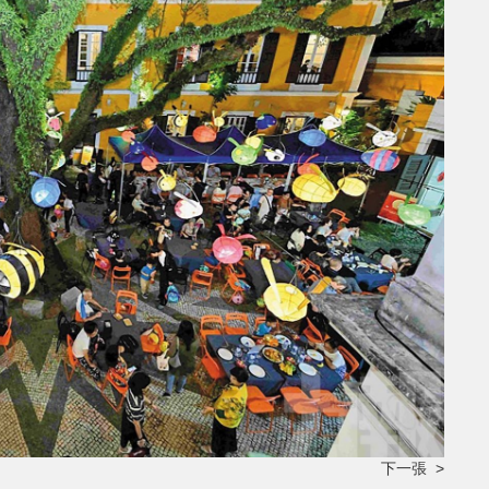
下一張 >