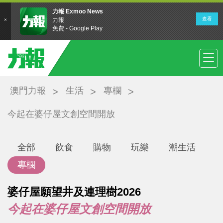
澳門力報
生活
專欄
今起在婆仔屋文創空間開放
全部
飲食
購物
玩樂
潮生活
專欄
婆仔屋願望井及連理樹2026
今起在婆仔屋文創空間開放