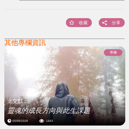
收藏
分享
其他專欄資訊
專欄
北交點：
靈魂的成長方向與此生課題
05/08/2026
1443