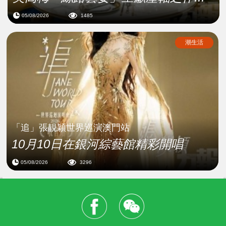
05/08/2026
1485
潮生活
「追」張靚穎世界巡演澳門站
10月10日在銀河綜藝館精彩開唱
05/08/2026
3296