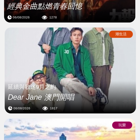
經典金曲點燃青春回憶
06/08/2026
1278
潮生活
延續與歌迷9月之約
Dear Jane 澳門開唱
06/08/2026
1817
玩樂