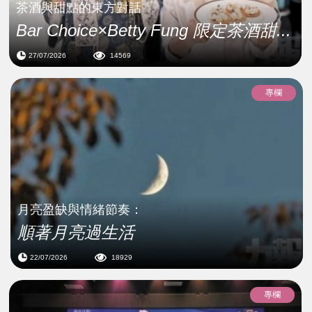
茶酒與甜點的東方對話
Bar Choice×Betty Fung 限定茶酒甜...
27/07/2026
14569
專欄
月亮盈缺與情緒節奏：
順著月亮過生活
22/07/2026
18929
專欄