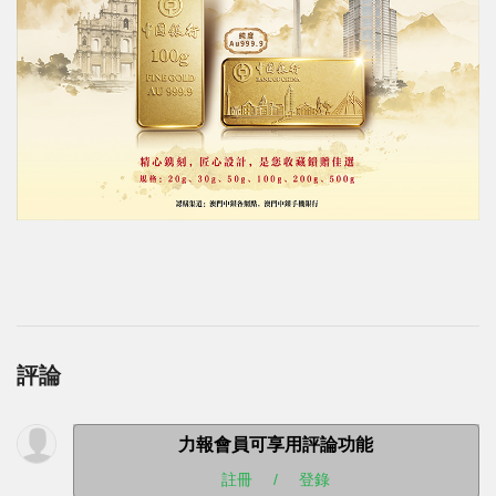
評論
力報會員可享用評論功能
註冊
/
登錄