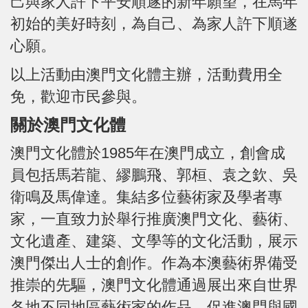
己與家人許下平安順遂的新年願望，在馬年
初始的美好時刻，為自己、為家人許下順遂
心願。
以上活動由澳門文化體主辦，活動費用全
免，歡迎市民參與。
關於澳門文化體
澳門文化體於1985年在澳門成立，創會成
員包括馬若龍、繆鵬飛、郭桓、袁之欽、吳
衛鳴及馬偉達。集結多位藝術家及學者專
家，一直致力於舉行推廣澳門文化、藝術、
文化遺產、建築、文學等的文化活動，展示
澳門傑出人士的創作。作為本澳藝術界備受
推崇的先驅，澳門文化體通過展出來自世界
各地不同地區藝術家的作品，促進澳門與國