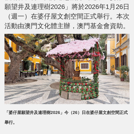
願望井及連理樹2026」將於2026年1月26日
（週一）在婆仔屋文創空間正式舉行。本次
活動由澳門文化體主辦，澳門基金會資助。
「婆仔屋願望井及連理樹2026」今（26）日在婆仔屋文創空間正式
舉行。