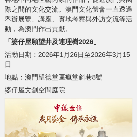
際之間的文化交流。澳門文化體會一直透過
舉辦展覽、講座、實地考察與外訪交流等活
動，為澳門作出貢獻。
「婆仔屋願望井及連理樹2026」
活動日期：2026年1月26日至2026年3月15
日
地
點：澳門望德堂區瘋堂斜巷8號
婆仔屋文創空間庭院