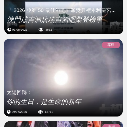
「 2026 亞洲 50 最佳酒吧」頒獎典禮永利皇宮...
澳門瑞吉酒店瑞吉酒吧榮登榜單
03/08/2026
3682
專欄
太陽回歸：
你的生日，是生命的新年
29/07/2026
13712