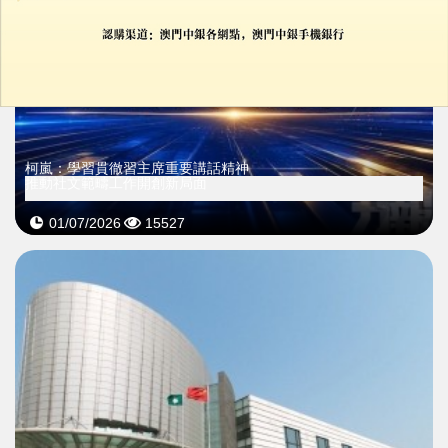
柯嵐：學習貫徹習主席重要講話精神
推動社文範疇工作開創新局面
01/07/2026
15527