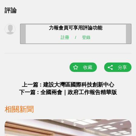
評論
力報會員可享用評論功能
註冊
/
登錄
收藏
分享
上一篇 : 建設大灣區國際科技創新中心
下一篇 : ​全國兩會｜政府工作報告精華版
相關新聞