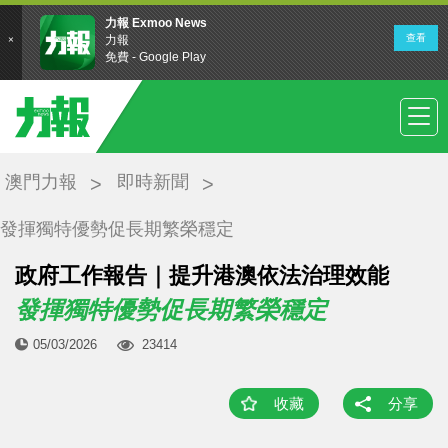
澳門力報
即時新聞
發揮獨特優勢促長期繁榮穩定
​政府工作報告｜提升港澳依法治理效能
發揮獨特優勢促長期繁榮穩定
05/03/2026
23414
收藏
分享