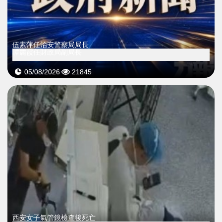
伍素萍任治安警察局局長
譚麗霞任財政局副局長
05/08/2026
21845
西安女子氣管鏡檢查後死亡