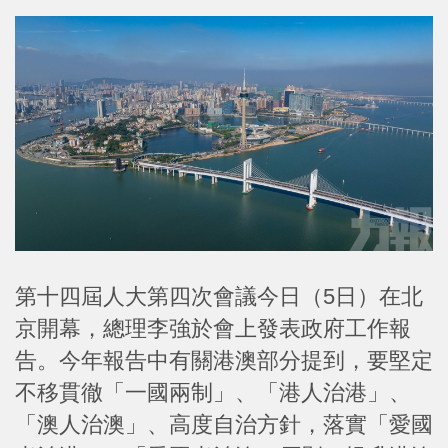
第十四屆人大第四次會議今日（5日）在北
京開幕，總理李強於會上發表政府工作報
告。今年報告中有關港澳部分提到，要堅定
不移貫徹「一國兩制」、「港人治港」、
「澳人治澳」、高度自治方針，落實「愛國