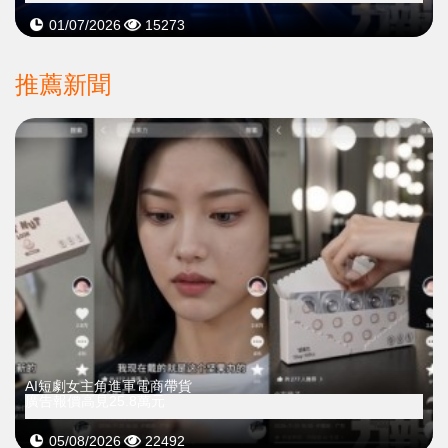
01/07/2026
15273
推薦新聞
AI短劇女主角進軍電商帶貨
廣告報價高見25.8萬元
05/08/2026
22492