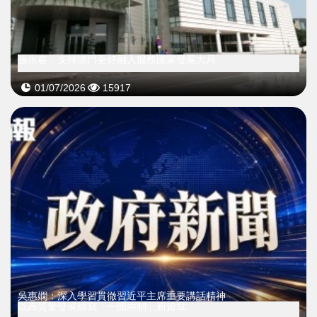
張永春：支持澳門更好融入服務國家發展大局
01/07/2026
15917
吳惠嫻：深入學習貫徹習近平主席重要講話精神
以高質量發展續寫「一國兩制」新篇章