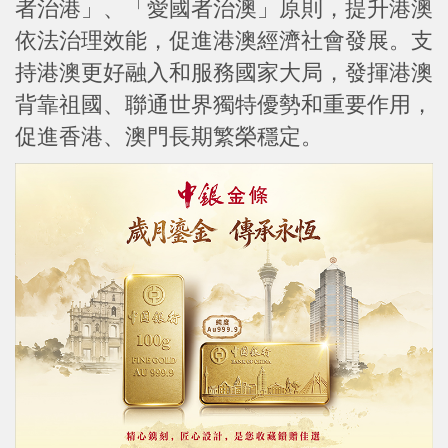
者治港」、「愛國者治澳」原則，提升港澳
依法治理效能，促進港澳經濟社會發展。支
持港澳更好融入和服務國家大局，發揮港澳
背靠祖國、聯通世界獨特優勢和重要作用，
促進香港、澳門長期繁榮穩定。