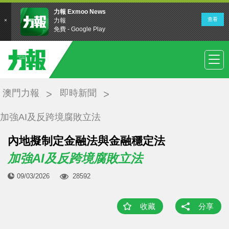
澳門力報
即時新聞
加強AI及反跨境腐敗立法
內地擬制定金融法與金融穩定法
加強AI及反跨境腐敗立法
09/03/2026
28592
收藏
分享