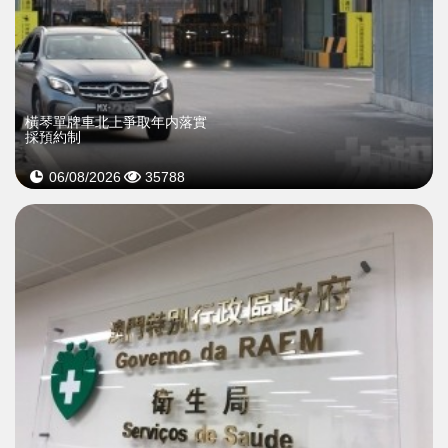
橫琴單牌車北上爭取年内落實
採預約制
06/08/2026
35788