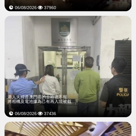
06/08/2026
37960
​港人夫婦遊澳門搭的士拾遺不報
將相機及電池據為己有再入境被截
06/08/2026
37436