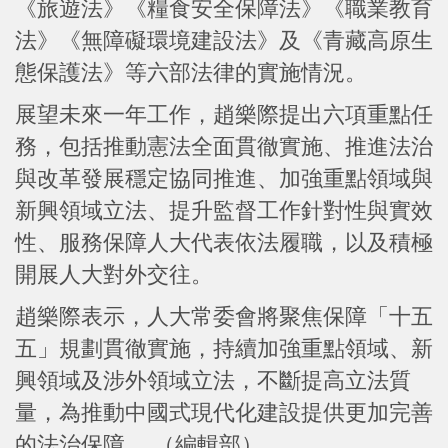
《旅遊法》《糧食安全保障法》《職業教育
法》《無障礙環境建設法》及《青藏高原生
態保護法》等六部法律的實施情況。
展望未來一年工作，趙樂際提出六項重點任
務，包括推動憲法全面貫徹實施、推進法治
與改革發展穩定協同推進、加強重點領域與
新興領域立法、提升監督工作針對性與實效
性、服務保障人大代表依法履職，以及積極
開展人大對外交往。
趙樂際表示，人大常委會將聚焦保障「十五
五」規劃貫徹實施，持續加強重點領域、新
興領域及涉外領域立法，不斷提高立法質
量，為推動中國式現代化建設提供更加完善
的法治保障。 （編輯部）