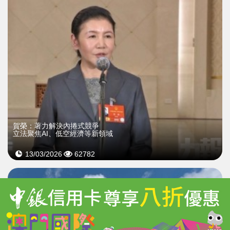
賀榮：著力解決內捲式競爭
立法聚焦AI、低空經濟等新領域
13/03/2026
62782