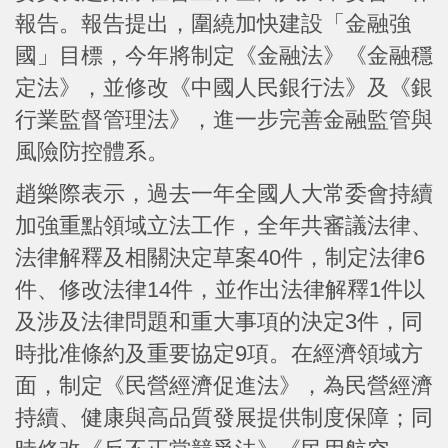
報告。報告提出，圍繞加快建設「金融強
國」目標，今年將制定《金融法》《金融穩
定法》，並修改《中國人民銀行法》及《銀
行業監督管理法》，進一步完善金融監管與
風險防控體系。
趙樂際表示，過去一年全國人大常委會持續
加強重點領域立法工作，全年共審議法律、
法律解釋及相關決定草案40件，制定法律6
件、修改法律14件，並作出法律解釋1件以
及涉及法律問題和重大事項的決定3件，同
時批准條約及重要協定9項。在經濟領域方
面，制定《民營經濟促進法》，為民營經濟
持續、健康與高品質發展提供制度保障；同