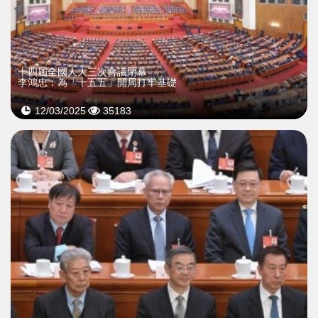
十四屆全國人大三次會議閉幕
李鴻忠：為「十五五」開局打牢基礎
12/03/2025
35183