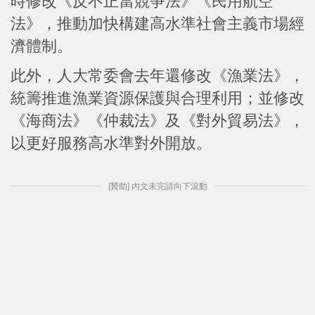
時修改《反不正當競爭法》《民用航空
法》，推動加快構建高水準社會主義市場經
濟體制。
此外，人大常委會去年還修改《漁業法》，
統籌推進漁業資源保護與合理利用；並修改
《海商法》《仲裁法》及《對外貿易法》，
以更好服務高水準對外開放。
[贊助] 內文未完請向下滾動