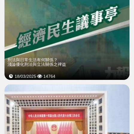
刑法與日常生活有何關係？
淺論優化刑法與立法關係之禆益
18/03/2025
14764