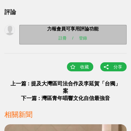
評論
力報會員可享用評論功能
註冊
/
登錄
收藏
分享
上一篇 : 提及大灣區司法合作及李延賀「台獨」
案
下一篇 : 灣區青年唱響文化自信最強音
相關新聞