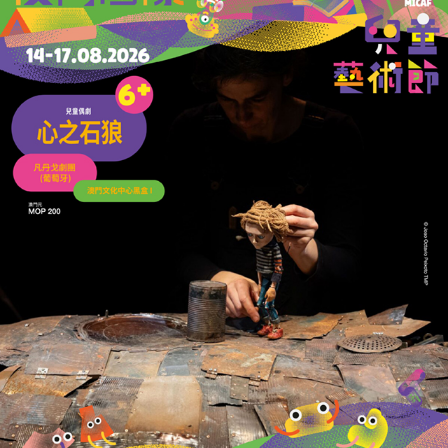
行政長官岑浩輝赴京列席全國人大會議開幕會
03/03/2026
21459