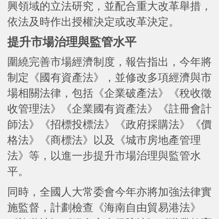
興領域的立法研究，並配合重大改革舉措，
依法及時作出授權決定或改革決定。
提升市場治理與監管水平
圍繞完善市場經濟制度，報告指出，今年將
制定《國有資產法》，並修改多項經濟與市
場相關法律，包括《企業破產法》《稅收徵
收管理法》《企業國有資產法》《註冊會計
師法》《招標投標法》《政府採購法》《價
格法》《商標法》以及《城市房地產管理
法》等，以進一步提升市場治理與監管水
平。
同時，全國人大常委會今年亦將加強法律實
施監督，計劃檢查《海南自由貿易港法》