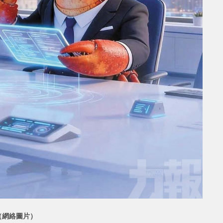
（網絡圖片）