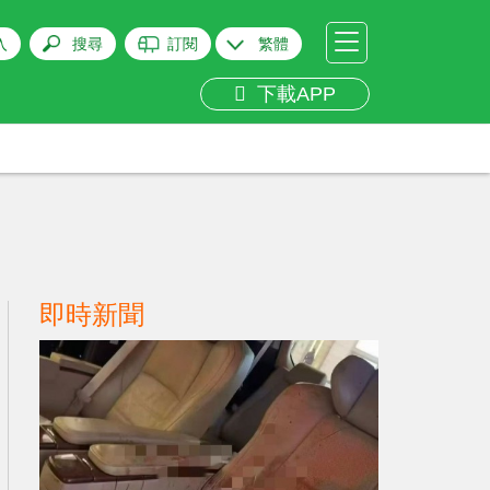
入
搜尋
訂閱
繁體
下載APP
即時新聞