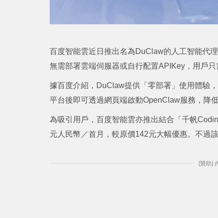
百度智能雲近日推出名為DuClaw的人工智能代理
無需部署雲端伺服器或自行配置APIKey，用戶
據百度介紹，DuClaw提供「零部署」使用體
平台後即可透過網頁端啟動OpenClaw服務，降
為吸引用戶，百度智能雲亦推出結合「千帆CodingP
元人民幣／首月，較原價142元大幅優惠。不過
[贊助