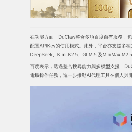
在功能方面，DuClaw整合多項百度自有服務
配置APIKey的使用模式。此外，平台亦支援
DeepSeek、Kimi-K2.5、GLM-5 及MiniMax-M2
百度表示，透過整合搜尋能力與多模型支援，Du
電腦操作任務，進一步推動AI代理工具在個人與