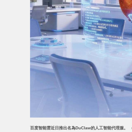
百度智能雲近日推出名為DuClaw的人工智能代理服。 