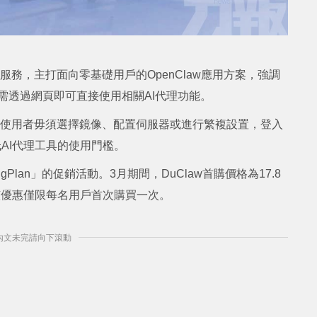
服務，主打面向零基礎用戶的OpenClaw應用方案，強調
只需透過網頁即可直接使用相關AI代理功能。
驗，使用者毋須選擇鏡像、配置伺服器或進行繁複設置，登入
低AI代理工具的使用門檻。
lan」的促銷活動。3月期間，DuClaw首購價格為17.8
該優惠僅限每名用戶首次購買一次。
] 內文未完請向下滾動