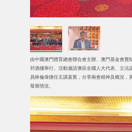
由中國澳門體育總會聯合會主辦、澳門基金會贊助的
邦酒樓舉行。活動邀請澳區全國人大代表、立法
員林倫偉擔任主講嘉賓，分享兩會精神及概況，
發展情況。