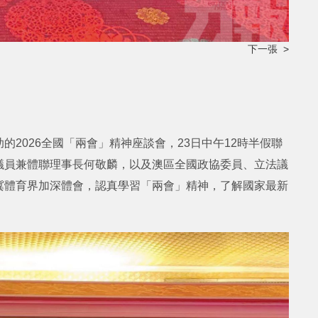
下一張 >
2026全國「兩會」精神座談會，23日中午12時半假聯
議員兼體聯理事長何敬麟，以及澳區全國政協委員、立法議
冀體育界加深體會，認真學習「兩會」精神，了解國家最新