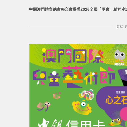
中國澳門體育總會聯合會舉辦2026全國「兩會」精神座
[贊助