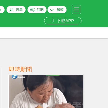
入
搜尋
訂閱
繁體
下載APP
即時新聞