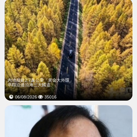
內地擬建2.7萬公里「黃金大外環」
串聯沿邊沿海三大國道
06/08/2026
35016