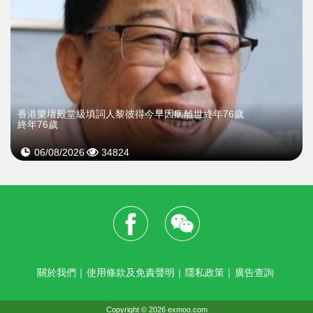
​香港樂壇殿堂級填詞人黎彼得今早因病離世終年76歲
終年76歲
06/08/2026
34824
關於我們
｜
使用條款及免責聲明
｜
隱私政策
｜
廣告查詢
Copyright © 2026 exmoo.com