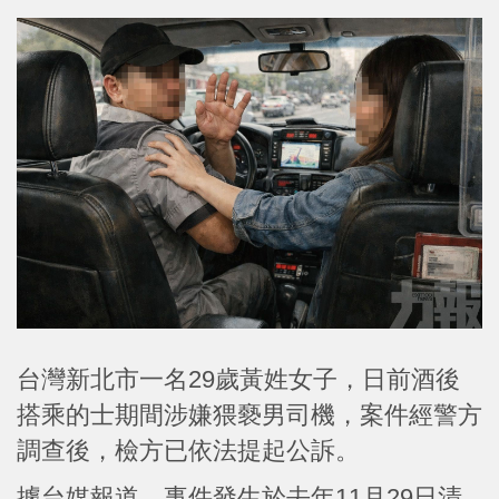
台灣新北市一名29歲黃姓女子，日前酒後
搭乘的士期間涉嫌猥褻男司機，案件經警方
調查後，檢方已依法提起公訴。
據台媒報道，事件發生於去年11月29日清