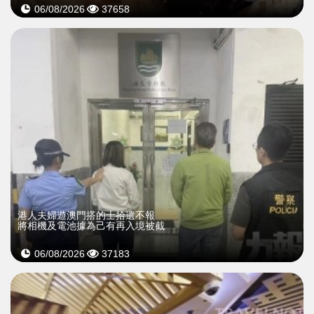
06/08/2026
37658
​港人夫婦遊澳門搭的士拾遺不報
將相機及電池據為己有再入境被截
06/08/2026
37183