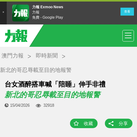
澳門力報
即時新聞
新北的哥忍辱載至目的地報警
台女酒醉搭車喊「陪睡」伸手非禮
新北的哥忍辱載至目的地報警
15/04/2026
32918
收藏
分享