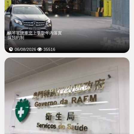
橫琴單牌車北上爭取年内落實
採預約制
06/08/2026
35516