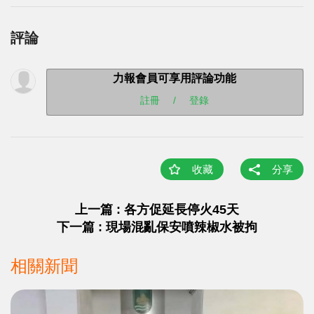
評論
力報會員可享用評論功能
註冊
/
登錄
收藏
分享
上一篇 : 各方促延長停火45天
下一篇 : 現場混亂保安噴辣椒水被拘
相關新聞