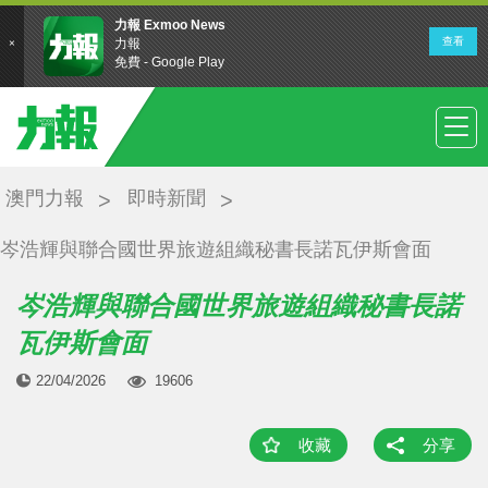
澳門力報
即時新聞
岑浩輝與聯合國世界旅遊組織秘書長諾瓦伊斯會面
岑浩輝與聯合國世界旅遊組織秘書長諾
瓦伊斯會面
22/04/2026
19606
收藏
分享