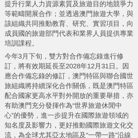
提升行業人力資源素質及旅遊目的地競爭力
等範疇開展合作；並透過澳門旅遊大學，與
該組織共同推動教育、研究、實習項目，向
成員國的旅遊部門代表和業界人員提供專業
培訓課程。
今年3月下旬，雙方對合作備忘錄進行修
訂，將有效期延長至2028年12月31日。因
應合作備忘錄的修訂，澳門特區與聯合國世
旅組織將持續深化合作關係，既是澳門特區
配合國家更高水平對外開放的重要舉措，亦
有助澳門充分發揮作為“世界旅遊休閒中
心”的優勢，進一步提升在國際旅遊領域的
知名度及影響力，更好推動國際旅遊文化交
流，為全球尤其亞太地區及“一帶一路”沿線