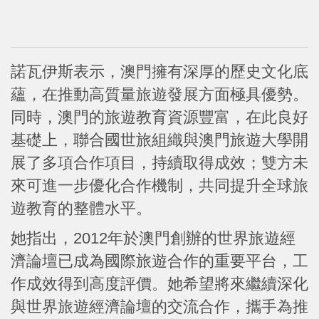
諾瓦伊斯表示，澳門擁有深厚的歷史文化底
蘊，在推動高質量旅遊發展方面極具優勢。
同時，澳門的旅遊教育資源豐富，在此良好
基礎上，聯合國世旅組織與澳門旅遊大學開
展了多項合作項目，持續取得成效；雙方未
來可進一步優化合作機制，共同提升全球旅
遊教育的整體水平。
她指出，2012年於澳門創辦的世界旅遊經
濟論壇已成為國際旅遊合作的重要平台，工
作成效得到高度評價。她希望將來繼續深化
與世界旅遊經濟論壇的交流合作，攜手為推