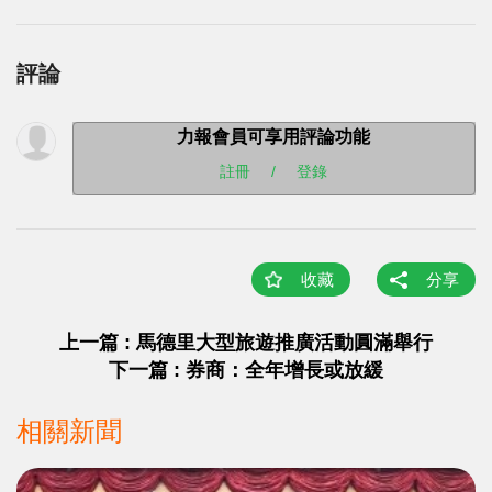
評論
力報會員可享用評論功能
註冊
/
登錄
收藏
分享
上一篇 : 馬德里大型旅遊推廣活動圓滿舉行
下一篇 : 券商：全年增長或放緩
相關新聞