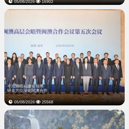
05/08/2026
16902
岑浩輝晤福建省領導
研全方位深化閩澳合作
05/08/2026
25568