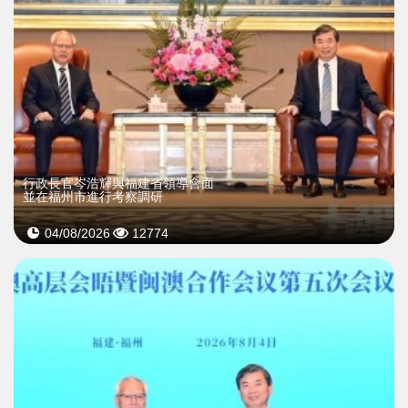
行政長官岑浩輝與福建省領導會面
並在福州市進行考察調研
04/08/2026
12774