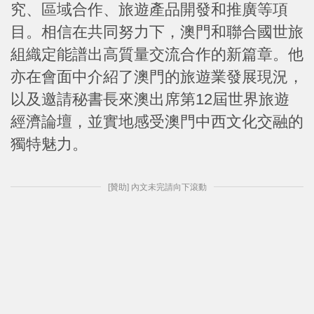
究、區域合作、旅遊產品開發和推廣等項
目。相信在共同努力下，澳門和聯合國世旅
組織定能譜出高質量交流合作的新篇章。他
亦在會面中介紹了澳門的旅遊業發展現況，
以及邀請秘書長來澳出席第12屆世界旅遊
經濟論壇，並實地感受澳門中西文化交融的
獨特魅力。
[贊助] 內文未完請向下滾動