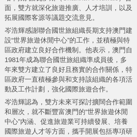
面，雙方就深化旅遊推廣、人才培訓，以及
拓展國際客源等議題交流意見。
岑浩輝感謝聯合國世旅組織長期支持澳門建
設“世界旅遊休閒中心”的工作，並積極與特
區政府建立良好合作機制。他表示，澳門自
1981年成為聯合國世旅組織準成員後，多
年來雙方建立了良好且務實的合作關係，特
區政府一直積極參與和支持該組織的各項活
動及工作計劃，強化國際旅遊合作。
岑浩輝認為，雙方未來可探討擴闊合作範圍
和層次，就不斷豐富澳門的“世界旅遊休閒
中心”內涵、促進旅遊業可持續發展、培養
國際旅遊人才等方面，攜手開展包括專項研