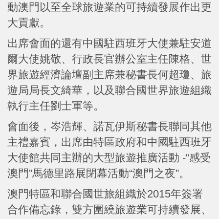
動澳門以至全球旅遊業的可持續發展作出更
大貢獻。
出席會面的還有中國駐西班牙大使兼駐安道
爾大使姚敬、行政長官辦公室主任陳格、世
界旅遊經濟論壇副主席兼秘書長何超瓊、旅
遊局局長文綺華，以及聯合國世界旅遊組織
執行主任劉士軍等。
會面後，岑浩輝、諾瓦伊斯秘書長聯同其他
主禮嘉賓，出席由特區政府和中國駐西班牙
大使館共同主辦的大型旅遊推廣活動 -“感受
澳門”馬德里路展閉幕活動“澳門之夜”。
澳門特區和聯合國世旅組織於2015年簽署
合作備忘錄，雙方圍繞旅遊業可持續發展、