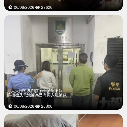
06/08/2026
27626
​港人夫婦遊澳門搭的士拾遺不報
將相機及電池據為己有再入境被截
06/08/2026
26806