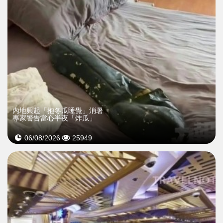
內地興起「抱冬瓜睡覺」消暑
專家警告當心半夜「炸瓜」
06/08/2026
25949