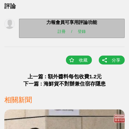
評論
力報會員可享用評論功能
註冊
/
登錄
收藏
分享
上一篇 : 額外醬料每包收費1.2元
下一篇 : 海鮮貨不對辦兼住宿存隱患
相關新聞