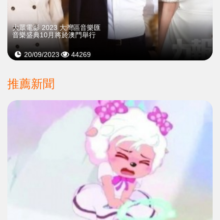
大眾電影 2023 大灣區音樂匯
音樂盛典10月將於澳門舉行
20/09/2023
44269
推薦新聞