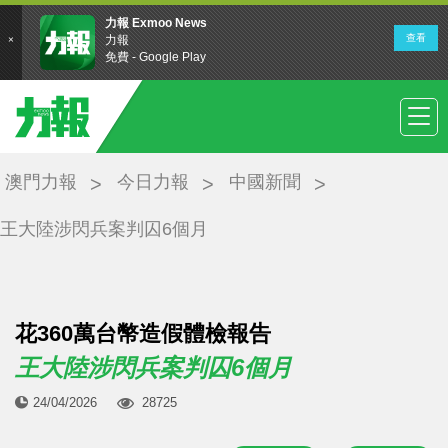
澳門力報
今日力報
中國新聞
王大陸涉閃兵案判囚6個月
花360萬台幣造假體檢報告
王大陸涉閃兵案判囚6個月
24/04/2026
28725