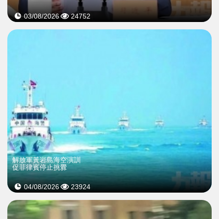
03/08/2026
24752
解放軍黃岩島海空演訓
促菲律賓停止挑釁
04/08/2026
23924