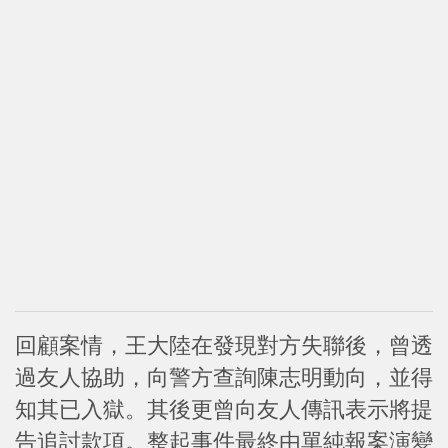
回顧案情，王大陸在發現對方失聯後，曾透
過友人協助，向警方查詢陳志明動向，並得
知其已入獄。其後更曾向友人傳訊表示將提
告追討款項。整起事件最終由單純報案演變