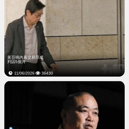
黃百鳴內幕交易罪成
判囚5個月
11/06/2026
36430