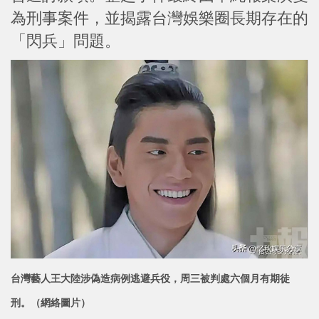
為刑事案件，並揭露台灣娛樂圈長期存在的
「閃兵」問題。
台灣藝人王大陸涉偽造病例逃避兵役，周三被判處六個月有期徒
刑。（網絡圖片）