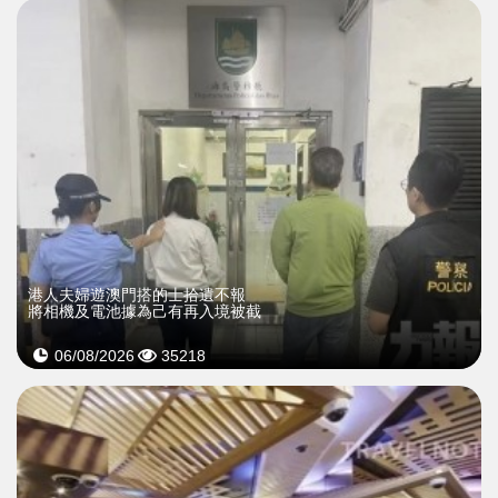
​港人夫婦遊澳門搭的士拾遺不報
將相機及電池據為己有再入境被截
06/08/2026
35218