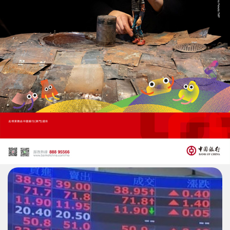
官媒：中國海警以行動告訴世界
台灣以東海域由中國管轄
03/06/2026
30547