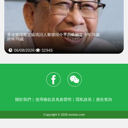
​香港樂壇殿堂級填詞人黎彼得今早因病離世終年76歲
終年76歲
06/08/2026
32945
關於我們
｜
使用條款及免責聲明
｜
隱私政策
｜
廣告查詢
Copyright © 2026 exmoo.com