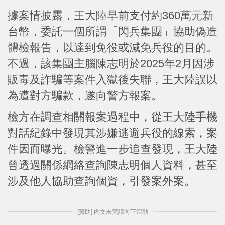
據案情披露，王大陸早前支付約360萬元新
台幣，委託一個所謂「閃兵集團」協助偽造
體檢報告，以達到免役或減免兵役的目的。
不過，該集團主腦陳志明於2025年2月因涉
販毒及詐騙等案件入獄後失聯，王大陸誤以
為遭對方騙款，遂向警方報案。
檢方在調查相關報案過程中，從王大陸手機
對話紀錄中發現其涉嫌逃避兵役的線索，案
件因而曝光。檢警進一步追查發現，王大陸
曾透過關係網絡查詢陳志明個人資料，甚至
涉及他人協助查詢個資，引發案外案。
[贊助] 內文未完請向下滾動