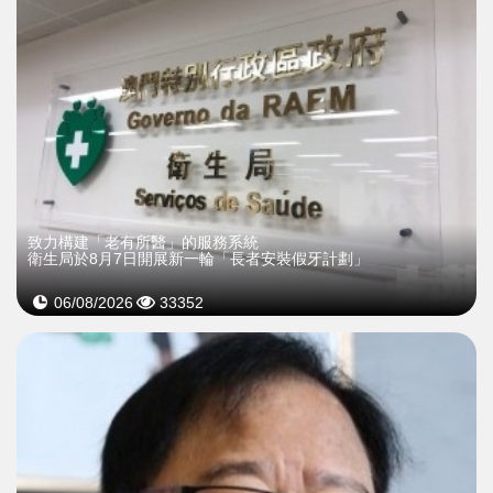
致力構建「老有所醫」的服務系統
衛生局於8月7日開展新一輪「長者安裝假牙計劃」
06/08/2026
33352