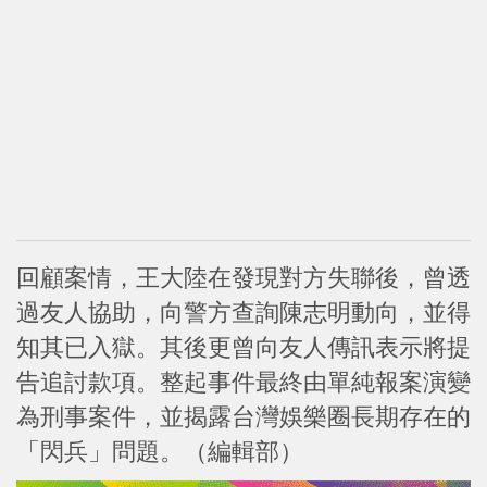
回顧案情，王大陸在發現對方失聯後，曾透
過友人協助，向警方查詢陳志明動向，並得
知其已入獄。其後更曾向友人傳訊表示將提
告追討款項。整起事件最終由單純報案演變
為刑事案件，並揭露台灣娛樂圈長期存在的
「閃兵」問題。（編輯部）