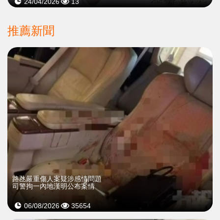
24/04/2026
13
推薦新聞
​路氹嚴重傷人案疑涉感情問題
司警拘一內地漢明公布案情
06/08/2026
35654