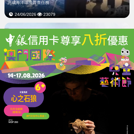
完成海洋環境普查任務
24/06/2026
23079
官媒：中國海警以行動告訴世界
台灣以東海域由中國管轄
04/06/2026
46372