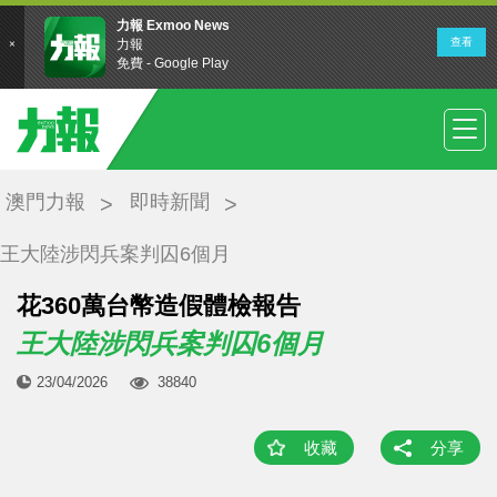
澳門力報
即時新聞
王大陸涉閃兵案判囚6個月
花360萬台幣造假體檢報告
王大陸涉閃兵案判囚6個月
23/04/2026
38840
收藏
分享