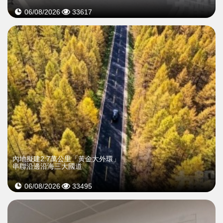
06/08/2026
33617
內地擬建2.7萬公里「黃金大外環」
串聯沿邊沿海三大國道
06/08/2026
33495