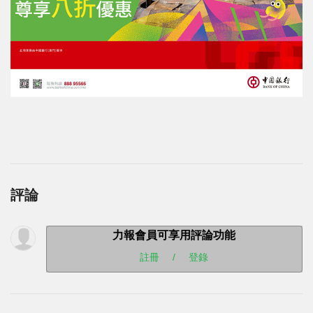
評論
力報會員可享用評論功能
註冊
/
登錄