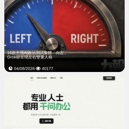
16款主流AI政治測試集體「向左」
Grok卻呈現左右雙重人格
04/08/2026
40177