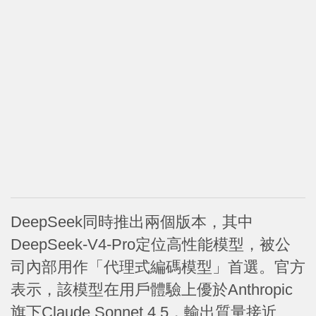
DeepSeek同時推出兩個版本，其中
DeepSeek-V4-Pro定位高性能模型，被公
司內部用作「代理式編碼模型」首選。官方
表示，該模型在用戶體驗上優於Anthropic
旗下Claude Sonnet 4.5，輸出質量接近