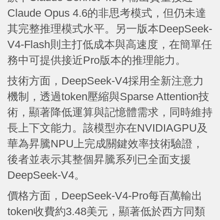
Claude Opus 4.6的非思考模式，但仍未達
其完整推理模式水平。另一版本DeepSeek-
V4-Flash則主打低成本與高速度，在簡單任
務中可提供接近Pro版本的推理能力。
技術方面，DeepSeek-V4採用全新注意力
機制，透過token壓縮與Sparse Attention技
術，顯著降低運算與記憶體需求，同時維持
長上下文能力。該模型亦在NVIDIAGPU及
華為昇騰NPU上完成關鍵效率技術驗證，
後者並表示其整個昇騰系列已全面支援
DeepSeek-V4。
價格方面，DeepSeek-V4-Pro每百萬輸出
token收費約3.48美元，顯著低於西方同類