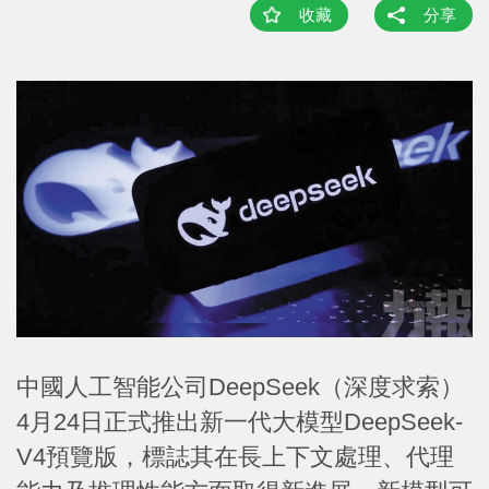
收藏
分享
中國人工智能公司DeepSeek（深度求索）
4月24日正式推出新一代大模型DeepSeek-
V4預覽版，標誌其在長上下文處理、代理