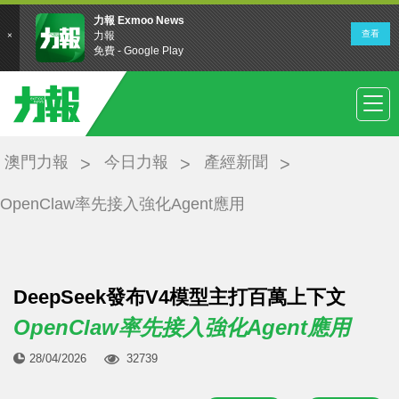
澳門力報
今日力報
產經新聞
OpenClaw率先接入強化Agent應用
DeepSeek發布V4模型主打百萬上下文
OpenClaw率先接入強化Agent應用
28/04/2026
32739