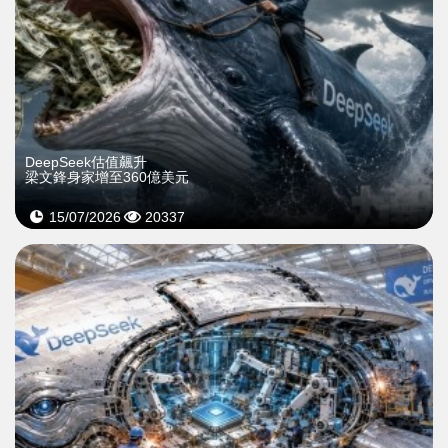
DeepSeek估值飆升
梁文鋒身家增至360億美元
15/07/2026
20337