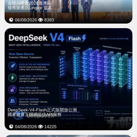
金蝶AI峰會2026港澳站
發布新產品Lingee 靈基
06/08/2026
8383
DeepSeek-V4-Flash正式版開放公測
國家超算互聯網提供API服務
04/08/2026
14225