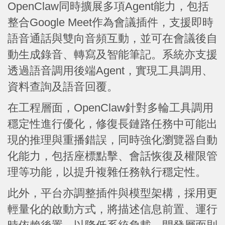
OpenClaw同時擴展多項Agent能力，包括
整合Google Meet作為會議插件，支援即時
語音通話與雙向音頻互動，並可在會議後自
動生成錄音、轉寫及智能筆記。系統亦支援
透過語音調用後端Agent，實現工具調用、
資料查詢及語音回覆。
在工程層面，OpenClaw針對多輪工具調用
穩定性進行優化，修復長鏈路任務中可能出
現的推理與重播錯誤，同時強化瀏覽器自動
化能力，包括座標點擊、會話恢復及權限管
理等功能，以提升複雜任務執行穩定性。
此外，平台亦調整插件與模型架構，採用更
輕量化的啟動方式，將描述信息前置、運行