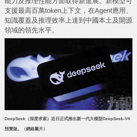
能力及推理性能方面取得新進展。新模型可
支援最高百萬token上下文，在Agent應用、
知識覆蓋及推理效率上達到中國本土及開源
領域的領先水平。
DeepSeek（深度求索）近日正式推出新一代大模型DeepSeek-V4
預覽版。（網絡圖片）