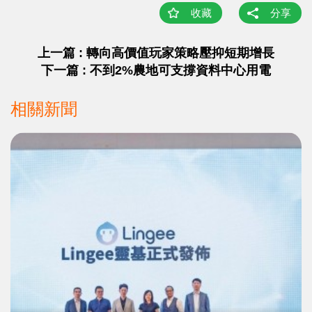
收藏
分享
上一篇 : 轉向高價值玩家策略壓抑短期增長
下一篇 : 不到2%農地可支撐資料中心用電
相關新聞