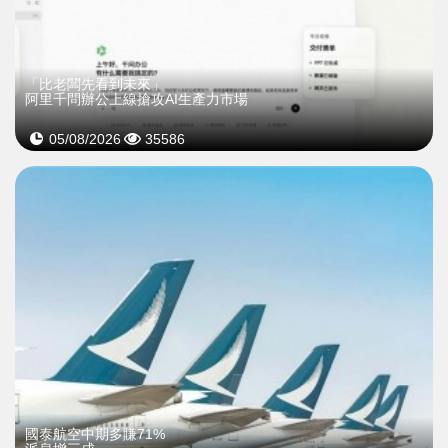
「比老闆先看到未來」
阿里千問辦公上線搶攻AI生產力市場
05/08/2026
35586
國泰航空中期多賺71%