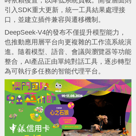
時依賴後置，以降低系統負載。開發層面則
引入SDK重大更新，統一工具結果處理接
口，並建立插件兼容與遷移機制。
DeepSeek-V4的發布不僅提升模型能力，
也推動應用層平台向更複雜的工作流系統演
進。隨着模型、語音、會議與瀏覽器等功能
整合，AI產品正由單純對話工具，逐步轉型
為可執行多任務的智能代理平台。