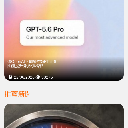
傳OpenAI下周發布GPT-5.6
性能提升兼掀價格戰
22/06/2026
38276
推薦新聞