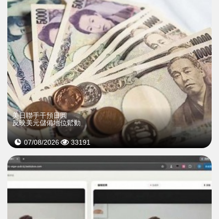
美日聯手干預日圓
反映美元儲備地位鬆動
07/08/2026
33191