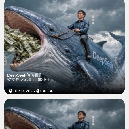
DeepSeek估值飆升
梁文鋒身家增至360億美元
16/07/2026
30336