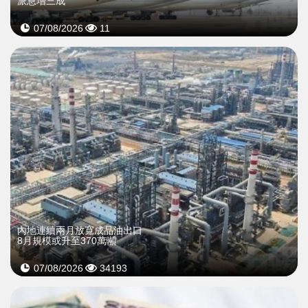
派息增三成
07/08/2026
11
內地連續兩月放寬成品油出口
8月規模或升至370萬噸
07/08/2026
34193