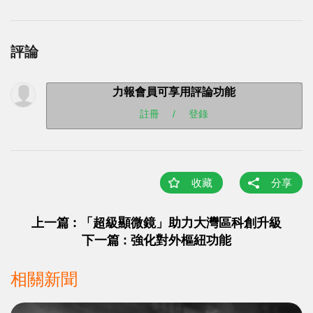
評論
力報會員可享用評論功能
註冊
/
登錄
收藏
分享
上一篇 : 「超級顯微鏡」助力大灣區科創升級
下一篇 : 強化對外樞紐功能
相關新聞