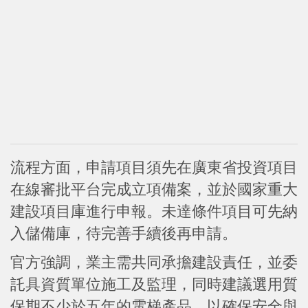
流程方面，申請項目須先在廣東省投資項目
在線審批平台完成立項備案，並於國家重大
建設項目庫進行申報。未達條件項目可先納
入儲備庫，待完善手續後再申請。
官方強調，業主需共同承擔建設責任，並委
託具資質單位施工及監理，同時建議選用質
保期不少於五年的電梯產品，以確保安全與