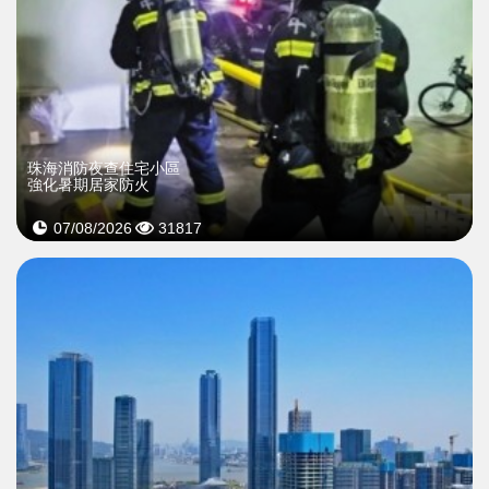
珠海消防夜查住宅小區
強化暑期居家防火
07/08/2026
31817