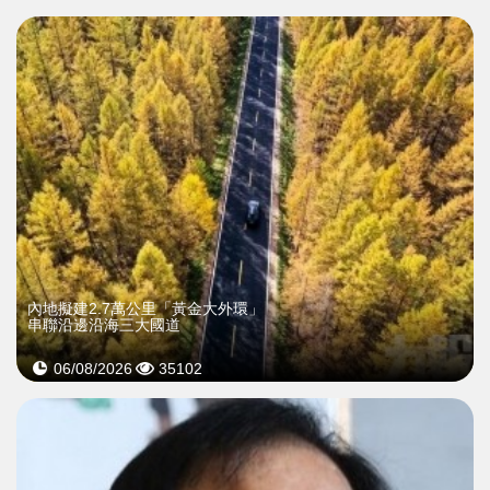
內地擬建2.7萬公里「黃金大外環」
串聯沿邊沿海三大國道
06/08/2026
35102