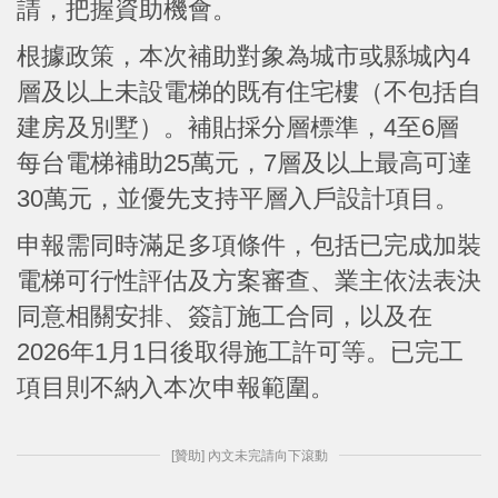
請，把握資助機會。
根據政策，本次補助對象為城市或縣城內4
層及以上未設電梯的既有住宅樓（不包括自
建房及別墅）。補貼採分層標準，4至6層
每台電梯補助25萬元，7層及以上最高可達
30萬元，並優先支持平層入戶設計項目。
申報需同時滿足多項條件，包括已完成加裝
電梯可行性評估及方案審查、業主依法表決
同意相關安排、簽訂施工合同，以及在
2026年1月1日後取得施工許可等。已完工
項目則不納入本次申報範圍。
[贊助] 內文未完請向下滾動