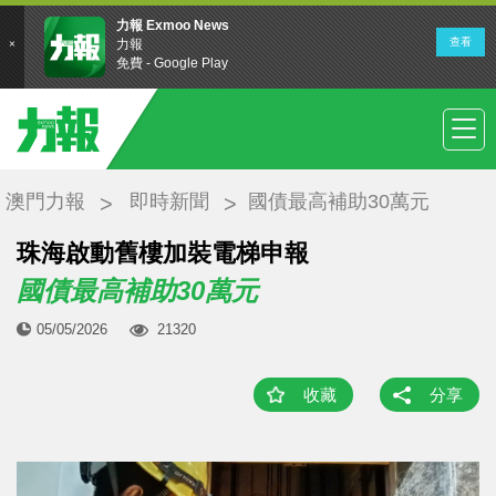
澳門力報
即時新聞
國債最高補助30萬元
珠海啟動舊樓加裝電梯申報
國債最高補助30萬元
05/05/2026
21320
收藏
分享