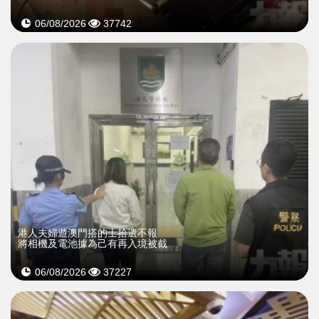
06/08/2026
37742
​港人夫婦遊澳門搭的士拾遺不報
將相機及電池據為己有再入境被截
06/08/2026
37227