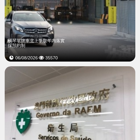
橫琴單牌車北上爭取年内落實
採預約制
06/08/2026
35570