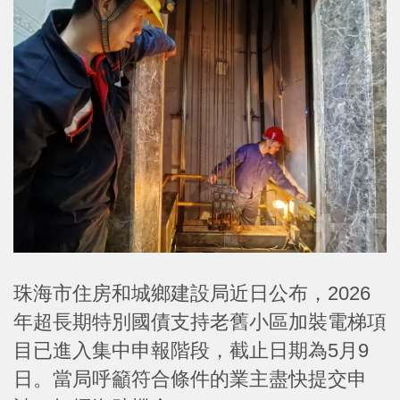
珠海市住房和城鄉建設局近日公布，2026
年超長期特別國債支持老舊小區加裝電梯項
目已進入集中申報階段，截止日期為5月9
日。當局呼籲符合條件的業主盡快提交申