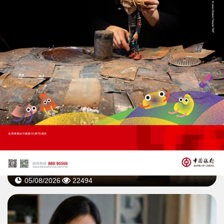
06/08/2026
9916
大灣區跨境消費可「一鍵投訴」
粵港澳完善糾紛轉辦機制
05/08/2026
22494