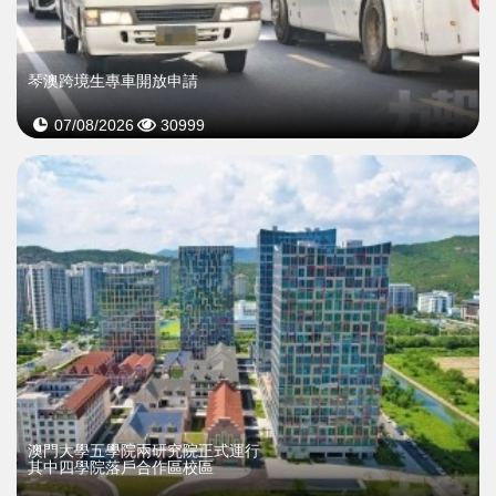
琴澳跨境生專車開放申請
07/08/2026
30999
澳門大學五學院兩研究院正式運行
其中四學院落戶合作區校區