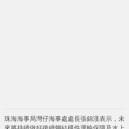
珠海海事局灣仔海事處處長張錦漢表示，未
來將持續做好後續鋼結構件運輸保障及水上