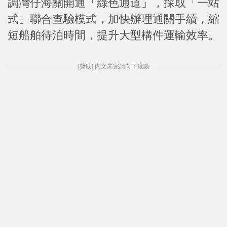
調灣仔海關開通「綠色通道」，採取「一站
式」聯合查驗模式，加快辦理通關手續，縮
短船舶待泊時間，提升大型構件運輸效率。
[贊助] 內文未完請向下滾動