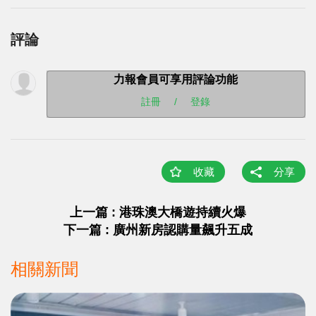
評論
力報會員可享用評論功能
註冊
/
登錄
收藏
分享
上一篇 : 港珠澳大橋遊持續火爆
下一篇 : 廣州新房認購量飆升五成
相關新聞