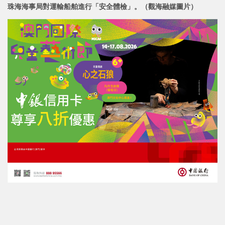
珠海海事局對運輸船舶進行「安全體
檢」。（觀海融媒圖片）