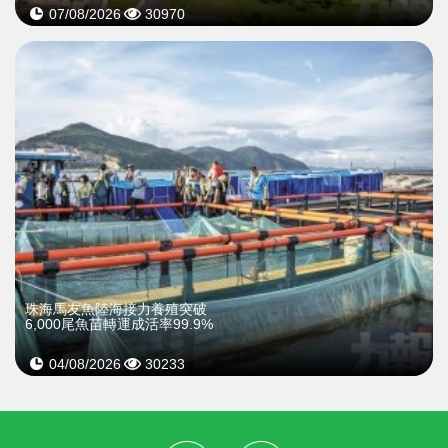
07/08/2026
30970
珠海馬友魚陸海接力養殖突破
6,000尾魚苗轉運成活率99.9%
04/08/2026
30233