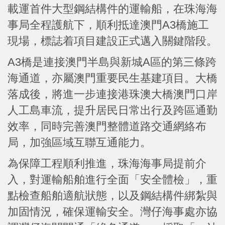
載運首件大型鋼結構件的運輸船，在珠海海
事局全程護航下，順利抵達澳門A3橋施工
現場，標誌着項目建設正式邁入關鍵階段。
A3橋是連接澳門半島與新城A區的第三條跨
海通道，亦屬澳門重要民生基建項目。大橋
落成後，將進一步連接港珠澳大橋澳門口岸
人工島車流，提升居民日常出行及跨區通勤
效率，同時完善澳門整體道路交通網絡布
局，加強區域互聯互通能力。
為保障工程順利推進，珠海海事局提前介
入，對運輸船舶進行全面「安全體檢」，重
點檢查船舶適航狀態，以及鋼結構件綁紮與
加固情況，確保運輸安全。灣仔海事處亦協