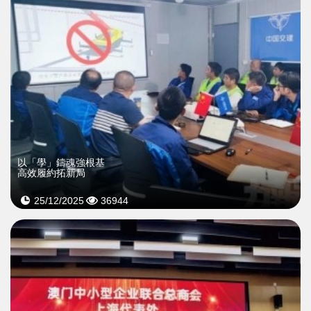
以「學」鑄魂強根基
高效履約拓新局
25/12/2025
36944