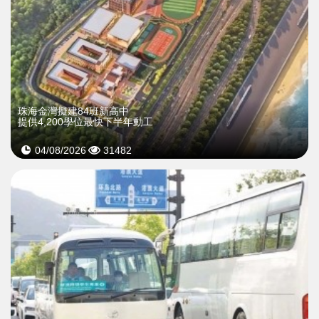
珠海金灣擬建84班新高中
提供4,200學位最快下半年動工
04/08/2026
31482