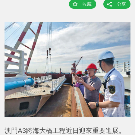
收藏
分享
澳門A3跨海大橋工程近日迎來重要進展。