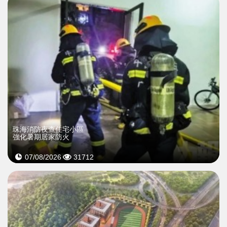
珠海消防夜查住宅小區
強化暑期居家防火
07/08/2026
31712