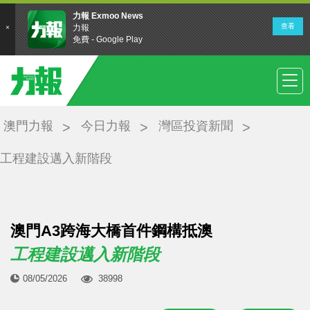
澳門力報
今日力報
灣區投資新聞
工程建設邁入新階段
澳門A3跨海大橋首件鋼構抵澳
工程建設邁入新階段
08/05/2026
38998