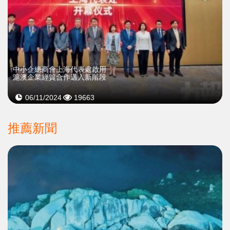
中小企總商會上海代表處啟用
滬澳企業經貿合作邁入新階段
06/11/2024
19663
推薦新聞