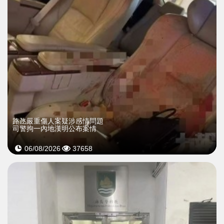
​路氹嚴重傷人案疑涉感情問題
司警拘一內地漢明公布案情
06/08/2026
37658