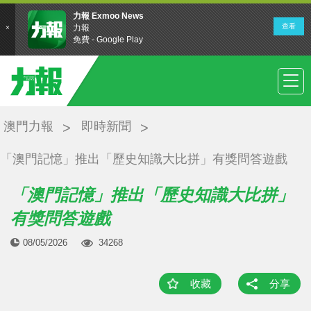
澳門力報
即時新聞
「澳門記憶」推出「歷史知識大比拼」有獎問答遊戲
「澳門記憶」推出「歷史知識大比拼」
有獎問答遊戲
08/05/2026
34268
收藏
分享