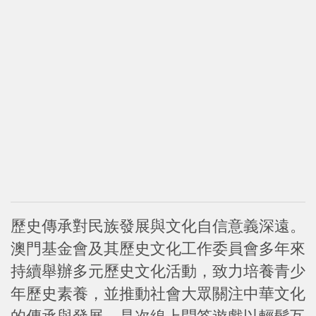
歷史傳承對民族發展與文化自信意義深遠。
澳門基金會及其歷史文化工作委員會多年來
持續舉辦多元歷史文化活動，致力培養青少
年歷史素養，並推動社會大眾關注中華文化