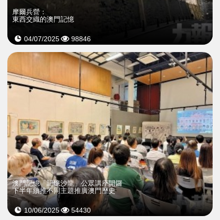
摩爾兵營：
東西交織的澳門記憶
04/07/2025
98846
>
澳門記憶「記憶沙龍」公眾講座開鑼
下半年續推不同主題推廣澳門歷史
10/06/2025
54430