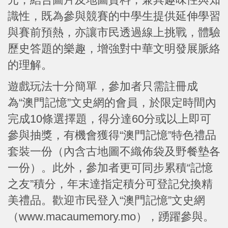
識性，既為參與競賽的中學生提供延伸學習
與賽前預熱，亦讓市民透過線上挑戰，體驗
歷史答題的樂趣，增強對中華文明發展脈絡
的理解。
遊戲玩法十分簡單，參加者只需註冊成
為“澳門記憶”文史網的會員，於限定時間內
完成10條選擇題，得分達60分或以上即可
參與抽獎，有機會獲得“澳門記憶”特色禮品
套裝一份（內含古地圖不織佈袋及野餐墊各
一份）。此外，參加者更可同步累積“記憶
之友”積分，年末達指定積分可登記兌換精
美禮品。歡迎市民登入“澳門記憶”文史網
（www.macaumemory.mo），踴躍參與。