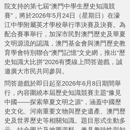
院支持的第七屆“澳門中學生歷史知識競
賽”，將於2026年5月24日（星期日）在濠
江中學附屬英才學校舉行準決賽及決賽。為
配合賽事舉行，加深市民對澳門歷史及華夏
文明源流的認識，澳門基金會與澳門歷史教
育學會特別聯合“澳門記憶”文史網，推出“歷
史知識大比拼”2026有獎線上問答遊戲，誠
邀廣大市民共同參與。
問答遊戲於即日起至2026年6月8日期間舉
行，內容圍繞本屆歷史知識競賽主題“豫見
中國——探索華夏文明之源”，涵蓋中國歷
史文化、河南重要文物與歷史遺產、澳門歷
史及世界歷史等相關知識。題目形式生動多
元，結合圖片及地圖資料，兼具趣味性與知