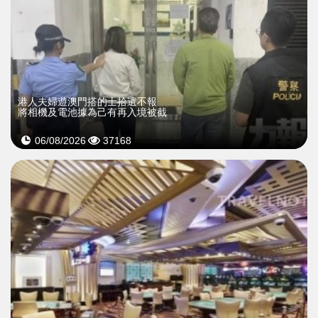
​港人夫婦遊澳門搭的士拾遺不報
將相機及電池據為己有再入境被截
06/08/2026
37168