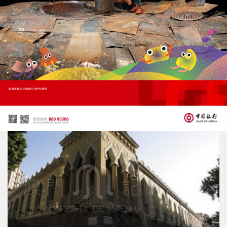
「澳門記憶」六周年
下半年推多項系列活動展現資訊
01/08/2025
33813