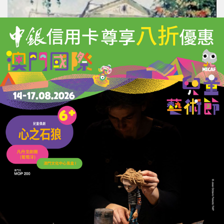
流影濠江：
俄羅斯畫家筆下的澳門記憶
29/05/2026
115930