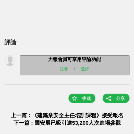
評論
力報會員可享用評論功能
註冊
/
登錄
收藏
分享
上一篇 : 《建築業安全主任培訓課程》接受報名
下一篇 : 國安展已吸引逾53,200人次進場參觀