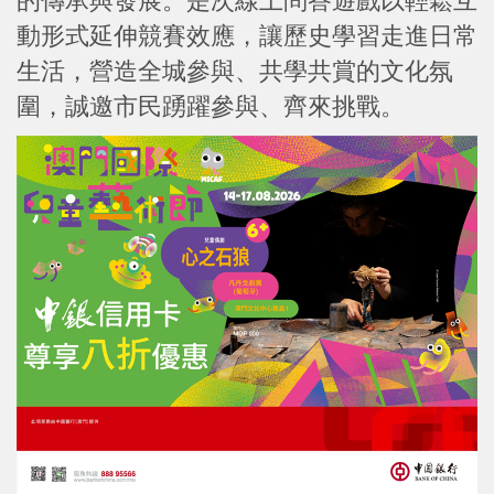
的傳承與發展。是次線上問答遊戲以輕鬆互
動形式延伸競賽效應，讓歷史學習走進日常
生活，營造全城參與、共學共賞的文化氛
圍，誠邀市民踴躍參與、齊來挑戰。