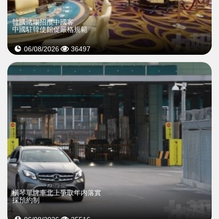
韓國賭場招攬中國客
中國駐韓使館促嚴格規範
06/08/2026
36497
橫琴單牌車北上爭取年内落實
採預約制