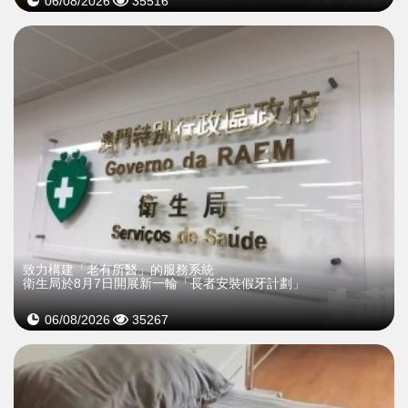
06/08/2026
35516
致力構建「老有所醫」的服務系統
衛生局於8月7日開展新一輪「長者安裝假牙計劃」
06/08/2026
35267