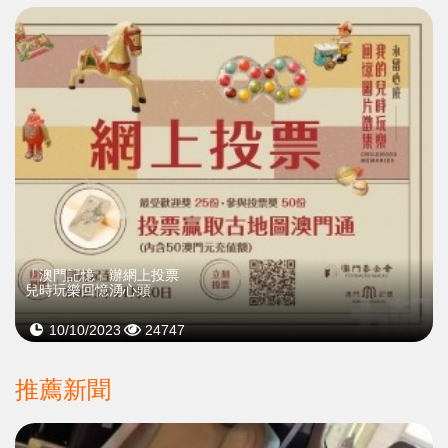
「澳門記憶」辦網上投票
兒時玩樂回憶湧心頭
10/10/2023
24747
推薦新聞