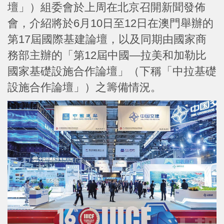
壇」）組委會於上周在北京召開新聞發佈
會，介紹將於6月10日至12日在澳門舉辦的
第17屆國際基建論壇，以及同期由國家商
務部主辦的「第12屆中國—拉美和加勒比
國家基礎設施合作論壇」（下稱「中拉基礎
設施合作論壇」）之籌備情況。