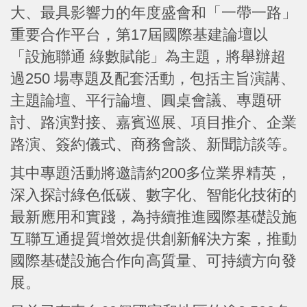
大、最具影響力的年度盛會和「一帶一路」
重要合作平台，第17屆國際基建論壇以
「設施聯通 綠數賦能」為主題，將舉辦超
過250 場專題及配套活動，包括主旨演講、
主題論壇、平行論壇、圓桌會議、專題研
討、路演對接、嘉賓巡展、項目推介、企業
路演、簽約儀式、商務會談、新聞訪談等。
其中專題活動將邀請約200多位業界精英，
深入探討綠色低碳、數字化、智能化技術的
最新應用和實踐，為持續推進國際基礎設施
互聯互通提質增效提供創新解決方案，推動
國際基礎設施合作向高質量、可持續方向發
展。