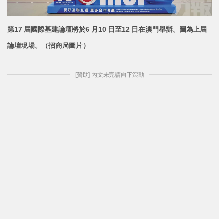
第17 屆國際基建論壇將於6 月10 日至12 日在澳門
舉辦。圖為上屆
論壇現場。（招商局圖片）
[贊助] 內文未完請向下滾動