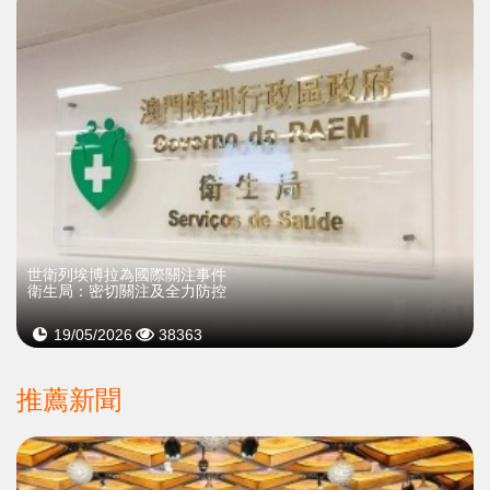
世衛列埃博拉為國際關注事件
衛生局：密切關注及全力防控
19/05/2026
38363
推薦新聞