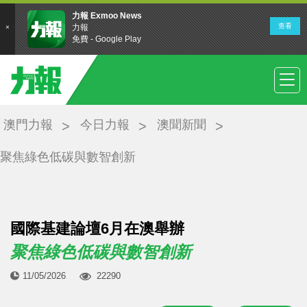
澳門力報
今日力報
澳聞新聞
聚焦綠色低碳與數智創新
國際基建論壇6月在澳舉辦
聚焦綠色低碳與數智創新
11/05/2026
22290