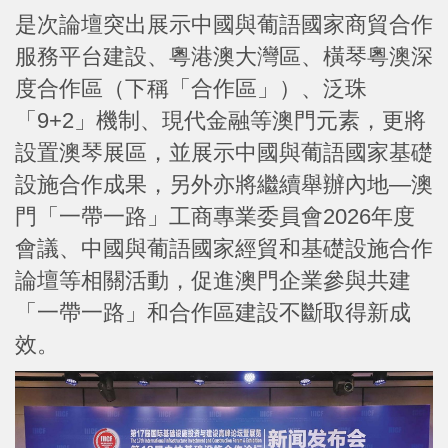
是次論壇突出展示中國與葡語國家商貿合作
服務平台建設、粵港澳大灣區、橫琴粵澳深
度合作區（下稱「合作區」）、泛珠
「9+2」機制、現代金融等澳門元素，更將
設置澳琴展區，並展示中國與葡語國家基礎
設施合作成果，另外亦將繼續舉辦內地—澳
門「一帶一路」工商專業委員會2026年度
會議、中國與葡語國家經貿和基礎設施合作
論壇等相關活動，促進澳門企業參與共建
「一帶一路」和合作區建設不斷取得新成
效。