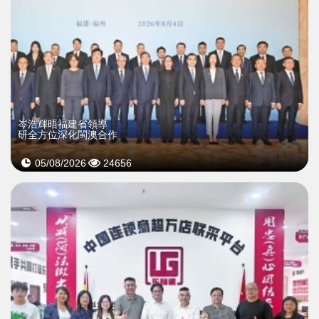
岑浩輝晤福建省領導
研全方位深化閩澳合作
05/08/2026
24656