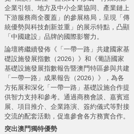
企業引領、地方及中小企業協同、產業鏈上
下游服務商全覆蓋」的參展格局，呈現「傳
統優勢與科技創新並重」的展示特點，凸顯
「中國建設」品牌的國際影響力。
論壇將繼續發佈《「一帶一路」共建國家基
礎設施發展指數（2026）》和《葡語國家
基礎設施發展指數報告暨澳門特區參與共建
「一帶一路」成果報告（2026）》，為各
方拓展和深化「一帶一路」基礎設施合作提
供智力支持和參考。通過商務會談、嘉賓巡
展、項目推介、企業路演、簽約儀式等對接
交流的配套活動，促進參會各方務實合作。
突出澳門獨特優勢