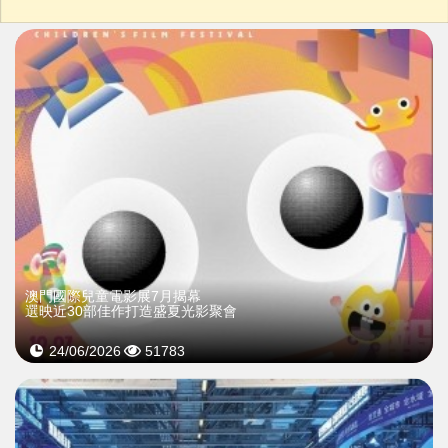
03/07/2026
69007
>
澳門國際兒童電影展7月揭幕
選映近30部佳作打造盛夏光影聚會
24/06/2026
51783