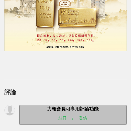
評論
力報會員可享用評論功能
註冊
/
登錄