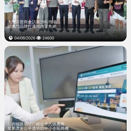
大灣區晉商會訪長沙拓市場
助澳門品牌打通國內零售網
04/08/2026
24600
公共採購網站已錄近千八供應商
業界讚更公平透明助中小企拓商機