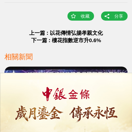
收藏
分享
上一篇 : 以花傳情弘揚孝親文化
下一篇 : 樓花指數逆市升0.6%
相關新聞