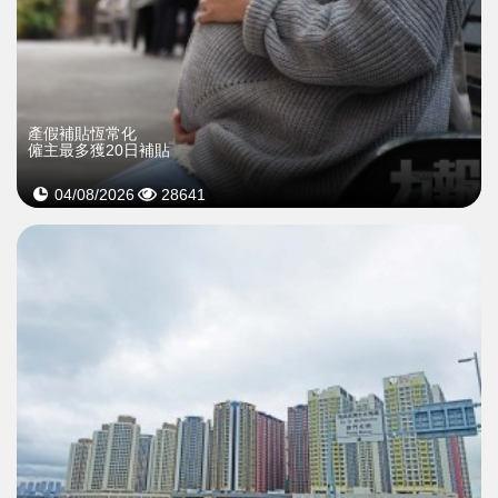
產假補貼恆常化
僱主最多獲20日補貼
04/08/2026
28641