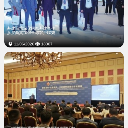
基建論壇深化國際基建合作
參展商冀加強全球客戶聯繫
11/06/2026
18007