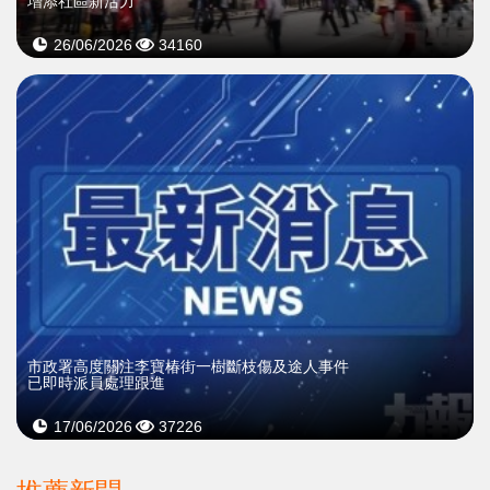
增添社區新活力
26/06/2026
34160
市政署高度關注李寶椿街一樹斷枝傷及途人事件
已即時派員處理跟進
17/06/2026
37226