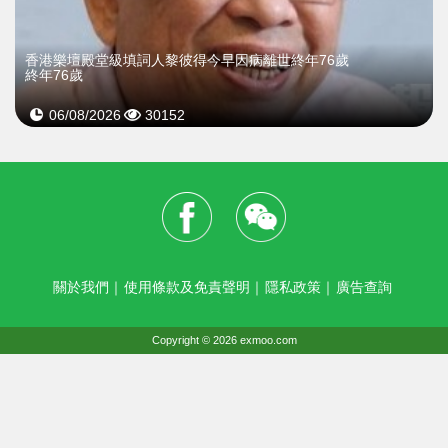
​香港樂壇殿堂級填詞人黎彼得今早因病離世終年76歲
終年76歲
06/08/2026
30152
關於我們
｜
使用條款及免責聲明
｜
隱私政策
｜
廣告查詢
Copyright © 2026 exmoo.com