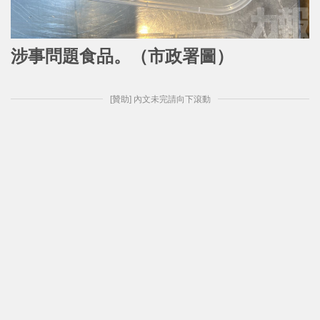
涉事問題食品
。（市政署
圖）
[贊助] 內文未完請向下滾動