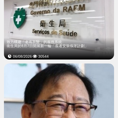
致力構建「老有所醫」的服務系統
衛生局於8月7日開展新一輪「長者安裝假牙計劃」
06/08/2026
30544