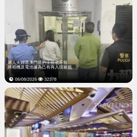
​港人夫婦遊澳門搭的士拾遺不報
將相機及電池據為己有再入境被截
06/08/2026
32378