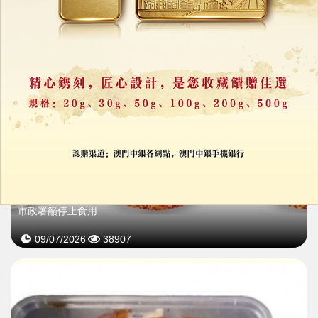
多款韓國杯裝年糕產品可能存食用風險
市政署籲停止食用
09/07/2026
38907