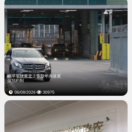
橫琴單牌車北上爭取年内落實
採預約制
06/08/2026
30975