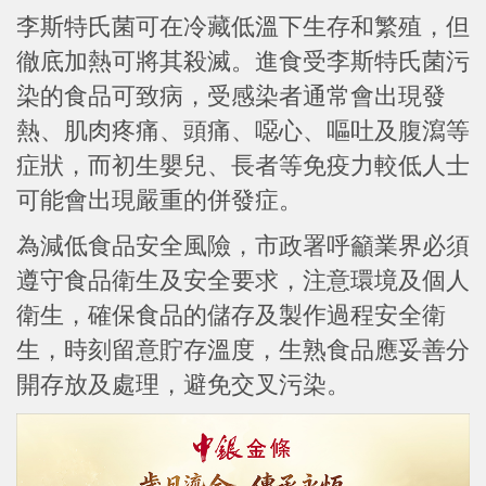
李斯特氏菌可在冷藏低溫下生存和繁殖，但
徹底加熱可將其殺滅。進食受李斯特氏菌污
染的食品可致病，受感染者通常會出現發
熱、肌肉疼痛、頭痛、噁心、嘔吐及腹瀉等
症狀，而初生嬰兒、長者等免疫力較低人士
可能會出現嚴重的併發症。
為減低食品安全風險，市政署呼籲業界必須
遵守食品衛生及安全要求，注意環境及個人
衛生，確保食品的儲存及製作過程安全衛
生，時刻留意貯存溫度，生熟食品應妥善分
開存放及處理，避免交叉污染。