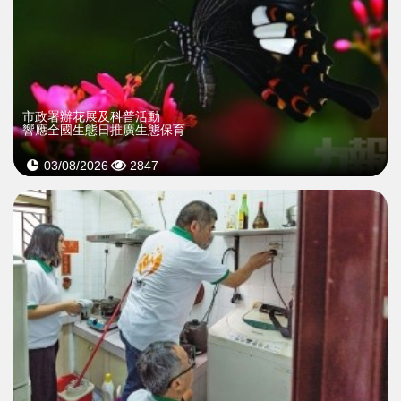
市政署辦花展及科普活動
響應全國生態日推廣生態保育
03/08/2026
2847