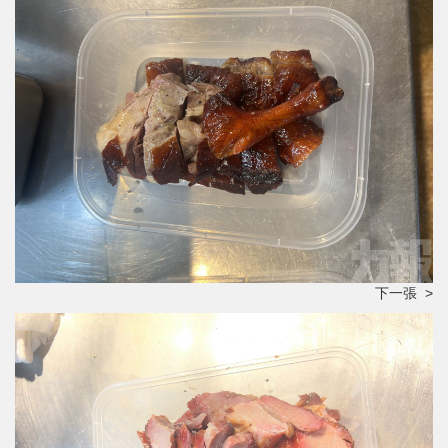
下一張 >