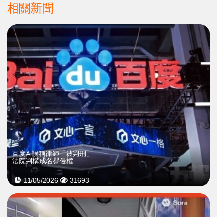
相關新聞
百度AI誤稱律師「被判刑」
法院判構成名譽侵權
11/05/2026
31693