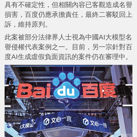
具有不確定性，但相關內容已客觀造成名譽
損害，百度仍應承擔責任，最終二審駁回上
訴，維持原判。
此案被部分法律界人士視為中國AI大模型名
譽侵權代表案例之一。目前，另一宗針對百
度AI生成虛假負面資訊的案件仍在審理中。