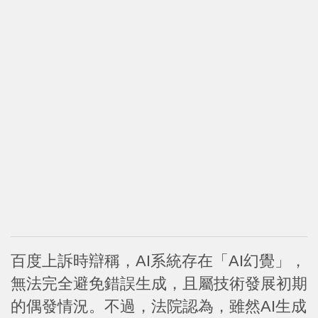
百度上訴時辯稱，AI系統存在「AI幻覺」，
無法完全避免錯誤生成，且屬技術發展初期
的偶發情況。不過，法院認為，雖然AI生成