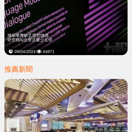
堆砌事實缺乏思想情感
研究指AI文章流量少五倍
09/04/2024
44871
推薦新聞