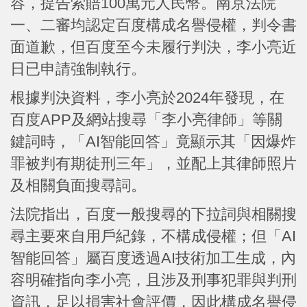
容，提告索賠100萬元人民幣。南京法院
一、二審均認定百度構成名譽侵權，判令書
面道歉，但百度至今未履行判決，李小亮近
日已申請強制執行。
根據判決資料，李小亮於2024年發現，在
百度APP及網站搜尋「李小亮律師」等關
鍵詞時，「AI智能回答」竟顯示其「因爆炸
罪被判有期徒刑三年」，並配上其律師照片
及相關負面搜尋詞。
法院指出，百度一般搜尋的下拉詞與相關搜
尋主要來自用戶紀錄，不構成侵權；但「AI
智能回答」屬百度透過AI技術加工生成，內
容明確指向李小亮，且涉及刑事犯罪與判刑
資訊，足以損害社會評價，因此構成名譽侵