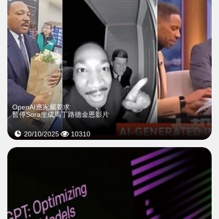
OpenAI應家屬要求
暫停Sora生成馬丁路德金恩影片
20/10/2025
10310