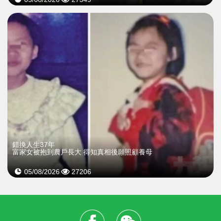
錯換人生37年
富家女被抱到農戶長大 得知真相後願照顧養母
05/08/2026
27206