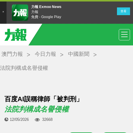
澳門力報
今日力報
中國新聞
法院判構成名譽侵權
百度AI誤稱律師「被判刑」
法院判構成名譽侵權
12/05/2026
32668