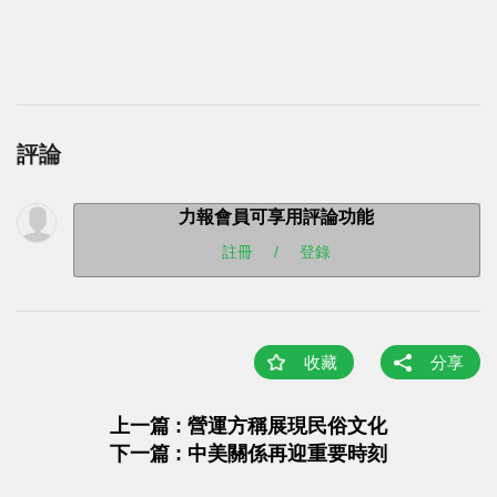
評論
力報會員可享用評論功能
註冊
/
登錄
收藏
分享
上一篇 : 營運方稱展現民俗文化
下一篇 : 中美關係再迎重要時刻