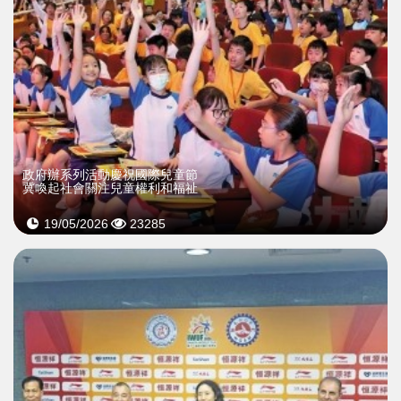
政府辦系列活動慶祝國際兒童節
冀喚起社會關注兒童權利和福祉
19/05/2026
23285