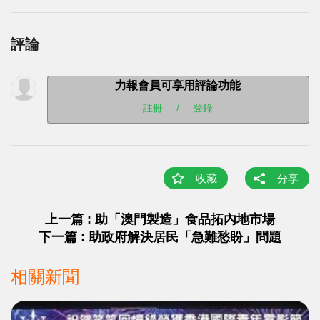
評論
力報會員可享用評論功能
註冊
/
登錄
收藏
分享
上一篇 : 助「澳門製造」食品拓內地市場
下一篇 : 助政府解決居民「急難愁盼」問題
相關新聞