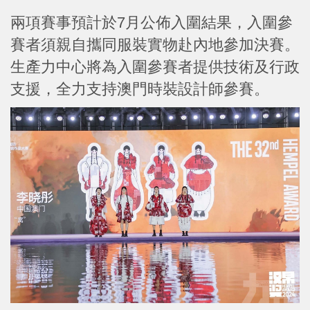
兩項賽事預計於7月公佈入圍結果，入圍參
賽者須親自攜同服裝實物赴內地參加決賽。
生產力中心將為入圍參賽者提供技術及行政
支援，全力支持澳門時裝設計師參賽。