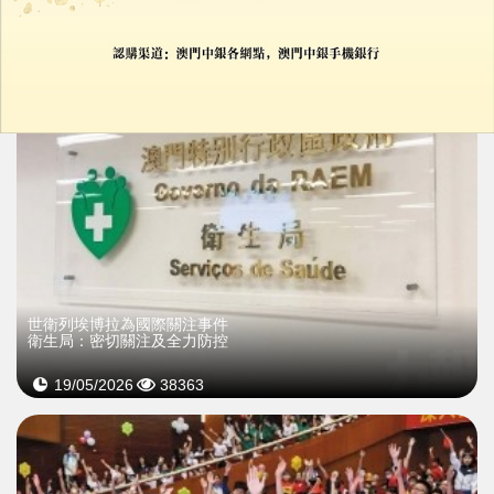
世衛列埃博拉為國際關注事件
衛生局：密切關注及全力防控
19/05/2026
38363