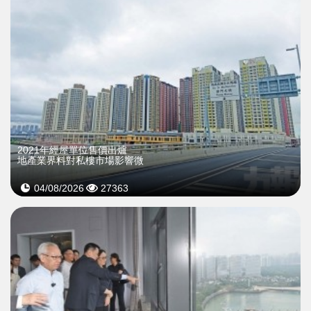
2021年經屋單位售價出爐
地產業界料對私樓市場影響微
04/08/2026
27363