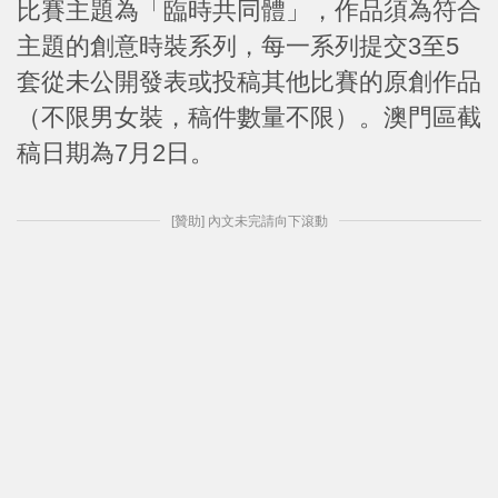
比賽主題為「臨時共同體」，作品須為符合
主題的創意時裝系列，每一系列提交3至5
套從未公開發表或投稿其他比賽的原創作品
（不限男女裝，稿件數量不限）。澳門區截
稿日期為7月2日。
[贊助] 內文未完請向下滾動