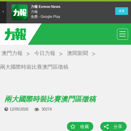
澳門力報
今日力報
澳聞新聞
兩大國際時裝比賽澳門區徵稿
兩大國際時裝比賽澳門區徵稿
12/05/2026
30274
收藏
分享