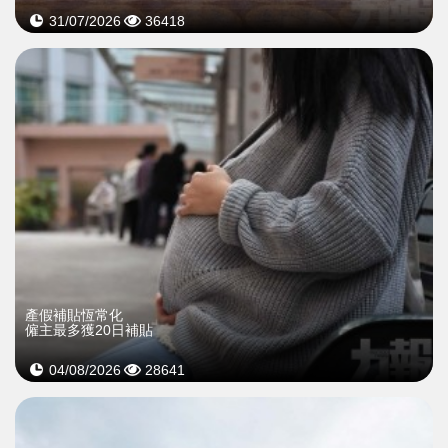
31/07/2026
36418
產假補貼恆常化
僱主最多獲20日補貼
04/08/2026
28641