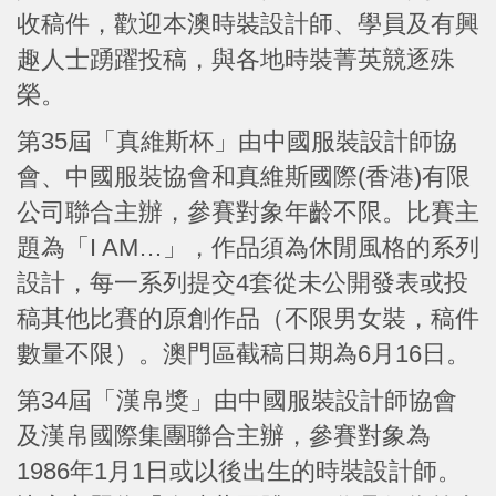
收稿件，歡迎本澳時裝設計師、學員及有興
趣人士踴躍投稿，與各地時裝菁英競逐殊
榮。
第35屆「真維斯杯」由中國服裝設計師協
會、中國服裝協會和真維斯國際(香港)有限
公司聯合主辦，參賽對象年齡不限。比賽主
題為「I AM…」，作品須為休閒風格的系列
設計，每一系列提交4套從未公開發表或投
稿其他比賽的原創作品（不限男女裝，稿件
數量不限）。澳門區截稿日期為6月16日。
第34屆「漢帛獎」由中國服裝設計師協會
及漢帛國際集團聯合主辦，參賽對象為
1986年1月1日或以後出生的時裝設計師。