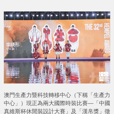
澳門生產力暨科技轉移中心（下稱「生產力
中心」）現正為兩大國際時裝比賽—「中國
真維斯杯休閒裝設計大賽」及「漢帛獎」徵