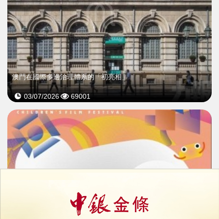
澳門在國際多邊治理體系的「初亮相」
03/07/2026
69001
>