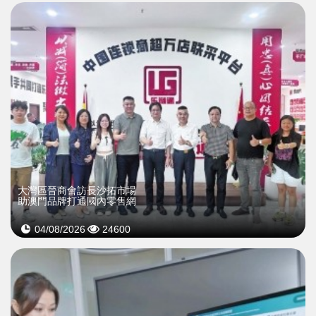
大灣區晉商會訪長沙拓市場
助澳門品牌打通國內零售網
04/08/2026
24600