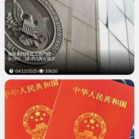
擬推新規降低上市門檻
美SEC：讓 IPO再次偉大
04/12/2025
33620