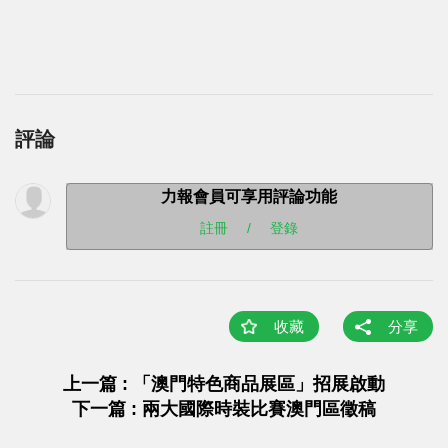
評論
力報會員可享用評論功能
註冊
/
登錄
收藏
分享
上一篇 : 「澳門特色商品展區」招展啟動
下一篇 : 兩大國際時裝比賽澳門區徵稿