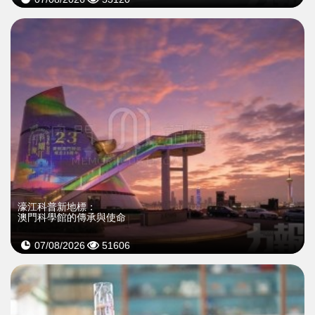
濠江科普新地標：
澳門科學館的傳承與使命
07/08/2026
51606