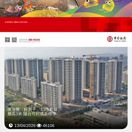
醫療器械新規7月生效
藥監局辦說明會與業界交流
26/05/2026
40339
珠海推「好房子」13項新規
層高3米 陽台可封成新標準
13/04/2026
46106