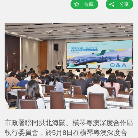
收藏
分享
市政署聯同拱北海關、橫琴粵澳深度合作區
執行委員會，於5月8日在橫琴粵澳深度合