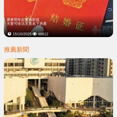
廣東明年起實施新規
夫妻可依法互查名下房產
15/10/2025
48612
推薦新聞