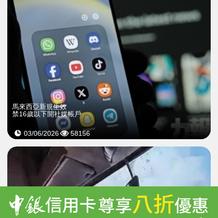
馬來西亞新規生效
禁16歲以下開社媒帳戶
03/06/2026
58156