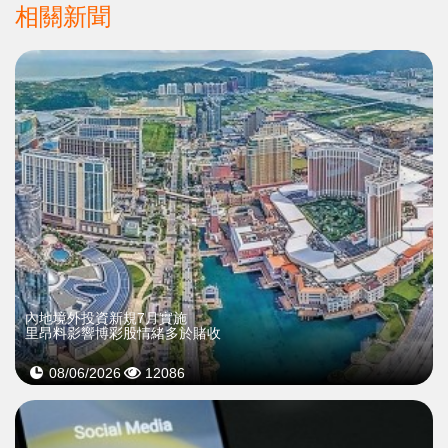
相關新聞
內地境外投資新規7月實施
里昂料影響博彩股情緒多於賭收
08/06/2026
12086