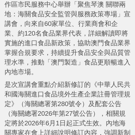
作區市民服務中心舉辦「聚焦琴澳 關聯兩
地：海關食品安全監管與服務政策專場」宣
講會，向來自60家單位、行業商會和企
業、約120名食品業界代表，詳細解讀即將
實施的進口食品新政策，協助澳門食品業界
掌握合規要求，持續提升食品安全與品質管
理水準，推動「澳門製造」食品更順暢進入
內地市場。
是次宣講會重點介紹新修訂的《中華人民共
和國海關進口食品境外生產企業註冊管理規
定》（海關總署第280號令）及配套公告
（海關總署2026年第27號公告），相關規
定將於2026年6月1日起正式生效。內地海
關專家在會上詳細說明修訂內容，強調新制