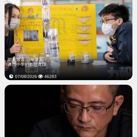
開新致遠 百年育人：
澳門中學的數理實踐
07/08/2026
46283