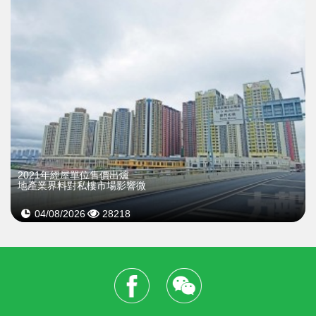
2021年經屋單位售價出爐
地產業界料對私樓市場影響微
04/08/2026
28218