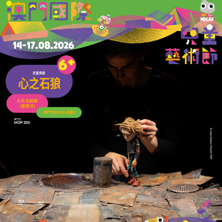
內地疲勞駕駛新規6月實施
客運司機夜間連開2小時即違規
29/05/2026
62242