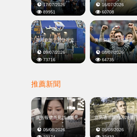
17/07/2026
16/07/2026
89951
60708
美斯刷新三項世界盃歷史紀錄
美斯刷新三項世界盃歷史
09/07/2026
08/07/2026
73716
64735
推薦新聞
廣告報價高見25.8萬元
意男遭法院判囚28個
05/08/2026
05/08/2026
23174
22433