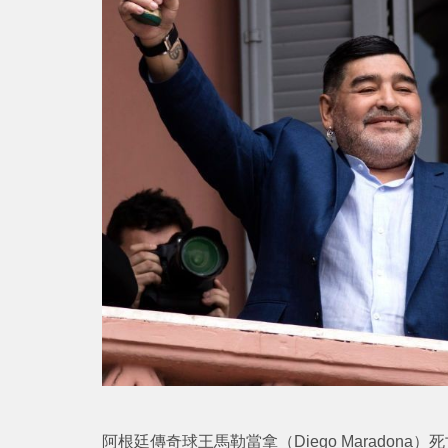
阿根廷傳奇球王馬勒當拿（Diego Marado