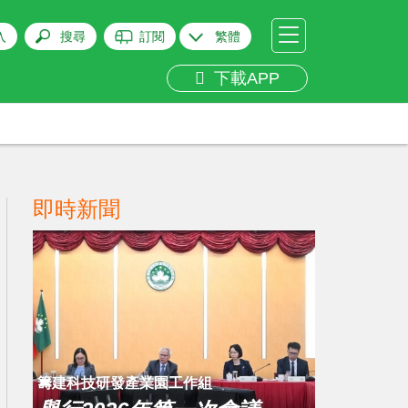
入
搜尋
訂閱
繁體
下載APP
即時新聞
籌建科技研發產業園工作組