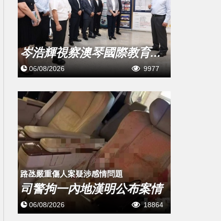
岑浩輝視察澳琴國際教育...
06/08/2026
9977
​路氹嚴重傷人案疑涉感情問題
司警拘一內地漢明公布案情
06/08/2026
18864