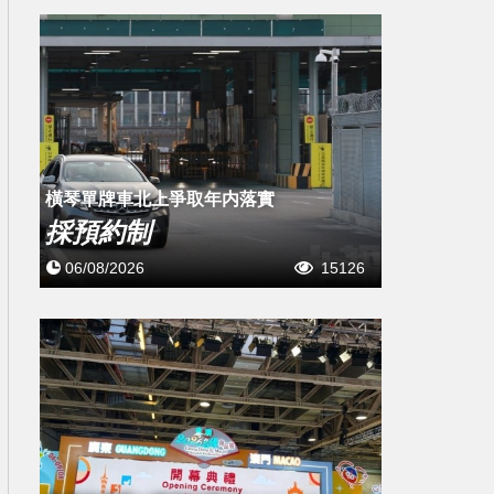
橫琴單牌車北上爭取年内落實
採預約制
06/08/2026
15126