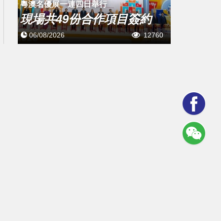
粵澳名優展一連四日舉行
現場共49份合作項目簽約
06/08/2026
12760