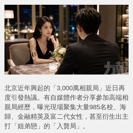
北京近年興起的「3,000萬相親局」近日再
度引發熱議。有自媒體作者分享參加高端相
親局經歷，曝光現場聚集大量985名校、海
歸、金融精英及富二代女性，甚至衍生出主
打「姐弟戀」的「入贅局」。