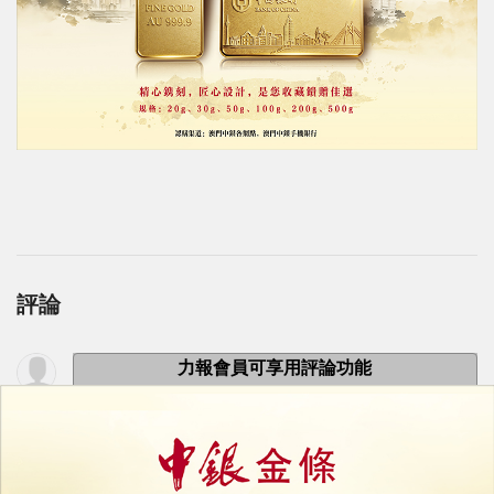
評論
力報會員可享用評論功能
註冊
/
登錄