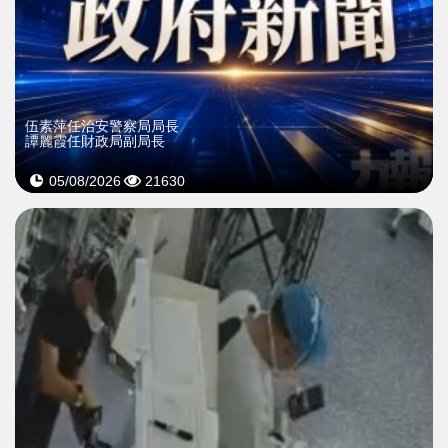
伍素萍任治安警察局局長
譚麗霞任財政局副局長
05/08/2026
21630