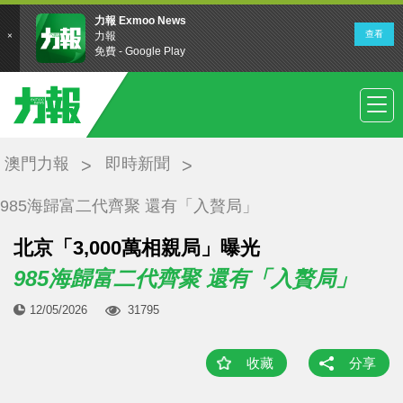
澳門力報
即時新聞
985海歸富二代齊聚 還有「入贅局」
北京「3,000萬相親局」曝光
985海歸富二代齊聚 還有「入贅局」
12/05/2026
31795
收藏
分享