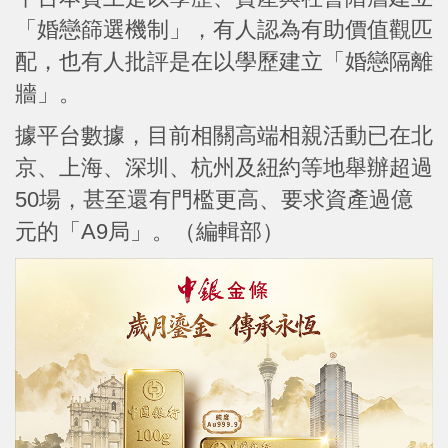
「婚戀篩選機制」，有人認為有助價值觀匹
配，也有人批評是在以學歷建立「婚戀隔離
牆」。
據平台數據，目前相關高端相親活動已在北
京、上海、深圳、杭州及紐約等地舉辦超過
50場，甚至還有門檻更高、要求資產過億
元的「A9局」。（編輯部）