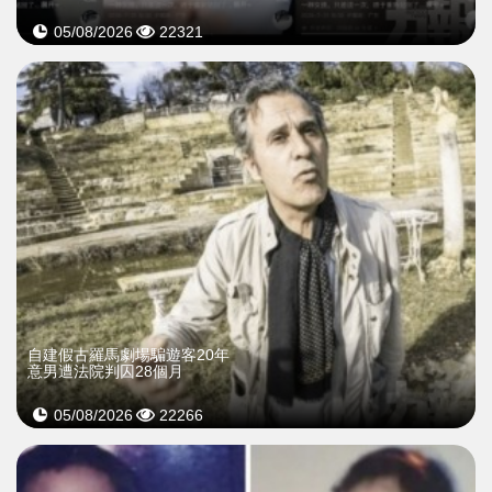
05/08/2026
22321
自建假古羅馬劇場騙遊客20年
意男遭法院判囚28個月
05/08/2026
22266