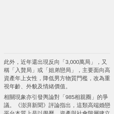
此外，近年還出現反向「3,000萬局」，又
稱「入贅局」或「姐弟戀局」，主要面向高
資產年上女性，降低男方物質門檻，改為重
視年齡、外貌及情緒價值。
相關現象亦引發輿論對「985相親圈」的爭
議。《澎湃新聞》評論指出，這類高端婚戀
平台本質上是以學歷、資產與社會階層建立