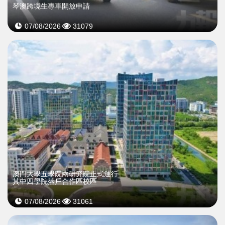
琴澳跨境生專車開放申請
07/08/2026
31079
澳門大學五學院兩研究院正式運行
其中四學院落戶合作區校區
07/08/2026
31061