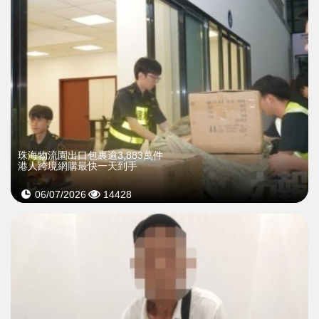
珠海物流園出口包裹逾3,883萬件
港人跨境網購最快一天到手
06/07/2026
14428