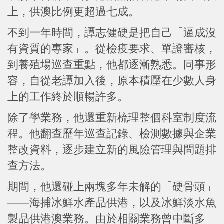
上，供澳比例更超過七成。
不到一年時間，譚志健硬是把自己「逼成沒
有資質的專家」。從檢疫要求、單證審核，
到養殖場巡查重點，他都逐漸熟悉。同事形
容，自從老譚加入後，原本積壓在少數人身
上的工作終於順暢許多。
除了學業務，他還重新梳理整個科室制度流
程。他翻查歷年巡查記錄、檢測數據與企業
整改資料，逐步建立新的風險管理與問題排
查方法。
期間，他還碰上兩塊多年未解的「硬骨頭」
——海捕冰鮮水產品供港，以及冰鮮淡水魚
製品供港澳業務。由於相關業務曾中斷多