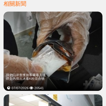
相關新聞
拱北口岸查獲旅客藏毒入境
煙盒內搜出冰毒K粉混合物
07/07/2026
20541