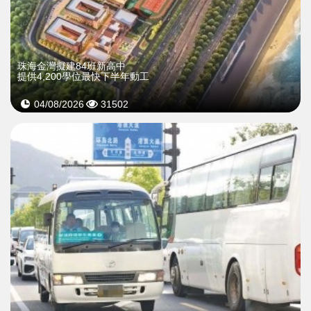
珠海金灣擬建84班新高中
提供4,200學位最快下半年動工
04/08/2026
31502