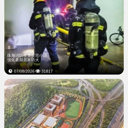
珠海消防夜查住宅小區
強化暑期居家防火
07/08/2026
31817