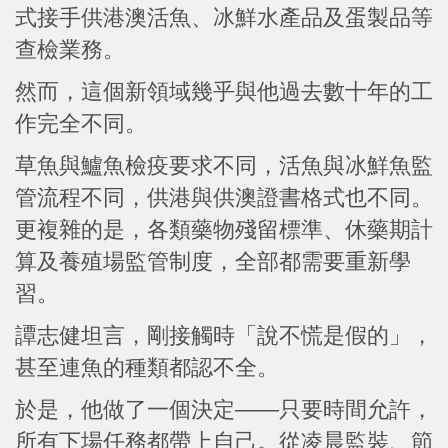
式接手供港澳活魚、冰鮮水產品及蛋製品等
查檢業務。
然而，這個新領域幾乎與他過去數十年的工
作完全不同。
草魚與鱸魚檢疫要求不同，活魚與冰鮮魚監
管流程不同，供港與供澳證書格式也不同。
更複雜的是，各類藥物殘留標準、休藥期計
算及養殖場監管制度，全部都需要重新學
習。
譚志健坦言，剛接觸時「說不慌是假的」，
甚至連魚的種類都認不全。
於是，他做了一個決定——只要時間允許，
所有下場任務都帶上自己。從凌晨監裝、節