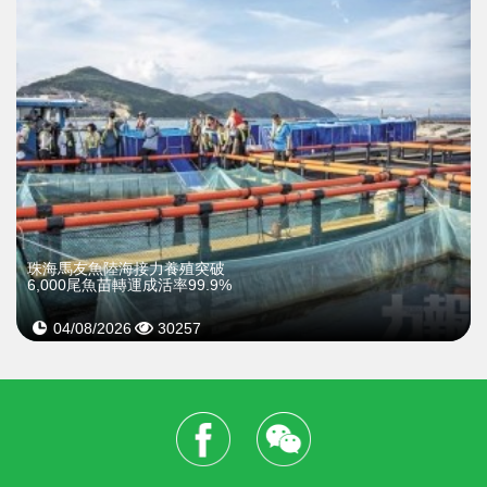
珠海馬友魚陸海接力養殖突破
6,000尾魚苗轉運成活率99.9%
04/08/2026
30257