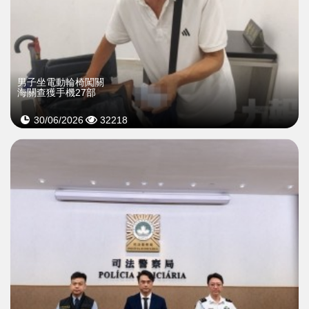
男子坐電動輪椅闖關
海關查獲手機27部
30/06/2026
32218