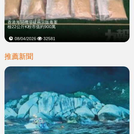
香港海關機場破兩宗販毒案
檢22公斤K粉市值約900萬
08/04/2026
32581
推薦新聞