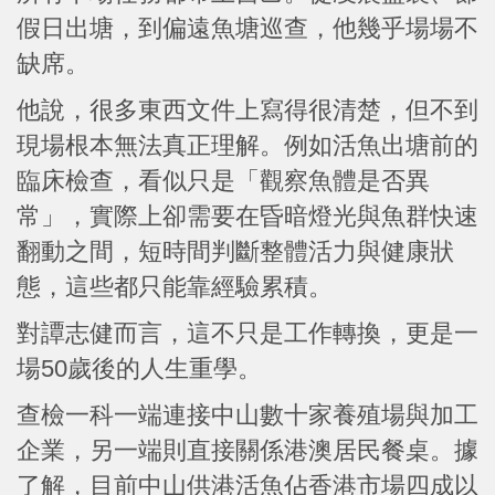
假日出塘，到偏遠魚塘巡查，他幾乎場場不
缺席。
他說，很多東西文件上寫得很清楚，但不到
現場根本無法真正理解。例如活魚出塘前的
臨床檢查，看似只是「觀察魚體是否異
常」，實際上卻需要在昏暗燈光與魚群快速
翻動之間，短時間判斷整體活力與健康狀
態，這些都只能靠經驗累積。
對譚志健而言，這不只是工作轉換，更是一
場50歲後的人生重學。
查檢一科一端連接中山數十家養殖場與加工
企業，另一端則直接關係港澳居民餐桌。據
了解，目前中山供港活魚佔香港市場四成以