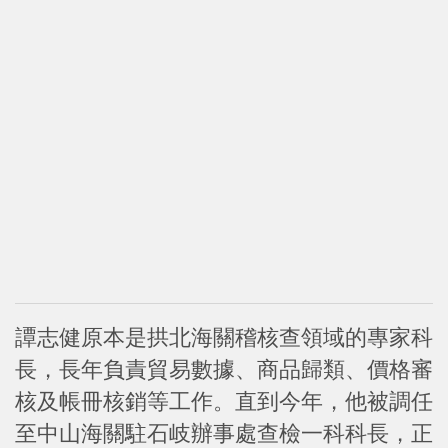
譚志健原本是拱北海關稽核查領域的專家科
長，長年負責貿易數據、商品歸類、價格審
核及帳冊核銷等工作。直到今年，他被調任
至中山海關駐石岐辦事處查檢一科科長，正