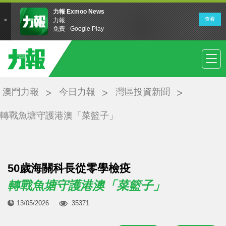
澳門力報
今日力報
灣區投資新聞
轉戰魚塘守護港澳「菜籃子」
50歲海關科長從零學檢疫
轉戰魚塘守護港澳「菜籃子」
13/05/2026
35371