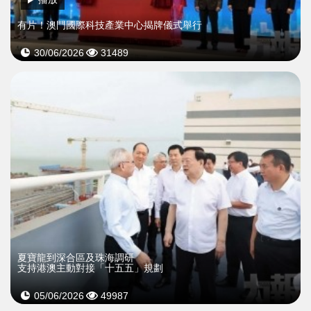
有片！澳門國際科技產業中心揭牌儀式舉行
30/06/2026
31489
夏寶龍到深合區及珠海調研
支持港澳主動對接「十五五」規劃
05/06/2026
49987