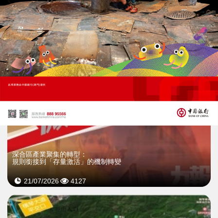
22/07/2026
33193
深合區產業聚集的轉型：
規則銜接到「存量激活」的機制轉變
21/07/2026
4127