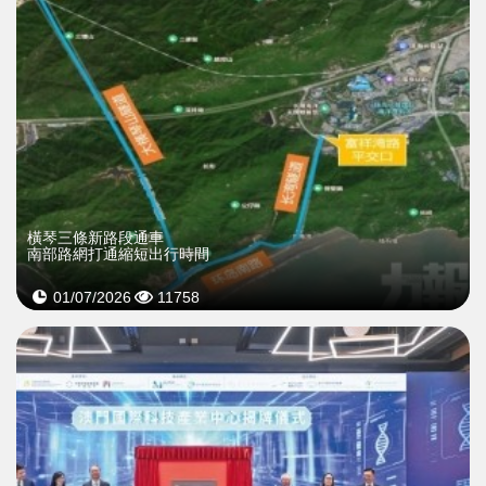
橫琴三條新路段通車
南部路網打通縮短出行時間
01/07/2026
11758