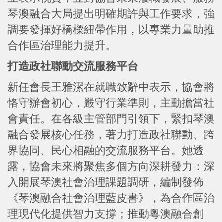
琴澳融合大局提出明確期許與工作要求，強
調要發揮好橋樑紐帶作用，以專業力量助推
合作區治理能力提升。
打造政社聯動交流服務平台
新任會長王雅潔在就職致辭中表示，協會將
恪守辦會初心，嚴守行業準則，主動擔當社
會責任。在各級主管部門引領下，緊扣琴澳
融合發展核心任務，著力打造政社聯動、跨
界協同、民心相融的交流服務平台。她透
露，協會未來將聚焦多個方向深耕發力：深
入開展琴澳社會治理課題調研，編制發佈
《琴澳融合社會治理藍皮書》，為合作區治
理現代化提供智力支撐；推動粵澳融合創