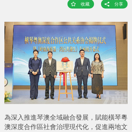
收藏
分享
為深入推進琴澳全域融合發展，賦能橫琴粵
澳深度合作區社會治理現代化，促進兩地文