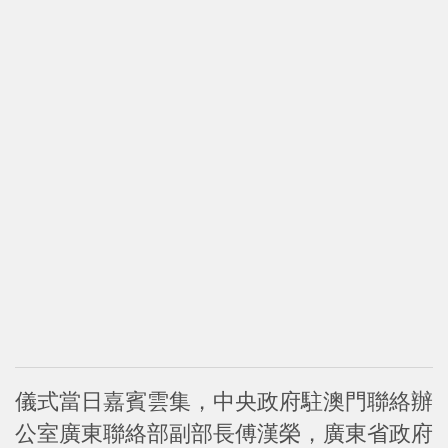
儀式當日嘉賓雲集，中央政府駐澳門聯絡辦
公室廣東聯絡部副部長傅漢榮，廣東省政府