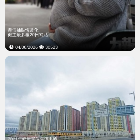
產假補貼恆常化
僱主最多獲20日補貼
04/08/2026
30523
2021年經屋單位售價出爐