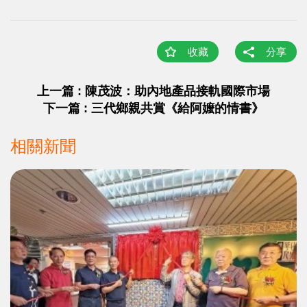
收藏
分享
上一篇 : 陳茂波：助內地產品接軌國際市場
下一篇 : 三代鄉親共賞《給阿嬤的情書》
相關新聞