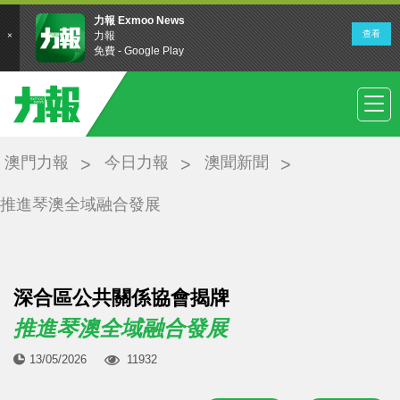
澳門力報
今日力報
澳聞新聞
推進琴澳全域融合發展
深合區公共關係協會揭牌
推進琴澳全域融合發展
13/05/2026
11932