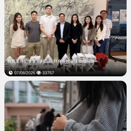
外賣業界倡推食安封口貼 拜會市政署獲積極回應
07/08/2026
33757