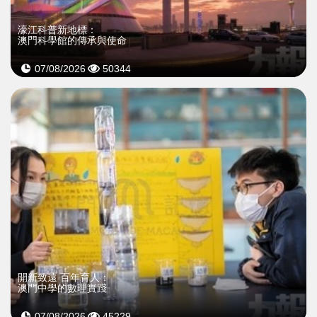
濠江科普新地標：
澳門科學館的傳承與使命
07/08/2026
50344
開新致遠 百年育人：
澳門中學的數理實踐
07/08/2026
45229