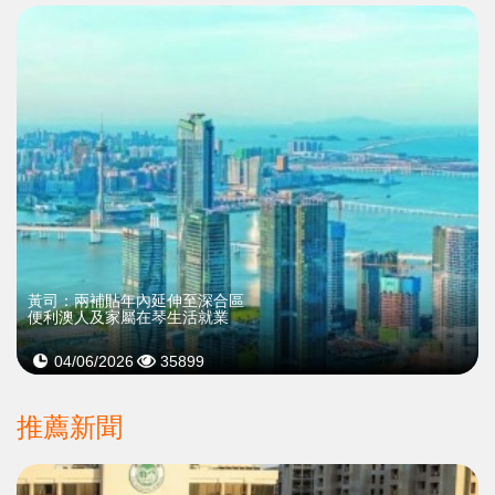
黃司：兩補貼年內延伸至深合區
便利澳人及家屬在琴生活就業
04/06/2026
35899
推薦新聞