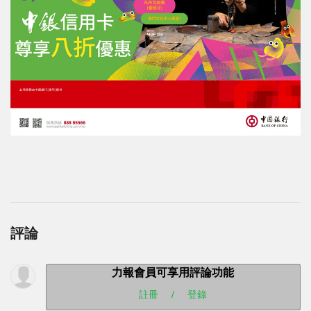
評論
力報會員可享用評論功能
註冊
/
登錄