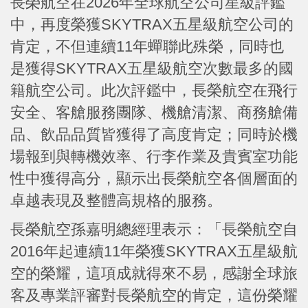
長榮航空在2026年全球航空公司星級評鑑
中，再度榮獲SKYTRAX五星級航空公司的
肯定，不但連續11年蟬聯此殊榮，同時也
是獲得SKYTRAX五星級航空次數最多的國
籍航空公司。此次評鑑中，長榮航空在飛行
安全、客艙服務團隊、機艙清潔、商務艙備
品、飲品品質皆獲得了高度肯定；同時於機
場報到與轉機效率、行李作業及貴賓室功能
性中獲得高分，顯示出長榮航空各個層面的
卓越表現及整體高規格的服務。
長榮航空孫嘉明總經理表示：「長榮航空自
2016年起連續11年榮獲SKYTRAX五星級航
空的榮耀，這項成就得來不易，感謝全球旅
客及專業評審對長榮航空的肯定，這份榮耀