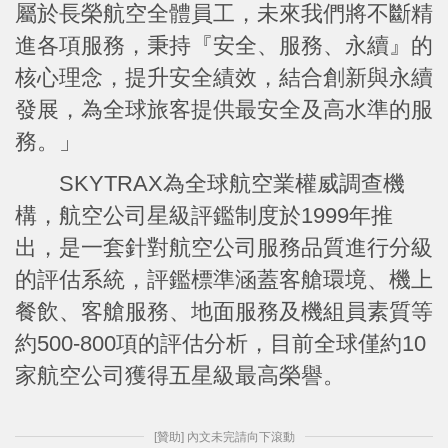
屬於長榮航空全體員工，未來我們將不斷精
進各項服務，秉持『安全、服務、永續』的
核心理念，提升安全績效，結合創新與永續
發展，為全球旅客提供最安全及高水準的服
務。」
SKYTRAX為全球航空業權威調查機
構，航空公司星級評鑑制度於1999年推
出，是一套針對航空公司服務品質進行分級
的評估系統，評鑑標準涵蓋客艙環境、機上
餐飲、客艙服務、地面服務及機組員素質等
約500-800項的評估分析，目前全球僅約10
家航空公司獲得五星級最高榮譽。
[贊助] 內文未完請向下滾動