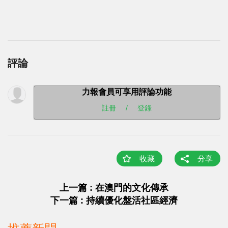
評論
力報會員可享用評論功能
註冊
/
登錄
收藏
分享
上一篇 : 在澳門的文化傳承
下一篇 : 持續優化盤活社區經濟