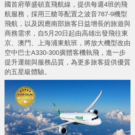
國首府華盛頓直飛航線，提供每週4班的飛
航服務，採用三艙等配置之波音787-9機型
飛航，以及因應南部旅客日益增長的旅遊與
商務需求，自5月20日起由高雄出發飛往東
京、澳門、上海浦東航班，將放大機型改由
空中巴士A330-300廣體客機執飛，進一步
提升運能與服務品質，為更多旅客提供優質
的五星級體驗。