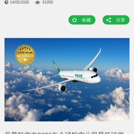
14/05/2026
61058
收藏
分享