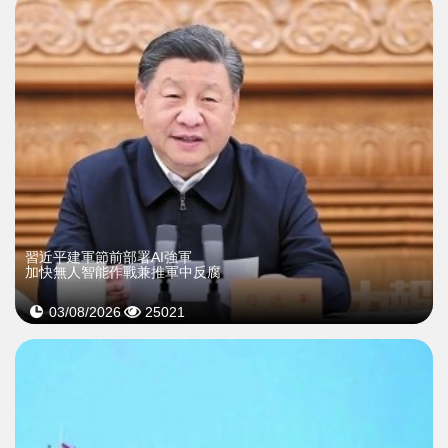
習近平建軍節前部署AI強軍
加快無人智能作戰兼推軍中反腐
03/08/2026
25021