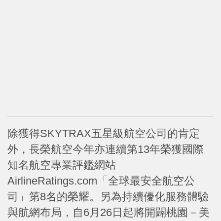
除獲得SKYTRAX五星級航空公司的肯定
外，長榮航空今年亦連續第13年榮獲國際
知名航空專業評鑑網站
AirlineRatings.com「全球最安全航空公
司」第8名的榮耀。另為持續優化服務體驗
與航網布局，自6月26日起將開闢桃園－美