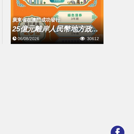
廣東省在澳門成功發行
25億元離岸人民幣地方政...
06/08/2026
30612