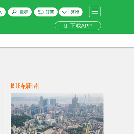
入
搜尋
訂閱
繁體
下載APP
即時新聞