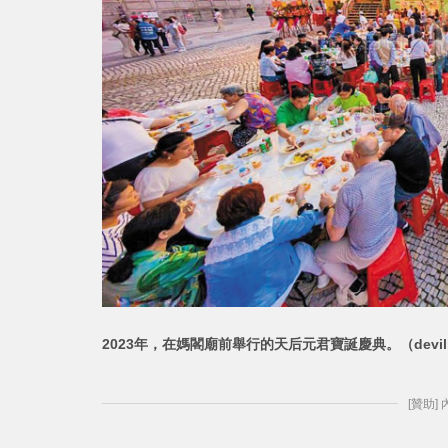
2023年，在媽閣廟前舉行的天后元君寶誕慶典。（devi
[贊助