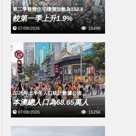
第二季整體住宅樓價指數為192.4
較第一季上升1.9%
07/08/2026
15498
2026年上半年人口統計數據公佈
本澳總人口為68.65萬人
07/08/2026
15256