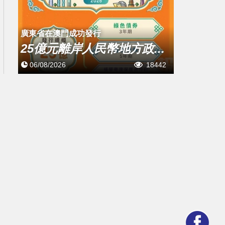
廣東省在澳門成功發行
25億元離岸人民幣地方政...
06/08/2026
18442