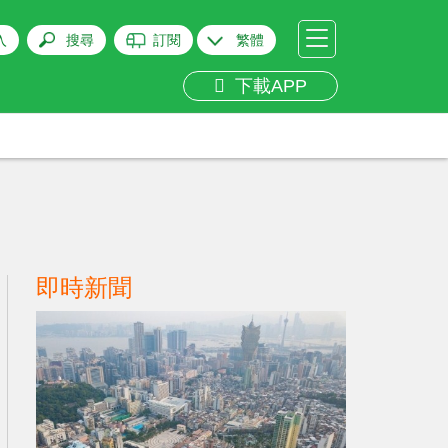
入
搜尋
訂閱
繁體
下載APP
即時新聞