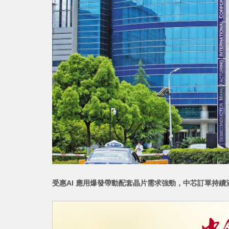
受惠AI 應用爆發帶動配套晶片需求強勁，中芯
訂單持續