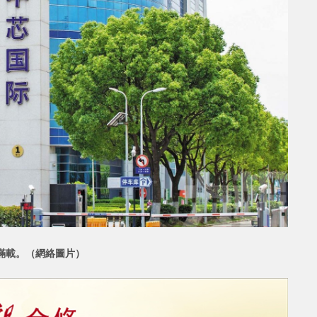
滿載。（網絡圖片）