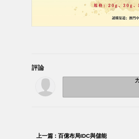
評論
上一篇 : 百億布局IDC與儲能