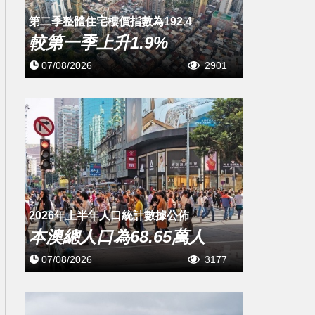
第二季整體住宅樓價指數為192.4
較第一季上升1.9%
07/08/2026
2901
2026年上半年人口統計數據公佈
本澳總人口為68.65萬人
07/08/2026
3177