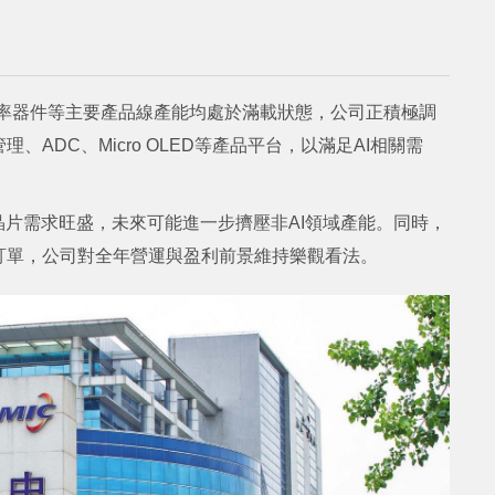
功率器件等主要產品線產能均處於滿載狀態，公司正積極調
ADC、Micro OLED等產品平台，以滿足AI相關需
晶片需求旺盛，未來可能進一步擠壓非AI領域產能。同時，
訂單，公司對全年營運與盈利前景維持樂觀看法。