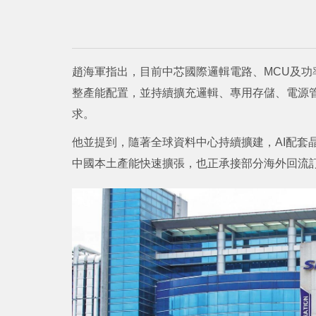
趙海軍指出，目前中芯國際邏輯電路、MCU及
整產能配置，並持續擴充邏輯、專用存儲、電源管理、
求。
他並提到，隨著全球資料中心持續擴建，AI配套
中國本土產能快速擴張，也正承接部分海外回流