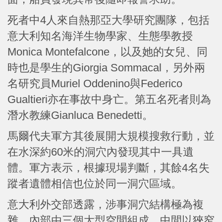
死者中4人來自熱那亞大學研究團隊，包括
意大利知名海洋生物學家、生態學教授
Monica Montefalcone，以及她的女兒、同
時也是學生的Giorgia Sommacal，另外兩
名研究員Muriel Oddenino與Federico
Gualtieri亦在事故中身亡。第五名死者則為
潛水教練Gianluca Benedetti。
馬爾代夫軍方其後展開大規模搜救行動，並
在水深約60米的洞穴內發現其中一具遺
體。軍方表示，根據現場判斷，其餘4名失
蹤者遺體相信也位於同一洞穴區域。
意大利外交部透露，涉事洞穴結構極為複
雜，內部由三個大型空間組成，中間以狹窄