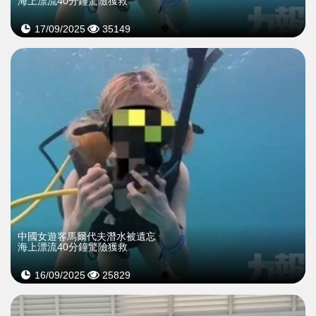
海上漂流40分鐘驚險獲救
17/09/2025
35149
中國女遊客馬爾代夫潛水被遺忘
海上漂流40分鐘驚險獲救
16/09/2025
25829