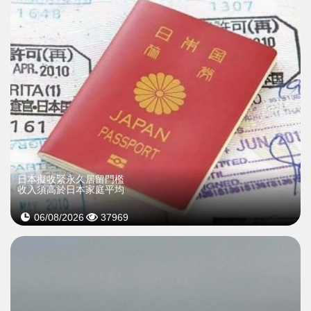
日本擬收緊永久居留門檻
收入須高於日本家庭平均
06/08/2026
37969