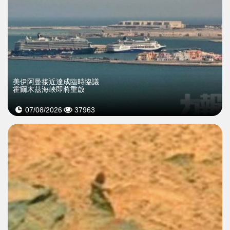
美伊阿曼接近達成臨時協議
霍爾木茲海峽即將重啟
07/08/2026
37963