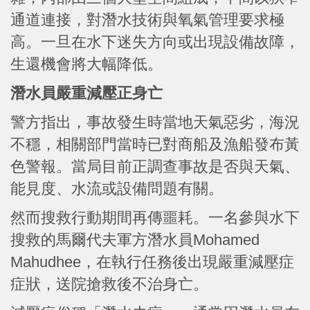
通道連接，對潛水技術與氧氣管理要求極
高。一旦在水下迷失方向或出現設備故障，
生還機會將大幅降低。
潛水員嚴重減壓正身亡
警方指出，事故發生時當地天氣惡劣，海況
不穩，相關部門當時已對商船及漁船發布黃
色警報。當局目前正調查事故是否與天氣、
能見度、水流或設備問題有關。
然而搜救行動期間再傳噩耗。一名參與水下
搜救的馬爾代夫軍方潛水員Mohamed
Mahudhee，在執行任務後出現嚴重減壓症
症狀，送院搶救後不治身亡。