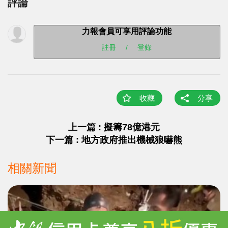
評論
力報會員可享用評論功能
註冊
/
登錄
收藏
分享
上一篇 : 擬籌78億港元
下一篇 : 地方政府推出機械狼嚇熊
相關新聞