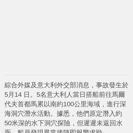
綜合外媒及意大利外交部消息，事故發生於
5月14 日。5名意大利人當日搭船前往馬爾
代夫首都馬累以南約100公里海域，進行深
海洞穴潛水活動。據悉，他們原定潛入約
50米深的水下洞穴探險，但遲遲未返回水
面，船員發現異常後隨即報警求助。