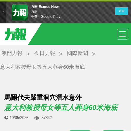
澳門力報
今日力報
國際新聞
意大利教授母女等五人葬身60米海底
馬爾代夫嚴重洞穴潛水意外
意大利教授母女等五人葬身60米海底
19/05/2026
57842