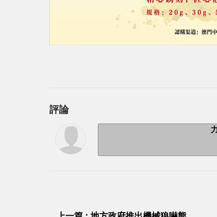
評論
上一篇 : 地方政府推出機械狼嚇熊