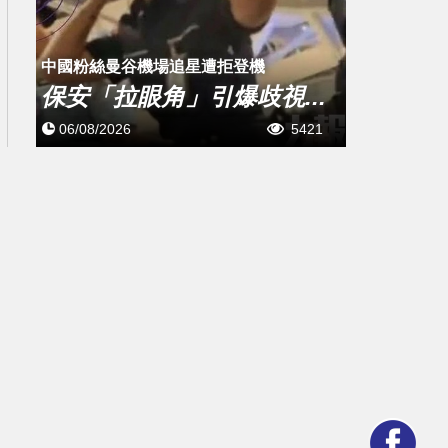
中國粉絲曼谷機場追星遭拒登機
保安「拉眼角」引爆歧視...
06/08/2026
5421