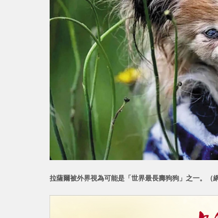
拉薩爾被外界視為可能是「世界最
長壽狗狗」之一。（