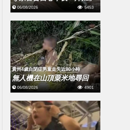
06/08/2026
5453
貴州4歲自閉症男童走失近80小時
無人機在山頂粟米地尋回
06/08/2026
4901