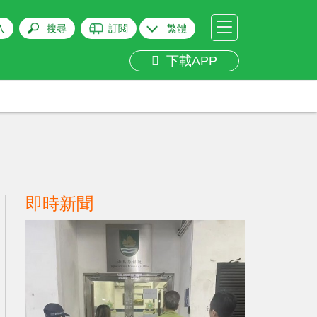
入
搜尋
訂閱
繁體
下載APP
即時新聞