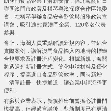
助澳門食品企業了解新安排，拱北海關近日
聯同澳門市政署及橫琴粵澳深度合作區執委
會，在橫琴舉辦食品安全監管與服務政策宣
講會，吸引逾60家澳門企業、120多名代表
參與。
會上，海關人員重點解讀新規內容，並結合
實際案例，講解澳門食品輸入內地時的標籤
合規要求及註冊流程變化。根據新規，海關
將透過創新註冊方式、簡化申請材料及優化
程序，提高進口食品監管效率，同時新增
「清單註冊」快捷通道，讓企業申請流程更
便利。
有參與企業表示，新規推出前曾擔心註冊門
檻提高，但經過宣講後，對新制度已有更清