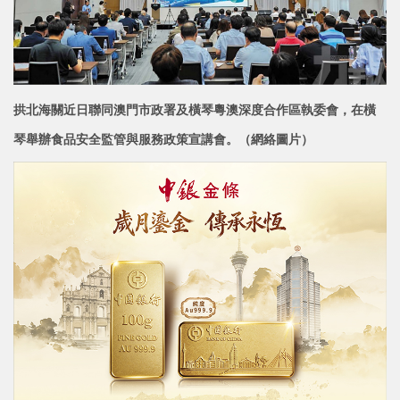
拱北海關近日聯同澳門市政署及
橫琴粵澳深度合作區執委會，在橫
琴舉辦食品安全監管與服務政
策宣講會。（網絡圖片）