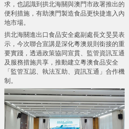
求，也認識到拱北海關與澳門市政署推出的
便利措施，有助澳門製造食品更快捷進入內
地市場。
拱北海關進出口食品安全處副處長文旻昊表
示，今次聯合宣講是深化粵澳規則銜接的重
要實踐，透過政策協同宣貫、監管資訊互通
及服務措施共享，推動建立粵澳食品安全
「監管互認、執法互助、資訊互通」合作機
制。