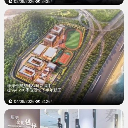
03/08/2026
34384
珠海金灣擬建84班新高中
提供4,200學位最快下半年動工
04/08/2026
31264