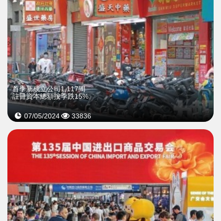
首季新成立公司1,117間
註冊資本總額按季跌15%
07/05/2024
33836