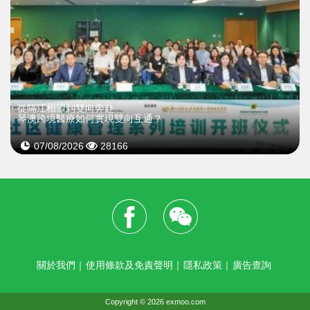
從隔江相望到雙向奔赴
琴澳跨境醫療如何實現雙向互通？
07/08/2026
28166
關於我們
｜
使用條款及免責聲明
｜
隱私政策
｜
廣告查詢
Copyright © 2026 exmoo.com