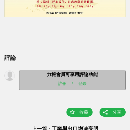
評論
力報會員可享用評論功能
註冊
/
登錄
收藏
分享
上一篇 : 工業與出口增速亮眼