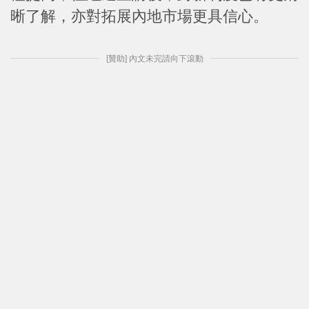
晰了解，亦對拓展內地市場更具信心。
[贊助] 內文未完請向下滾動