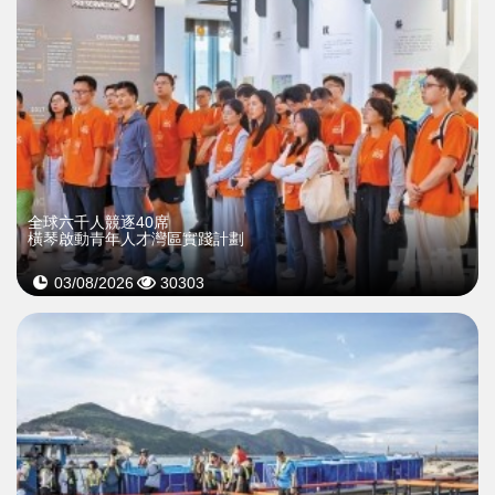
全球六千人競逐40席
橫琴啟動青年人才灣區實踐計劃
03/08/2026
30303