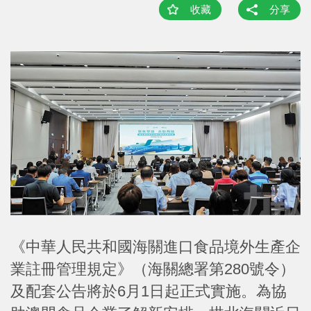
收藏
分享
《中華人民共和國海關進口食品境外生產企
業註冊管理規定》（海關總署第280號令）
及配套公告將於6月1日起正式實施。為協