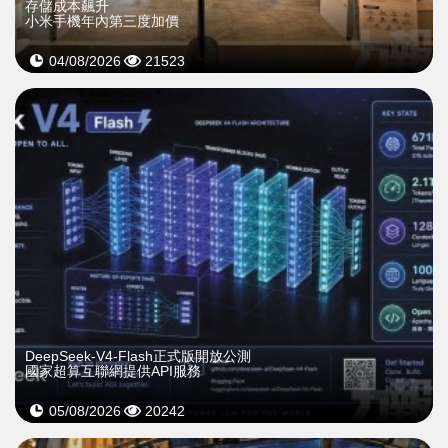
存儲成本飆升
小米手機年內第三度加價
04/08/2026
21523
DeepSeek-V4-Flash正式版開放公測
國家超算互聯網提供API服務
05/08/2026
20242