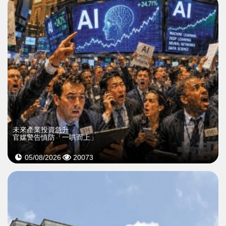
未來產業投資急升
官媒警告慎防「一哄而上」
05/08/2026
20073