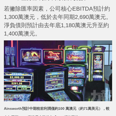
若撇除匯率因素，公司核心EBITDA預計約
1,300萬澳元，低於去年同期2,690萬澳元。
淨負債則預計由去年底1,180萬澳元升至約
1,400萬澳元。
Ainsworth預計中期稅前利潤僅約100 萬澳元（約71萬美元），較