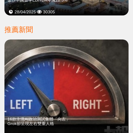
金沙中國首季EBITDA年減12.3%
28/04/2025
30305
推薦新聞
16款主流AI政治測試集體「向左」
Grok卻呈現左右雙重人格