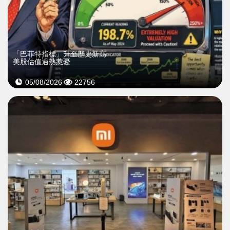
「巴菲特指標」升至歷史新高
美股估值過熱惹憂
05/08/2026
22756