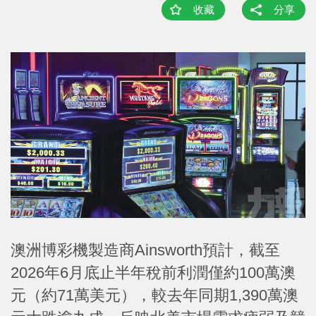
收藏
分享
澳洲博彩機製造商Ainsworth預計，截至
2026年6月底止半年稅前利潤僅約100萬澳
元（約71萬美元），較去年同期1,390萬澳