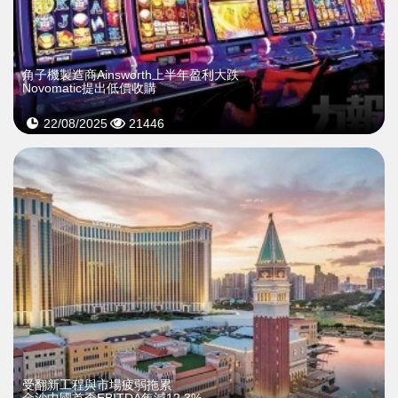
角子機製造商Ainsworth上半年盈利大跌
Novomatic提出低價收購
22/08/2025
21446
受翻新工程與市場疲弱拖累