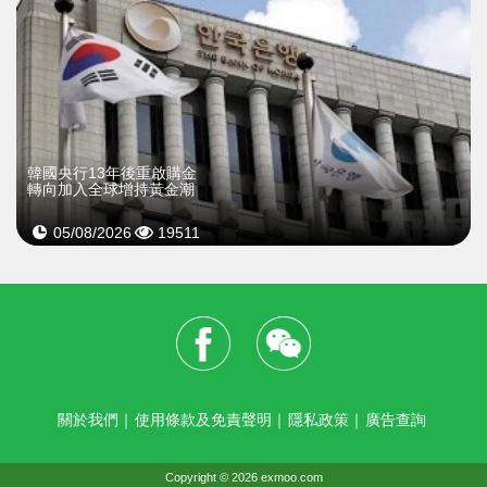
韓國央行13年後重啟購金
轉向加入全球增持黃金潮
05/08/2026
19511
關於我們
｜
使用條款及免責聲明
｜
隱私政策
｜
廣告查詢
Copyright © 2026 exmoo.com