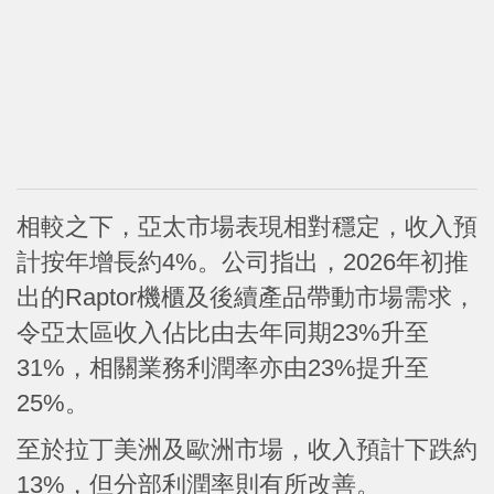
相較之下，亞太市場表現相對穩定，收入預
計按年增長約4%。公司指出，2026年初推
出的Raptor機櫃及後續產品帶動市場需求，
令亞太區收入佔比由去年同期23%升至
31%，相關業務利潤率亦由23%提升至
25%。
至於拉丁美洲及歐洲市場，收入預計下跌約
13%，但分部利潤率則有所改善。