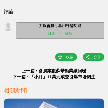
評論
力報會員可享用評論功能
註冊
/
登錄
收藏
分享
上一篇 : 會展業復蘇帶動業績回暖
下一篇 : 「小月」11萬元成交引爆市場關注
相關新聞