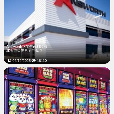
Ainsworth下半年盈利銳減
北美市場拖累全年表現
09/12/2025
18110