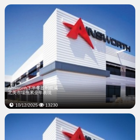
Ainsworth下半年盈利銳減
北美市場拖累全年表現
10/12/2025
13230