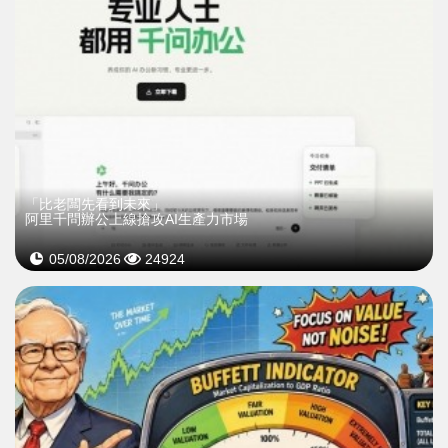
「比老闆先看到未來」
阿里千問辦公上線搶攻AI生產力市場
05/08/2026
24924