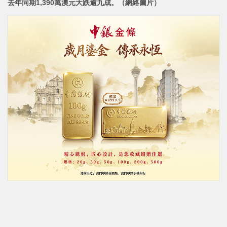
去年同期1,390萬澳元大跌逾九成。（網絡圖片）