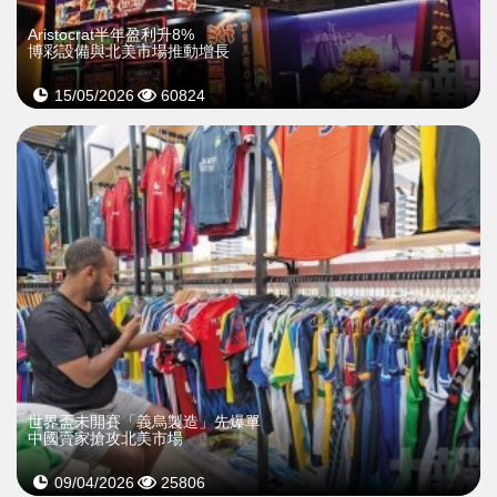
Aristocrat半年盈利升8%
博彩設備與北美市場推動增長
15/05/2026
60824
世界盃未開賽「義烏製造」先爆單
中國賣家搶攻北美市場
09/04/2026
25806