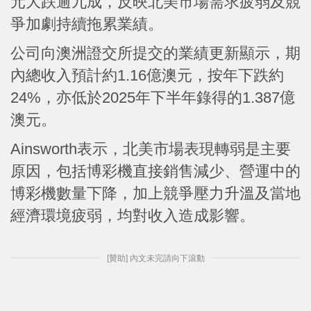
元大跌逾九成，反映北美市場需求疲弱及競
爭加劇持續拖累業績。
公司向澳洲證交所提交的業績更新顯示，期
內總收入預計約1.16億澳元，按年下跌約
24%，亦低於2025年下半年錄得的1.387億
澳元。
Ainsworth表示，北美市場表現轉弱是主要
原因，包括博彩機直接銷售減少、營運中的
博彩機數量下降，加上競爭壓力升溫及當地
經濟環境疲弱，均對收入造成影響。
[贊助] 內文未完請向下滾動