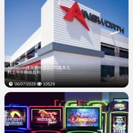
Ainsworth獲美關稅退款270萬美元
料上半年轉錄盈利
06/07/2026
10529