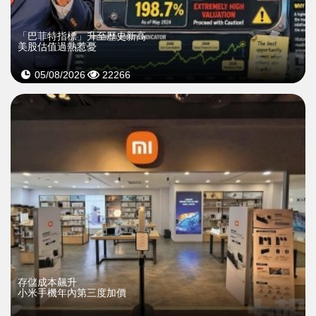
「巴菲特指標」升至歷史新高
美股估值過熱惹憂
05/08/2026
22266
存儲成本飆升
小米手機年內第三度加價