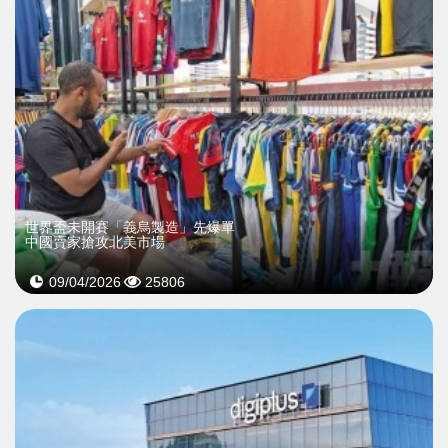
世界盃未開賽「義烏製造」先爆單
中國賣家搶攻北美市場
09/04/2026
25806