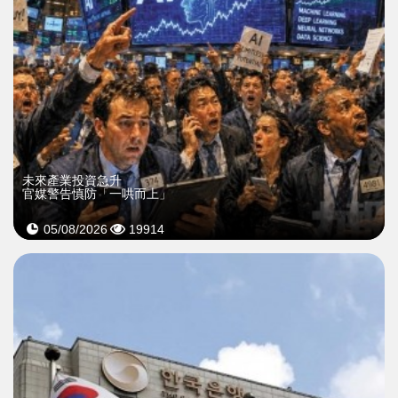
未來產業投資急升
官媒警告慎防「一哄而上」
05/08/2026
19914