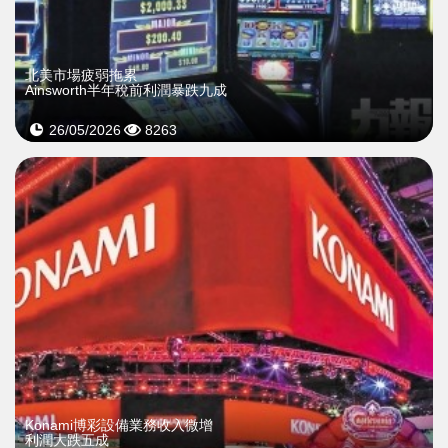
北美市場疲弱拖累
Ainsworth半年稅前利潤暴跌九成
26/05/2026
8263
Konami博彩設備業務收入微增
利潤大跌五成