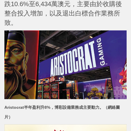
跌10.6%至6,434萬澳元，主要由於收購後
整合投入增加，以及退出白標合作業務所
致。
Aristocrat半年盈利升
8%，博彩設備業務成
主要動力。（網絡圖
片）