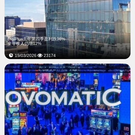
DigiPlus去年第四季盈利跌36%
全年收入仍增12%
19/03/2026
23174