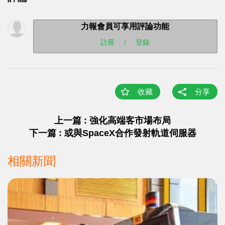
力報會員可享用評論功能
註冊
/
登錄
收藏
分享
上一篇 : 強化高端客市場布局
下一篇 : 或與SpaceX合作發射軌道伺服器
相關新聞