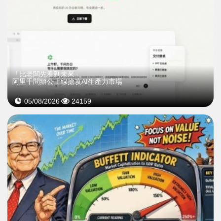
「比老闆先看到未來」
阿里千問辦公上線搶攻AI生產力市場
05/08/2026
24159