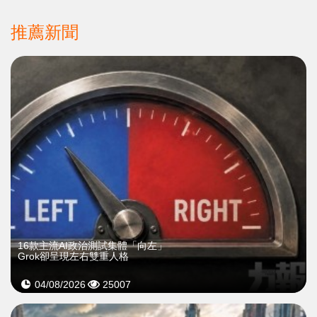
推薦新聞
16款主流AI政治測試集體「向左」
Grok卻呈現左右雙重人格
04/08/2026
25007