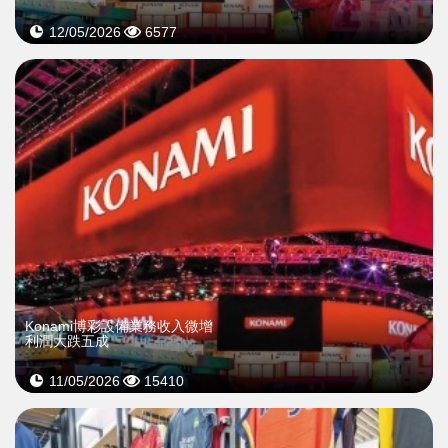
12/05/2026
6577
Konami博彩設備業務收入微增
利潤大跌五成
11/05/2026
15410