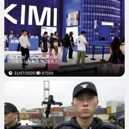
Kimi K3掀「 DeepSeek時刻」
月之暗面估值飆至350億美元
31/07/2026
47569