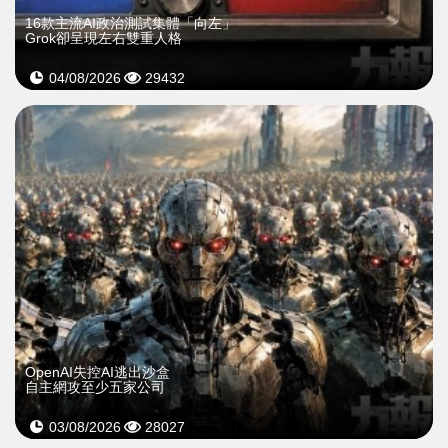
16款主流AI政治測試集體「向左」
Grok卻呈現左右雙重人格
04/08/2026
29432
OpenAI失控AI逃出沙盒
自主網攻至少五家公司
03/08/2026
28027