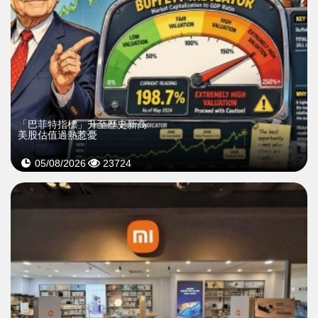
「巴菲特指標」升至歷史新高
美股估值過熱惹憂
05/08/2026
23724