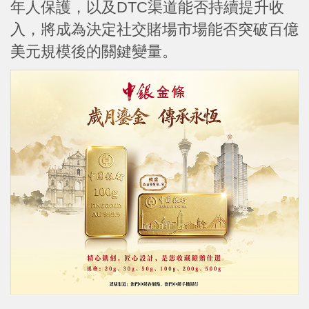
年人保護，以及DTC渠道能否持續提升收
入，將成為決定社交賭場市場能否突破百億
美元規模後的關鍵變量。