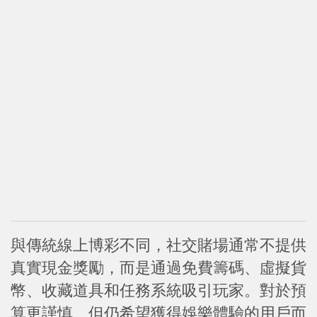
與傳統線上博彩不同，社交賭場通常不提供
真實現金獎勵，而是通過免費籌碼、虛擬貨
幣、收藏道具和任務系統吸引玩家。對於預
算更謹慎、但仍希望獲得娛樂體驗的用戶而