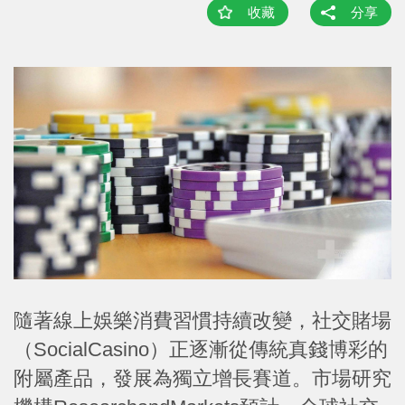
收藏
分享
隨著線上娛樂消費習慣持續改變，社交賭場
（SocialCasino）正逐漸從傳統真錢博彩的
附屬產品，發展為獨立增長賽道。市場研究