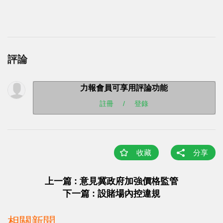
評論
力報會員可享用評論功能
註冊
/
登錄
收藏
分享
上一篇 : 意見冀政府加強價格監管
下一篇 : 設賭場內控違規
相關新聞