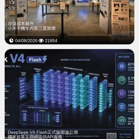
存儲成本飆升
小米手機年內第三度加價
04/08/2026
21854
DeepSeek-V4-Flash正式版開放公測
國家超算互聯網提供API服務