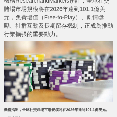
機構ResearchandMarkets預計，全球社交
賭場市場規模將在2026年達到101.1億美
元，免費增值（Free-to-Play）、劇情獎
勵、社群互動及長期留存機制，正成為推動
行業擴張的重要動力。
機構指出，全球社交賭場市場規模將在2026年達到101.1億美元。