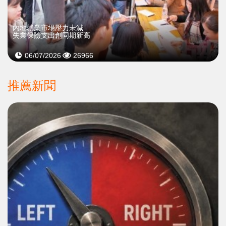
內地就業市場壓力未減
失業保險支出創同期新高
06/07/2026
26966
推薦新聞