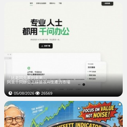
「比老闆先看到未來」
阿里千問辦公上線搶攻AI生產力市場
05/08/2026
26569