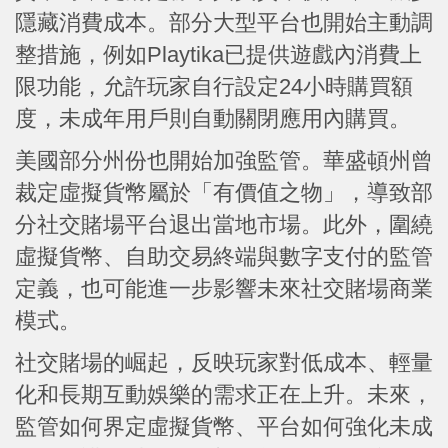
隱藏消費成本。部分大型平台也開始主動調
整措施，例如Playtika已提供遊戲內消費上
限功能，允許玩家自行設定24小時購買額
度，未成年用戶則自動關閉應用內購買。
美國部分州份也開始加強監管。華盛頓州曾
裁定虛擬貨幣屬於「有價值之物」，導致部
分社交賭場平台退出當地市場。此外，圍繞
虛擬貨幣、自助交易終端與數字支付的監管
定義，也可能進一步影響未來社交賭場商業
模式。
社交賭場的崛起，反映玩家對低成本、輕量
化和長期互動娛樂的需求正在上升。未來，
監管如何界定虛擬貨幣、平台如何強化未成