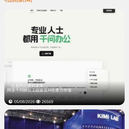
「比老闆先看到未來」
阿里千問辦公上線搶攻AI生產力市場
05/08/2026
26569