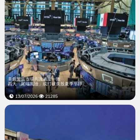
美銀警告市場共識過度一致
四大「尾端風險」或打破美股夏季平靜
13/07/2026
21285