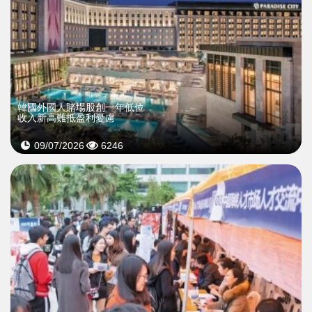
韓國外國人賭場股創一年低位
收入新高難抵盈利憂慮
09/07/2026
6246