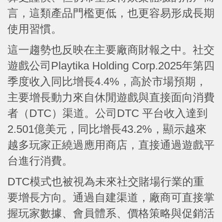
言，這類產品門檻更低，也更容易形成長期
使用習慣。
這一趨勢也反映在主要廠商財報之中。社交
遊戲公司Playtika Holding Corp.2025年第四
季度收入同比增長4.4%，高於市場預期，
主要增長動力來自休閒遊戲與直接面向消費
者（DTC）渠道。公司DTC 平台收入達到
2.501億美元，同比增長43.2%，顯示越來
越多玩家正繞過應用商店，直接通過遊戲平
台進行消費。
DTC模式也被視為未來社交賭場行業的重
要增長方向。通過自建渠道，廠商可直接掌
握玩家數據、會員體系、價格策略與促銷活