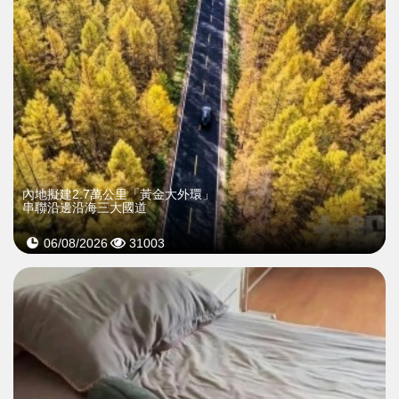
內地擬建2.7萬公里「黃金大外環」
串聯沿邊沿海三大國道
06/08/2026
31003