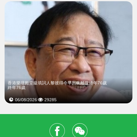
​香港樂壇殿堂級填詞人黎彼得今早因病離世終年76歲
終年76歲
06/08/2026
29285