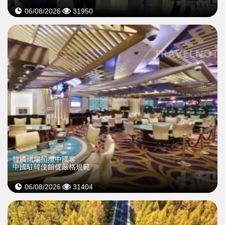
06/08/2026
31950
韓國賭場招攬中國客
中國駐韓使館促嚴格規範
06/08/2026
31404