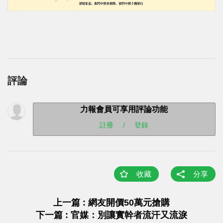
評論
力報會員可享用評論功能
註冊
/
登錄
收藏
分享
上一篇 : 網友開價50萬元搶購
下一篇 : 官媒：別讓實幹者流汗又流淚