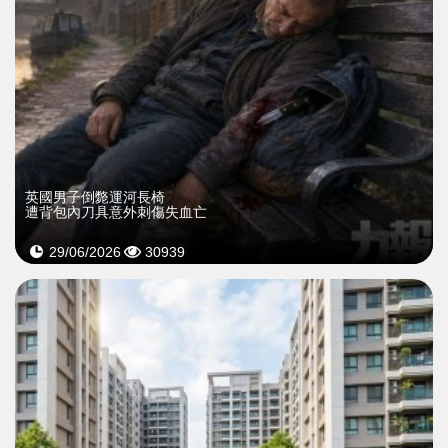
英國男子倒斃運河長椅
遭背包內刀具意外刺傷失血亡
29/06/2026
30939