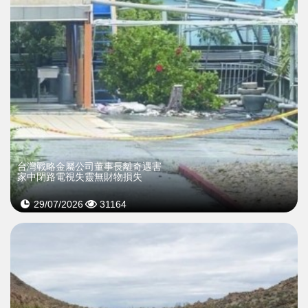
台灣戰略金屬公司董事長離奇遇害
家中閉路電視失靈無財物損失
29/07/2026
31164