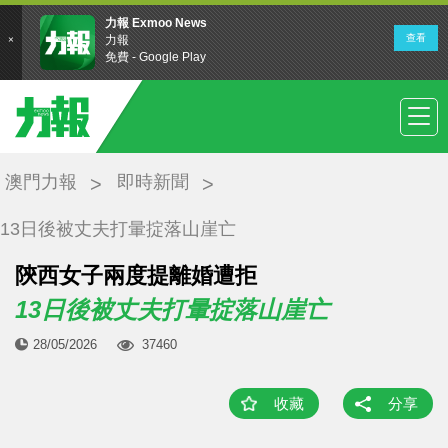
澳門力報
即時新聞
13日後被丈夫打暈掟落山崖亡
陝西女子兩度提離婚遭拒
13日後被丈夫打暈掟落山崖亡
28/05/2026
37460
收藏
分享