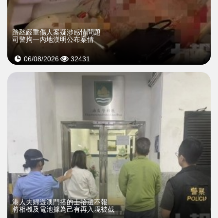
​路氹嚴重傷人案疑涉感情問題
司警拘一內地漢明公布案情
06/08/2026
32431
​港人夫婦遊澳門搭的士拾遺不報
將相機及電池據為己有再入境被截