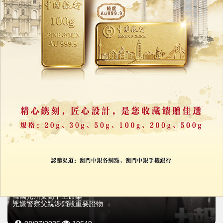
韓國光州女高中生命案
兇嫌警察父親涉銷毀重要證物
09/07/2026
51291
韓國光州女高中生命案
兇嫌警察父親涉銷毀重要證物