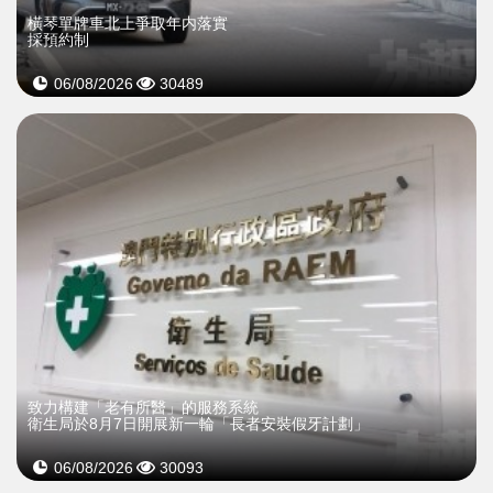
橫琴單牌車北上爭取年内落實
採預約制
06/08/2026
30489
致力構建「老有所醫」的服務系統
衛生局於8月7日開展新一輪「長者安裝假牙計劃」
06/08/2026
30093