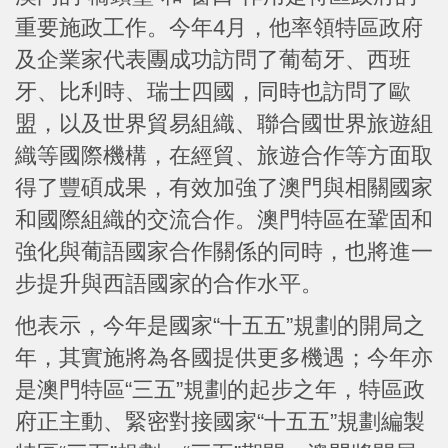
重要施政工作。今年4月，他率領特區政府
及企業家代表團成功訪問了葡萄牙、西班
牙、比利時、瑞士四國，同時也訪問了歐
盟，以及世界貿易組織、聯合國世界旅遊組
織等國際機構，在經貿、旅遊合作等方面取
得了豐碩成果，有效加強了澳門與相關國家
和國際組織的交流合作。澳門特區在鞏固和
強化與葡語國家合作關係的同時，也將進一
步提升與西語國家的合作水平。
他表示，今年是國家“十五五”規劃的開局之
年，其實施將為各國提供更多機遇；今年亦
是澳門特區“三五”規劃的起步之年，特區政
府正主動、緊密對接國家“十五五”規劃編製