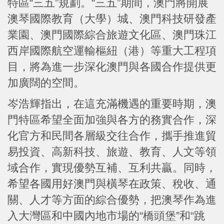
特區“三五”規劃。“三五”期間，澳門將開展
澳琴國際教育（大學）城、澳門科技研發產
業園、澳門國際綜合旅遊文化區、澳門珠江
西岸國際航空運輸樞紐（港）等重大工程項
目，將為進一步深化澳門與各國合作提供更
加廣闊的空間。
岑浩輝指出，在這充滿機遇的重要時期，澳
門特區希望全面加強與各方的務實合作，深
化官方和民間各層級交往合作，攜手推進貿
易投資、高新科技、旅遊、教育、人文等領
域合作，實現優勢互補、互利共贏。同時，
希望各國用好澳門與橫琴在政策、稅收、通
關、人才等方面的綜合優勢，把澳琴作為進
入大灣區和中國內地市場的“橋頭堡”和“跳