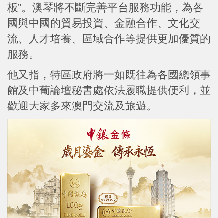
板”。澳琴將不斷完善平台服務功能，為各
國與中國的貿易投資、金融合作、文化交
流、人才培養、區域合作等提供更加優質的
服務。
他又指，特區政府將一如既往為各國總領事
館及中葡論壇秘書處依法履職提供便利，並
歡迎大家多來澳門交流及旅遊。