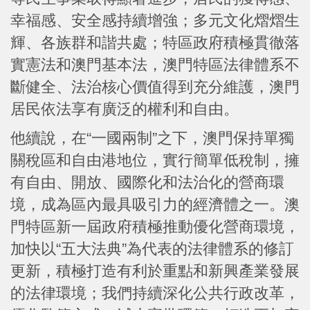
幸福感、安全感持續增強；多元文化熠熠生
輝、各族群和諧共處；特區政府積極貫徹落
實憲法和澳門基本法，澳門特區法律體系不
斷健全、法治核心價值得到充分維護，澳門
居民依法享有廣泛的權利和自由。
他續說，在“一國兩制”之下，澳門保持單獨
關稅區和自由港地位，實行簡單低稅制，擁
有自由、開放、國際化和法治化的營商環
境，成為區內最具吸引力的經濟體之一。澳
門特區新一屆政府積極推動優化營商環境，
加快以“五大法典”為代表的法律體系的修訂
更新，積極打造有利於重點和新興產業發展
的法律環境；我們持續深化公共行政改革，