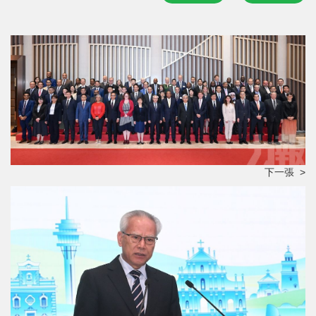
下一張 >