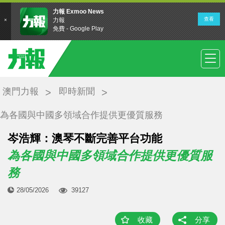
澳門力報
即時新聞
為各國與中國多領域合作提供更優質服務
岑浩輝：澳琴不斷完善平台功能
為各國與中國多領域合作提供更優質服
務
28/05/2026
39127
收藏
分享