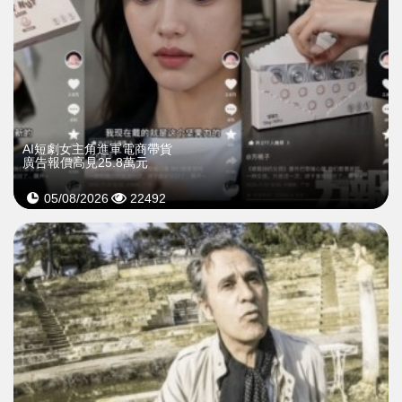
AI短劇女主角進軍電商帶貨
廣告報價高見25.8萬元
05/08/2026
22492