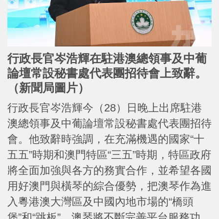
行政長官岑浩輝在駐港澳總領事及中葡
論壇常設秘書處代表團招待會上致辭。
（新聞局
圖片）
行政長官岑浩輝今（28）日晚上出席駐港
澳總領事及中葡論壇常設秘書處代表團招待
會。他致辭時強調，在充滿機遇的國家“十
五五”時期和澳門特區“三五”時期，特區政府
將全面加強與各方的務實合作，並希望各國
用好澳門與橫琴的綜合優勢，把澳琴作為進
入粵港澳大灣區及中國內地市場的“橋頭
堡”和“跳板”。澳琴將不斷完善平台服務功