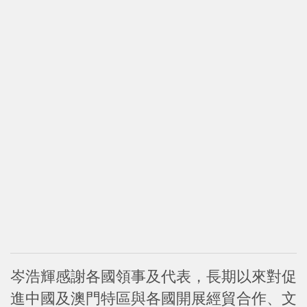
岑浩輝感謝各國領事及代表，長期以來對促
進中國及澳門特區與各國開展經貿合作、文