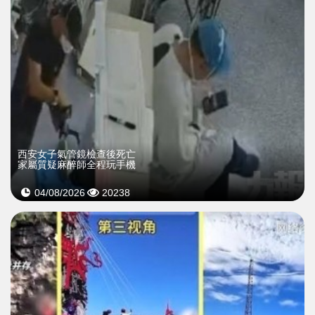
西安女子氣管鏡檢查後死亡
家屬質疑麻醉師全程玩手機
04/08/2026
20238