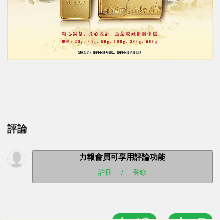
評論
力報會員可享用評論功能
註冊
/
登錄