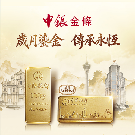
收藏
分享
上一篇 : 大批民眾獻花悼念寄哀思
下一篇 : 6月1日科學館兒童世界免費入場
相關新聞
籌建科技研發產業園工作組