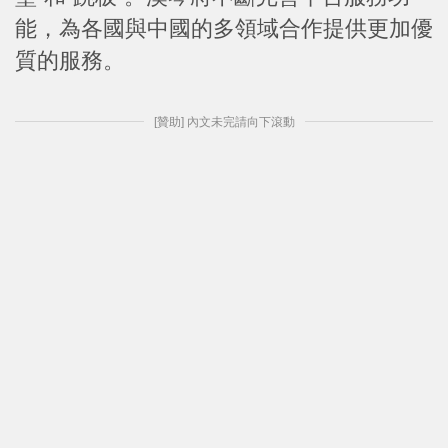
能，為各國與中國的多領域合作提供更加優
質的服務。
[贊助] 內文未完請向下滾動