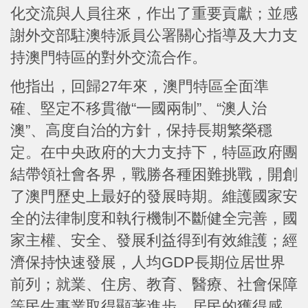
化交流與人員往來，作出了重要貢獻；並感
謝外交部駐澳特派員公署關心指導及大力支
持澳門特區的對外交流合作。
他指出，回歸27年來，澳門特區全面準
確、堅定不移貫徹“一國兩制”、“澳人治
澳”、高度自治的方針，保持長期繁榮穩
定。在中央政府的大力支持下，特區政府團
結帶領社會各界，戰勝各種困難挑戰，開創
了澳門歷史上最好的發展時期。維護國家安
全的法律制度和執行機制不斷健全完善，國
家主權、安全、發展利益得到有效維護；經
濟保持快速發展，人均GDP長期位居世界
前列；就業、住房、教育、醫療、社會保障
等民生事業取得顯著進步，居民的獲得感、