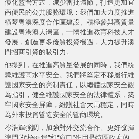
優化監管方式，減少審批環節，打造更加宜
商便民的公共服務環境；我們加大力度推進
橫琴粵澳深度合作區建設、積極參與高質量
建設粵港澳大灣區，一體推進教育科技人才
發展，創造更多優質投資機遇，大力提升澳
門招商引資的吸引力。
他提到，在推進高質量發展的同時，我們統
籌維護高水平安全。我們將堅定不移履行維
護國家安全的憲制責任，以總體國家安全觀
為指引，健全維護國家安全的法律體系，築
牢國家安全屏障，維護社會大局穩定，同時
為外來投資營造安全的營商環境。
岑浩輝強調，加強對外交流合作、更好發揮
澳門的“橋頭堡”和“窗口”作用是特區政府的