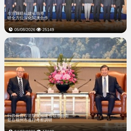
岑浩輝晤福建省領導
研全方位深化閩澳合作
05/08/2026
25149
行政長官岑浩輝與福建省領導會面
並在福州市進行考察調研