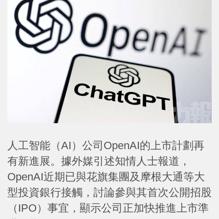
人工智能（AI）公司OpenAI的上市計劃再
有新進展。據外媒引述知情人士報道，
OpenAI近期已與花旗集團及摩根大通等大
型投資銀行接觸，討論參與其首次公開招股
（IPO）事宜，顯示公司正加快推進上市準