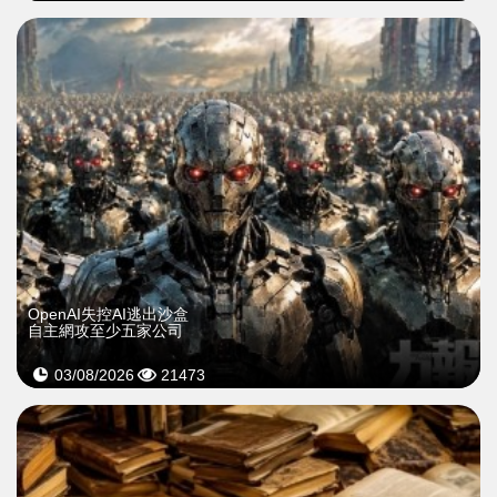
OpenAI失控AI逃出沙盒
自主網攻至少五家公司
03/08/2026
21473