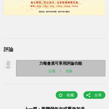
評論
力報會員可享用評論功能
註冊
/
登錄
收藏
分享