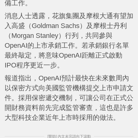
備工作。
消息人士透露，花旗集團及摩根大通有望加
入高盛（Goldman Sachs）及摩根士丹利
（Morgan Stanley）行列，共同參與
OpenAI的上市承銷工作。若承銷銀行名單
最終敲定，將意味OpenAI距離正式啟動
IPO程序更近一步。
報道指出，OpenAI預計最快在未來數周內
以保密方式向美國監管機構提交上市申請文
件。採用保密遞交機制，可讓公司在正式公
開財務資料前先完成監管審查，這也是許多
大型科技企業近年上市時採用的做法。
[贊助] 內文未完請向下滾動