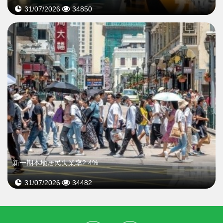
31/07/2026
34850
新一期本地居民失業率2.4%
31/07/2026
34482