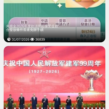
央積金2026年度款項明起接受提款
合發放條件長者免辦手續
31/07/2026
36839