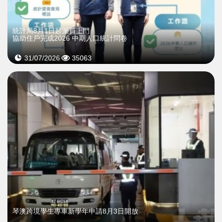
統計局8月1日起派員上門
協助住戶完成2026 中期人口統計問卷
31/07/2026
35063
琴澳跨境學生專車新學年申請8月3日開放