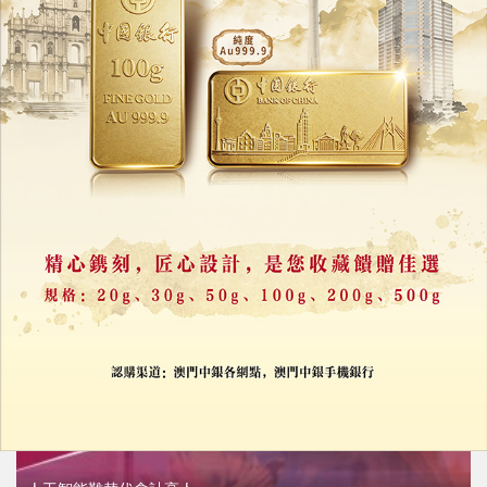
OpenAI模型入侵Hugging Face
奧特曼警告AI權力過度集中
29/07/2026
17802