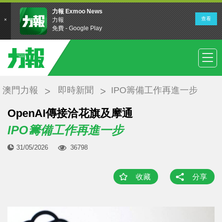
澳門力報
即時新聞
IPO籌備工作再進一步
OpenAI傳接洽花旗及摩通
IPO籌備工作再進一步
31/05/2026
36798
收藏
分享