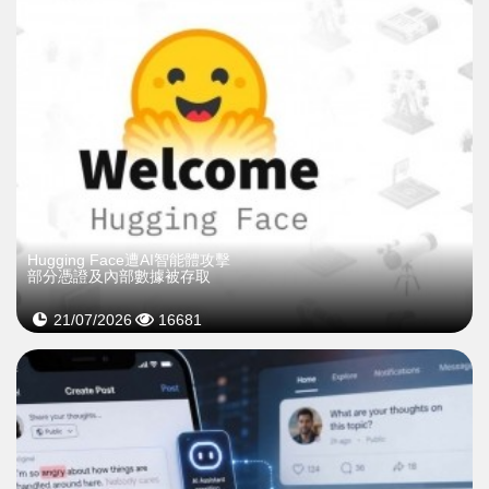
Hugging Face遭AI智能體攻擊
部分憑證及內部數據被存取
21/07/2026
16681