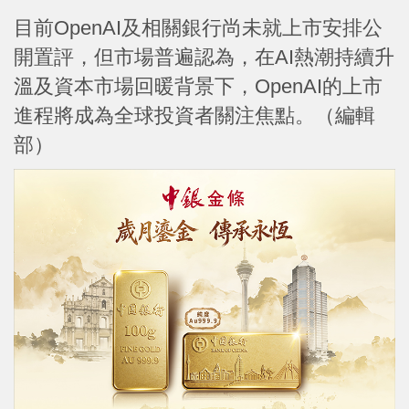
目前OpenAI及相關銀行尚未就上市安排公
開置評，但市場普遍認為，在AI熱潮持續升
溫及資本市場回暖背景下，OpenAI的上市
進程將成為全球投資者關注焦點。（編輯
部）