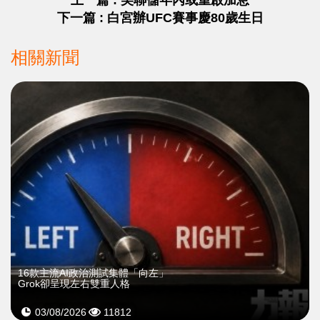
上一篇 : 美聯儲年內或重啟加息
下一篇 : 白宮辦UFC賽事慶80歲生日
相關新聞
16款主流AI政治測試集體「向左」
Grok卻呈現左右雙重人格
03/08/2026
11812