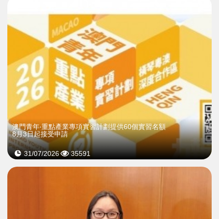
澳門青年‧重點產業專項實習計劃提供60個實習名額
8月3日起接受申請
31/07/2026
35591