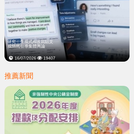
研究：生成式AI改寫貼文
或悄然引導集體輿論
16/07/2026
19407
推薦新聞