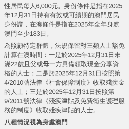
性居民每人6,000元。身份條件是指在2025
年12月31日持有有效或可續期的澳門居民
身份證，在澳條件是指在2025年全年身處
澳門至少183日。
為照顧特定群體，法規保留對三類人士豁免
計算在澳時間：一是於2025年12月31日未
滿22歲且父或母一方具備領取現金分享資
格的人士；二是於2025年12月31日按照第
4/2010號法律《社會保障制度》收取殘疾金
的人士；三是於2025年12月31日按照第
9/2011號法律《殘疾津貼及免費衛生護理服
務的制度》收取殘疾津貼的人士。
八種情況視為身處澳門