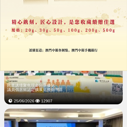
25/06/2026
29616
民眾講壇聚焦現金分享優化
議員倡居留認定擴展至整個灣區
25/06/2026
12907