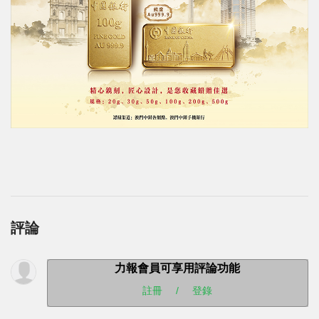
評論
力報會員可享用評論功能
註冊
/
登錄