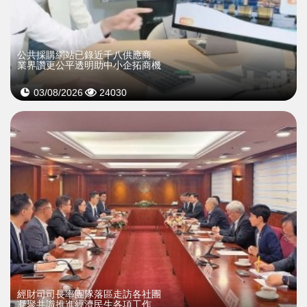
公共採購網站已錄近千八供應商
業界讚更公平透明助中小企拓商機
03/08/2026
24030
經財司司長率團隊落區走訪各社團
凝聚共識推進經濟民生各項工作