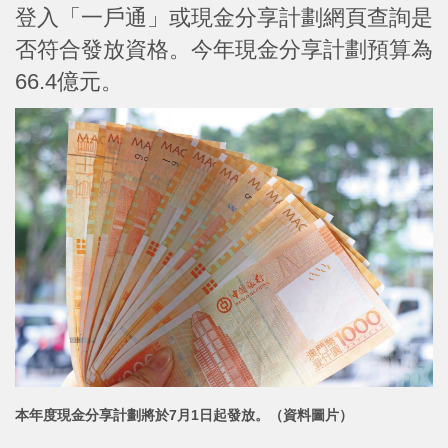
登入「一戶通」或現金分享計劃網頁查詢是
否符合發放資格。今年現金分享計劃預算為
66.4億元。
本年度現金分享計劃將於7月1日起發放。（資料圖片）