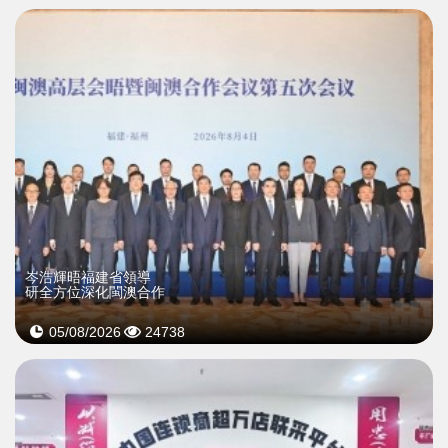
岑浩輝晤福建省領導
研全方位深化閩澳合作
05/08/2026
24738