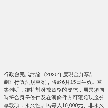
行政會完成討論《2026年度現金分享計
劃》行政法規草案，將於6月15日生效。草
案列明，維持對發放資格的要求，居民須同
時符合身份條件及在澳條件方可獲發現金分
享款項，永久性居民每人10,000元、非永久