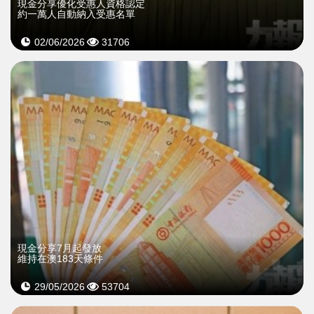
現金分享優化受惠人資格認定
約一萬人自動納入受惠名單
02/06/2026
31706
現金分享7月起發放
維持在澳183天條件
29/05/2026
53704