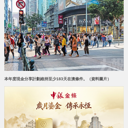
本年度現金分享計劃維持至少183天在澳條件。（資料圖片）