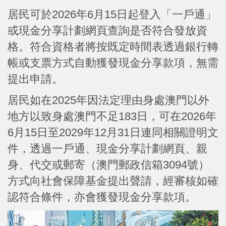
居民可於2026年6月15日起登入「一戶通」
或現金分享計劃網頁查詢是否符合發放資
格。符合資格者將按既定時間表透過銀行轉
帳或支票方式自動獲發現金分享款項，無需
提出申請。
居民如在2025年因法定理由身處澳門以外
地方以致身處澳門不足183日，可在2026年
6月15日至2029年12月31日連同相關證明文
件，透過一戶通、現金分享計劃網頁、親
身、代交或郵寄（澳門郵政信箱3094號）
方式向社會保障基金提出聲請，經審核如確
認符合條件，亦會獲發現金分享款項。