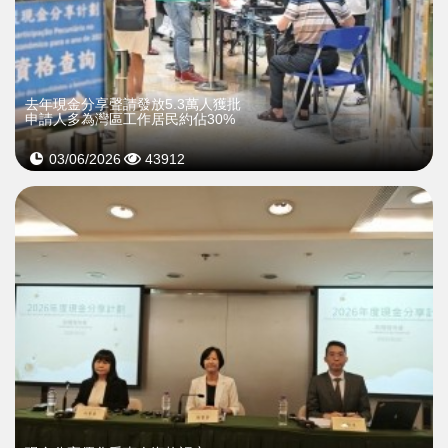
去年現金分享聲請發放5.3萬人獲批
申請人多為灣區工作居民約佔30%
03/06/2026
43912