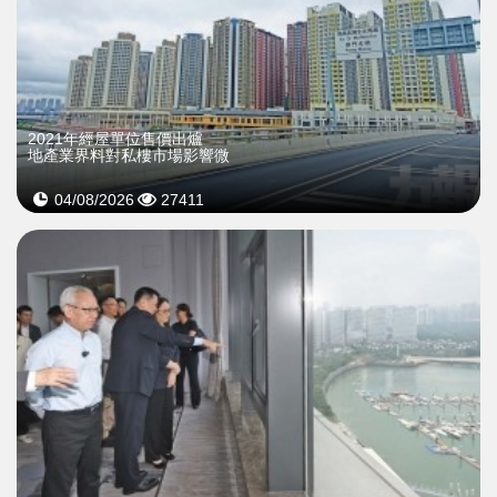
2021年經屋單位售價出爐
地產業界料對私樓市場影響微
04/08/2026
27411