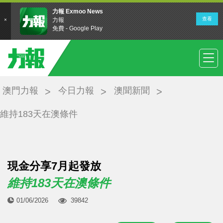
澳門力報
今日力報
澳聞新聞
維持183天在澳條件
現金分享7月起發放
維持183天在澳條件
01/06/2026
39842