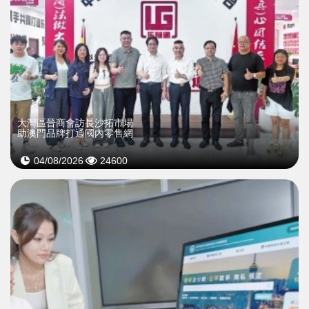
大灣區晉商會訪長沙拓市場
助澳門品牌打通國內零售網
04/08/2026
24600