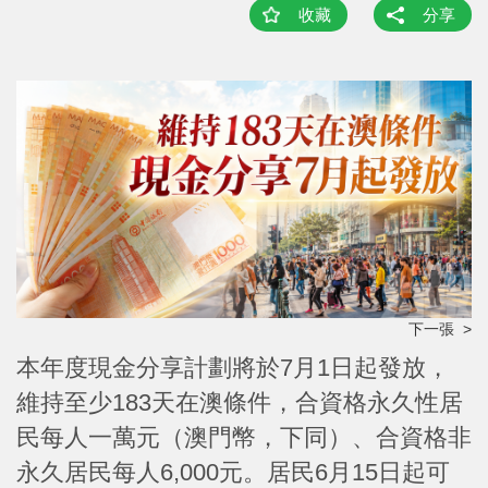
收藏
分享
下一張 >
本年度現金分享計劃將於7月1日起發放，
維持至少183天在澳條件，合資格永久性居
民每人一萬元（澳門幣，下同）、合資格非
永久居民每人6,000元。居民6月15日起可