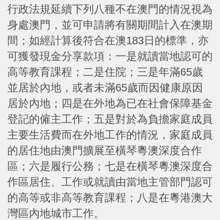
行政法規延續下列八種不在澳門的情況視為
身處澳門，並可申請將有關期間計入在澳期
間；如經計算後符合在澳183日的標準，亦
可獲發現金分享款項：一是就讀當地認可的
高等教育課程；二是住院；三是年滿65歲
並居於內地，或者未滿65歲而因健康原因
居於內地；四是在外地為已在社會保障基金
登記的僱主工作；五是對於為負擔家庭成員
主要生活費而在外地工作的情況，家庭成員
的居住地由澳門擴展至橫琴粵澳深度合作
區；六是履行公務；七是在橫琴粵澳深度合
作區居住、工作或就讀由當地主管部門認可
的高等或非高等教育課程；八是在粵港澳大
灣區內地城市工作。