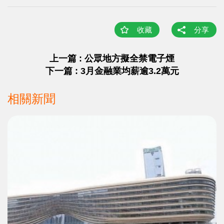
收藏
分享
上一篇 : 公眾地方擬全禁電子煙
下一篇 : 3月金融業均薪逾3.2萬元
相關新聞