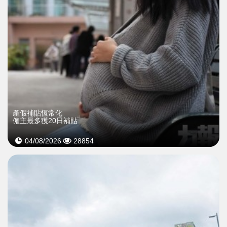
產假補貼恆常化
僱主最多獲20日補貼
04/08/2026
28854