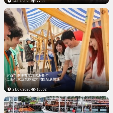
24/07/2026
7758
逾百名港澳青年赴珠海實習
走進43家企業探索大灣區發展機遇
21/07/2026
16802