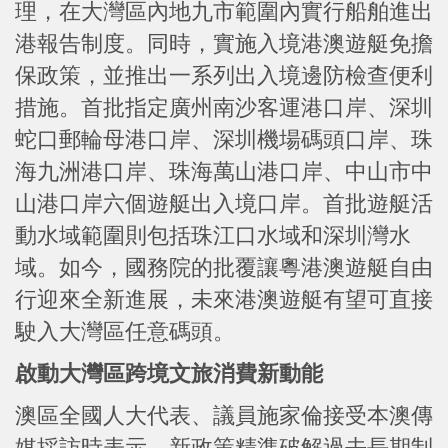
理，在大灣區內地九市範圍內實行船舶進出
港報告制度。同時，實施入境港澳遊艇免擔
保政策，並推出一系列出入境邊防檢查便利
措施。首批指定廣州南沙客運港口岸、深圳
蛇口郵輪母港口岸、深圳機場碼頭口岸、珠
海九洲港口岸、珠海萬山港口岸、中山市中
山港口岸六個遊艇出入境口岸。首批遊艇活
動水域範圍則包括珠江口水域和深圳灣水
域。如今，國務院的批覆讓粵港澳遊艇自由
行迎來全新進展，未來港澳遊艇有望可直接
駛入大灣區任意碼頭。
啟動大灣區跨境文旅消費新動能
澳區全國人大代表、議員施家倫接受本澳傳
媒採訪時表示，新政策精準破解過去長期制