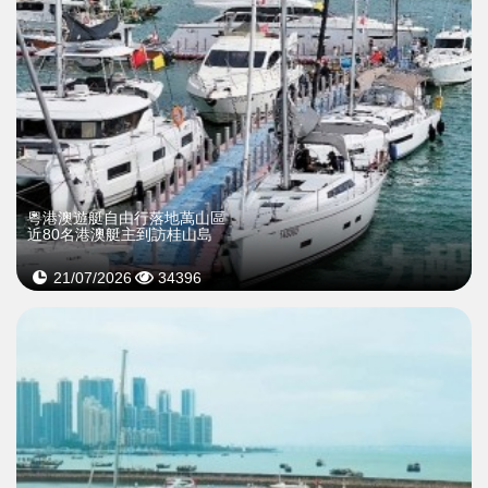
粵港澳遊艇自由行落地萬山區
近80名港澳艇主到訪桂山島
21/07/2026
34396