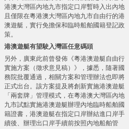
港澳大灣區內地九市指定口岸暫時入出內地
且僅限在粵港澳大灣區內地九市自由行的港
澳遊艇，實行免擔保和臨時船舶國籍登記政
策。
港澳遊艇有望駛入灣區任意碼頭
另外，廣東此前曾發佈《粵港澳遊艇自由行
實施方案（徵求意見稿）》，據悉，隨著國
務院批覆通過，相關方案和管理辦法也即將
正式出台。該方案提及將創新實施港澳遊艇
「兩套牌」管理模式，在粵港澳大灣區內地
九市試點實施港澳遊艇辦理內地臨時船舶國
籍證書，港澳遊艇在指定口岸辦結進口岸手
續後、辦理出口岸手續前按照內地船舶管