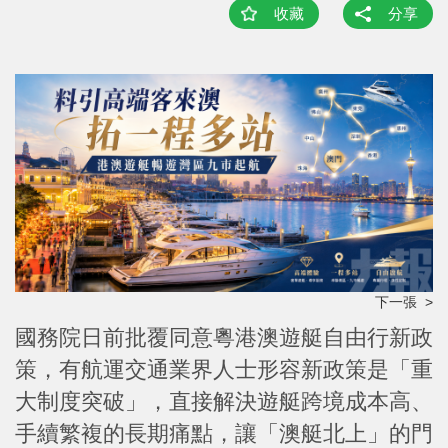
收藏
分享
下一張 >
國務院日前批覆同意粵港澳遊艇自由行新政
策，有航運交通業界人士形容新政策是「重
大制度突破」，直接解決遊艇跨境成本高、
手續繁複的長期痛點，讓「澳艇北上」的門