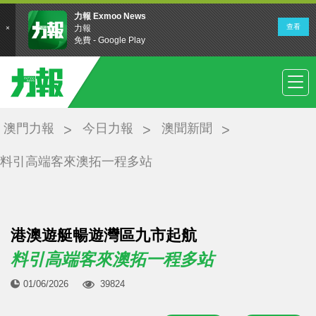
澳門力報
今日力報
澳聞新聞
料引高端客來澳拓一程多站
港澳遊艇暢遊灣區九市起航
料引高端客來澳拓一程多站
01/06/2026
39824