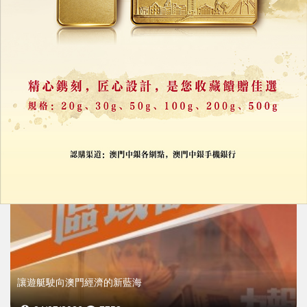
大灣區首次遊艇跨境互通
澳門遊艇參加桂山島自由行
24/07/2026
12810
讓遊艇駛向澳門經濟的新藍海