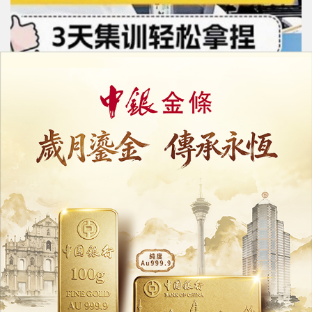
遊艇「高薪招聘」疑涉騙局
數十人被騙逾百萬元
27/07/2026
22191