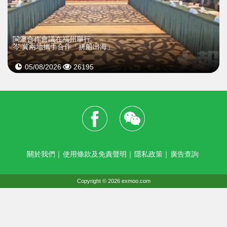
閩澳合作會議在福州舉行
岑:冀兩地攜手合作「拼船出海」
05/08/2026
26195
關於我們
｜
使用條款及免責聲明
｜
隱私政策
｜
廣告查詢
Copyright © 2026 exmoo.com