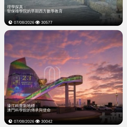
理學探真：
聖保祿學院的早期西方數學教育
07/08/2026
30577
濠江科普新地標：
澳門科學館的傳承與使命
07/08/2026
30042