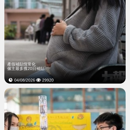
產假補貼恆常化
僱主最多獲20日補貼
04/08/2026
29920