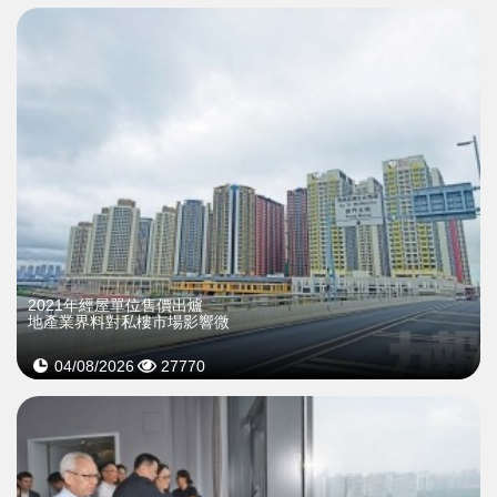
2021年經屋單位售價出爐
地產業界料對私樓市場影響微
04/08/2026
27770